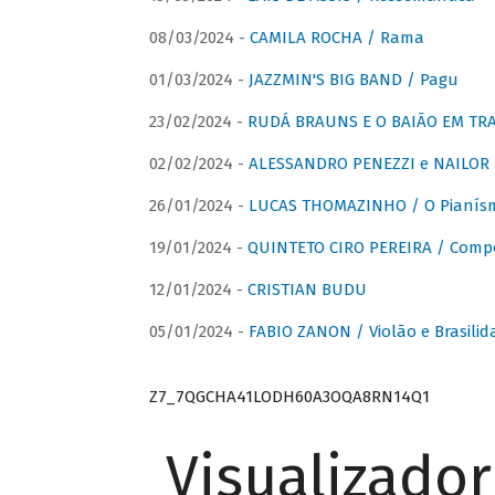
08/03/2024 -
CAMILA ROCHA / Rama
01/03/2024 -
JAZZMIN'S BIG BAND / Pagu
23/02/2024 -
RUDÁ BRAUNS E O BAIÃO EM TR
02/02/2024 -
ALESSANDRO PENEZZI e NAILOR PR
26/01/2024 -
LUCAS THOMAZINHO / O Pianísm
19/01/2024 -
QUINTETO CIRO PEREIRA / Comp
12/01/2024 -
CRISTIAN BUDU
05/01/2024 -
FABIO ZANON / Violão e Brasilid
Z7_7QGCHA41LODH60A3OQA8RN14Q1
Visualizado