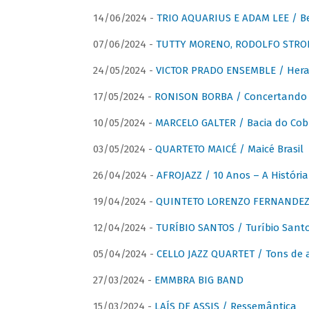
14/06/2024 -
TRIO AQUARIUS E ADAM LEE / Bela
07/06/2024 -
TUTTY MORENO, RODOLFO STROET
24/05/2024 -
VICTOR PRADO ENSEMBLE / Hera
17/05/2024 -
RONISON BORBA / Concertando –
10/05/2024 -
MARCELO GALTER / Bacia do Cob
03/05/2024 -
QUARTETO MAICÉ / Maicé Brasil
26/04/2024 -
AFROJAZZ / 10 Anos – A História
19/04/2024 -
QUINTETO LORENZO FERNANDEZ /
12/04/2024 -
TURÍBIO SANTOS / Turíbio Sant
05/04/2024 -
CELLO JAZZ QUARTET / Tons de 
27/03/2024 -
EMMBRA BIG BAND
15/03/2024 -
LAÍS DE ASSIS / Ressemântica