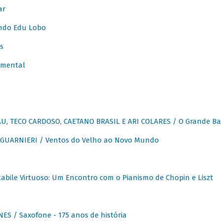
ar
ndo Edu Lobo
s
umental
, TECO CARDOSO, CAETANO BRASIL E ARI COLARES / O Grande Ba
GUARNIERI / Ventos do Velho ao Novo Mundo
abile Virtuoso: Um Encontro com o Pianismo de Chopin e Liszt
ES / Saxofone - 175 anos de história