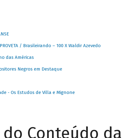
ANSE
OVETA / Brasileirando – 100 X Waldir Azevedo
o das Américas
ositores Negros em Destaque
ade - Os Estudos de Villa e Mignone
r do Conteúdo da