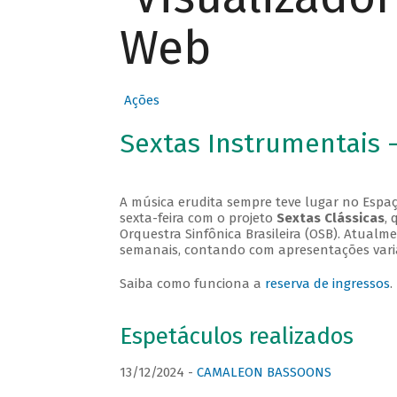
Web
Ações
Sextas Instrumentais 
A música erudita sempre teve lugar no Espaç
sexta-feira com o projeto
Sextas Clássicas
, 
Orquestra Sinfônica Brasileira (OSB). Atualm
semanais, contando com apresentações vari
Saiba como funciona a
reserva de ingressos
.
Espetáculos realizados
13/12/2024 -
CAMALEON BASSOONS