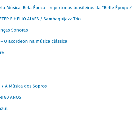
 Música, Bela Época - repertórios brasileiros da "Belle Époque
ER E HELIO ALVES / Sambaquijazz Trio
nças Sonoras
 O acordeon na música clássica
re
 A Música dos Sopros
os 80 ANOS
azul