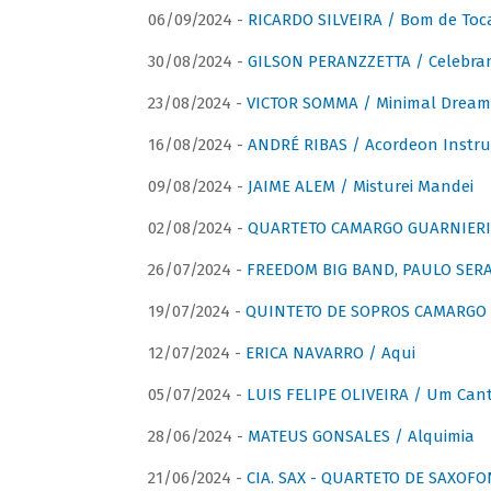
06/09/2024 -
RICARDO SILVEIRA / Bom de Toc
30/08/2024 -
GILSON PERANZZETTA / Celebra
23/08/2024 -
VICTOR SOMMA / Minimal Dream
16/08/2024 -
ANDRÉ RIBAS / Acordeon Instr
09/08/2024 -
JAIME ALEM / Misturei Mandei
02/08/2024 -
QUARTETO CAMARGO GUARNIERI
26/07/2024 -
FREEDOM BIG BAND, PAULO SERAU
19/07/2024 -
QUINTETO DE SOPROS CAMARGO 
12/07/2024 -
ERICA NAVARRO / Aqui
05/07/2024 -
LUIS FELIPE OLIVEIRA / Um Cant
28/06/2024 -
MATEUS GONSALES / Alquimia
21/06/2024 -
CIA. SAX - QUARTETO DE SAXOFON