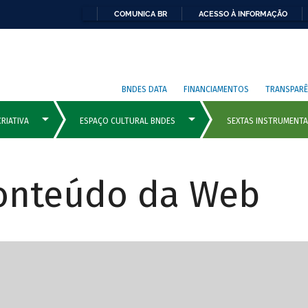
COMUNICA BR
ACESSO À INFORMAÇÃO
BNDES DATA
FINANCIAMENTOS
TRANSPARÊ
Conteúdo da Web
cipais com rola