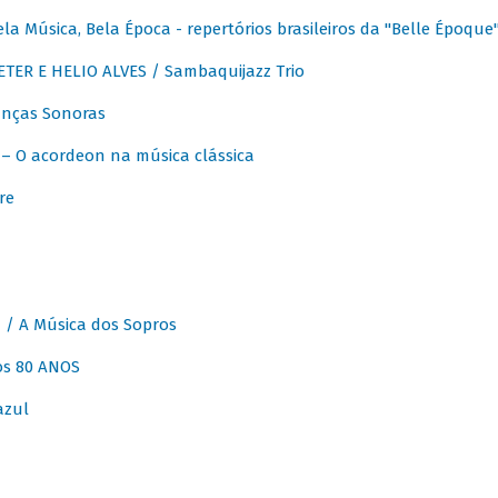
 Música, Bela Época - repertórios brasileiros da "Belle Époque
ER E HELIO ALVES / Sambaquijazz Trio
nças Sonoras
 O acordeon na música clássica
re
 A Música dos Sopros
os 80 ANOS
azul