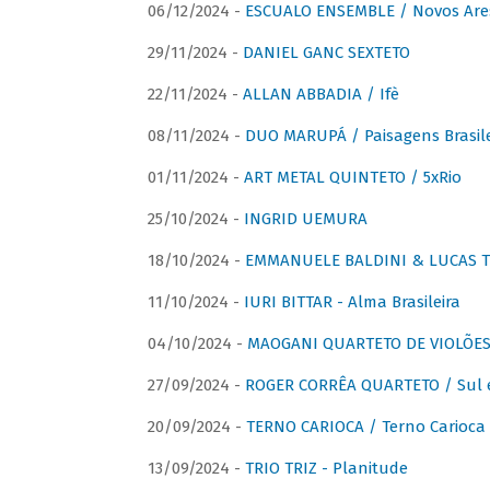
06/12/2024 -
ESCUALO ENSEMBLE / Novos Are
29/11/2024 -
DANIEL GANC SEXTETO
22/11/2024 -
ALLAN ABBADIA / Ifè
08/11/2024 -
DUO MARUPÁ / Paisagens Brasile
01/11/2024 -
ART METAL QUINTETO / 5xRio
25/10/2024 -
INGRID UEMURA
18/10/2024 -
EMMANUELE BALDINI & LUCAS TH
11/10/2024 -
IURI BITTAR - Alma Brasileira
04/10/2024 -
MAOGANI QUARTETO DE VIOLÕES 
27/09/2024 -
ROGER CORRÊA QUARTETO / Sul 
20/09/2024 -
TERNO CARIOCA / Terno Carioca 
13/09/2024 -
TRIO TRIZ - Planitude