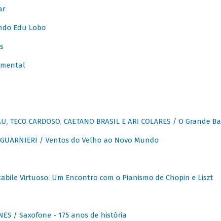
ar
ndo Edu Lobo
s
umental
, TECO CARDOSO, CAETANO BRASIL E ARI COLARES / O Grande Ba
GUARNIERI / Ventos do Velho ao Novo Mundo
abile Virtuoso: Um Encontro com o Pianismo de Chopin e Liszt
ES / Saxofone - 175 anos de história