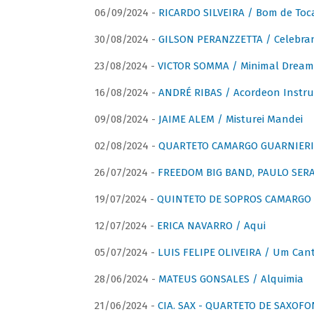
06/09/2024 -
RICARDO SILVEIRA / Bom de Toc
30/08/2024 -
GILSON PERANZZETTA / Celebra
23/08/2024 -
VICTOR SOMMA / Minimal Dream
16/08/2024 -
ANDRÉ RIBAS / Acordeon Instr
09/08/2024 -
JAIME ALEM / Misturei Mandei
02/08/2024 -
QUARTETO CAMARGO GUARNIERI
26/07/2024 -
FREEDOM BIG BAND, PAULO SERAU
19/07/2024 -
QUINTETO DE SOPROS CAMARGO 
12/07/2024 -
ERICA NAVARRO / Aqui
05/07/2024 -
LUIS FELIPE OLIVEIRA / Um Cant
28/06/2024 -
MATEUS GONSALES / Alquimia
21/06/2024 -
CIA. SAX - QUARTETO DE SAXOFON