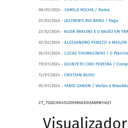
08/03/2024 -
CAMILA ROCHA / Rama
01/03/2024 -
JAZZMIN'S BIG BAND / Pagu
23/02/2024 -
RUDÁ BRAUNS E O BAIÃO EM TR
02/02/2024 -
ALESSANDRO PENEZZI e NAILOR PR
26/01/2024 -
LUCAS THOMAZINHO / O Pianísm
19/01/2024 -
QUINTETO CIRO PEREIRA / Comp
12/01/2024 -
CRISTIAN BUDU
05/01/2024 -
FABIO ZANON / Violão e Brasilid
Z7_7QGCHA41LODH60A3OQA8RN14Q1
Visualizado