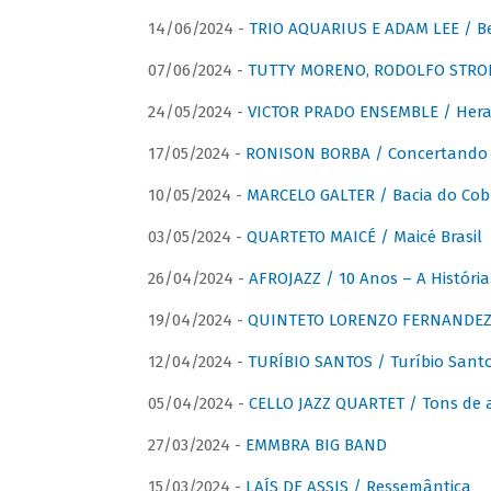
14/06/2024 -
TRIO AQUARIUS E ADAM LEE / Bela
07/06/2024 -
TUTTY MORENO, RODOLFO STROET
24/05/2024 -
VICTOR PRADO ENSEMBLE / Hera
17/05/2024 -
RONISON BORBA / Concertando –
10/05/2024 -
MARCELO GALTER / Bacia do Cob
03/05/2024 -
QUARTETO MAICÉ / Maicé Brasil
26/04/2024 -
AFROJAZZ / 10 Anos – A História
19/04/2024 -
QUINTETO LORENZO FERNANDEZ /
12/04/2024 -
TURÍBIO SANTOS / Turíbio Sant
05/04/2024 -
CELLO JAZZ QUARTET / Tons de 
27/03/2024 -
EMMBRA BIG BAND
15/03/2024 -
LAÍS DE ASSIS / Ressemântica