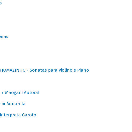
s
iras
OMAZINHO - Sonatas para Violino e Piano
/ Maogani Autoral
em Aquarela
interpreta Garoto