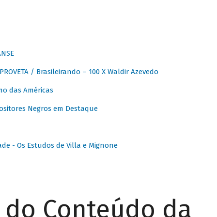
ANSE
OVETA / Brasileirando – 100 X Waldir Azevedo
o das Américas
ositores Negros em Destaque
ade - Os Estudos de Villa e Mignone
r do Conteúdo da