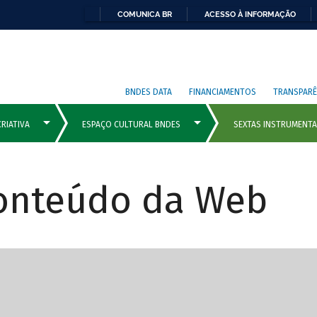
COMUNICA BR
ACESSO À INFORMAÇÃO
BNDES DATA
FINANCIAMENTOS
TRANSPARÊ
Conteúdo da Web
cipais com rola