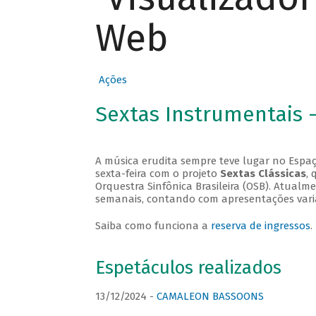
Web
Ações
Sextas Instrumentais 
A música erudita sempre teve lugar no Espaç
sexta-feira com o projeto
Sextas Clássicas
, 
Orquestra Sinfônica Brasileira (OSB). Atualm
semanais, contando com apresentações vari
Saiba como funciona a
reserva de ingressos
.
Espetáculos realizados
13/12/2024 -
CAMALEON BASSOONS