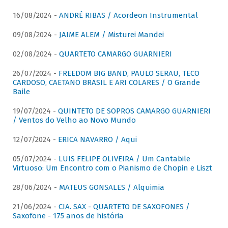
16/08/2024 -
ANDRÉ RIBAS / Acordeon Instrumental
09/08/2024 -
JAIME ALEM / Misturei Mandei
02/08/2024 -
QUARTETO CAMARGO GUARNIERI
26/07/2024 -
FREEDOM BIG BAND, PAULO SERAU, TECO
CARDOSO, CAETANO BRASIL E ARI COLARES / O Grande
Baile
19/07/2024 -
QUINTETO DE SOPROS CAMARGO GUARNIERI
/ Ventos do Velho ao Novo Mundo
12/07/2024 -
ERICA NAVARRO / Aqui
05/07/2024 -
LUIS FELIPE OLIVEIRA / Um Cantabile
Virtuoso: Um Encontro com o Pianismo de Chopin e Liszt
28/06/2024 -
MATEUS GONSALES / Alquimia
21/06/2024 -
CIA. SAX - QUARTETO DE SAXOFONES /
Saxofone - 175 anos de história