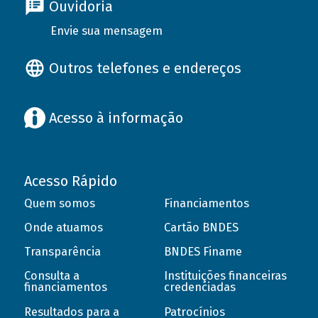
Ouvidoria
Envie sua mensagem
Outros telefones e endereços
Acesso à informação
Acesso Rápido
Quem somos
Financiamentos
Onde atuamos
Cartão BNDES
Transparência
BNDES Finame
Consulta a
Instituições financeiras
financiamentos
credenciadas
Resultados para a
Patrocínios