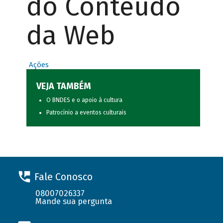
do Conteúdo
da Web
Ações
VEJA TAMBÉM
O BNDES e o apoio à cultura
Patrocínio a eventos culturais
Fale Conosco
08007026337
Mande sua pergunta