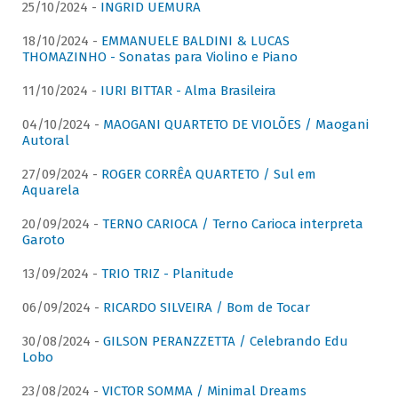
25/10/2024 -
INGRID UEMURA
18/10/2024 -
EMMANUELE BALDINI & LUCAS
THOMAZINHO - Sonatas para Violino e Piano
11/10/2024 -
IURI BITTAR - Alma Brasileira
04/10/2024 -
MAOGANI QUARTETO DE VIOLÕES / Maogani
Autoral
27/09/2024 -
ROGER CORRÊA QUARTETO / Sul em
Aquarela
20/09/2024 -
TERNO CARIOCA / Terno Carioca interpreta
Garoto
13/09/2024 -
TRIO TRIZ - Planitude
06/09/2024 -
RICARDO SILVEIRA / Bom de Tocar
30/08/2024 -
GILSON PERANZZETTA / Celebrando Edu
Lobo
23/08/2024 -
VICTOR SOMMA / Minimal Dreams