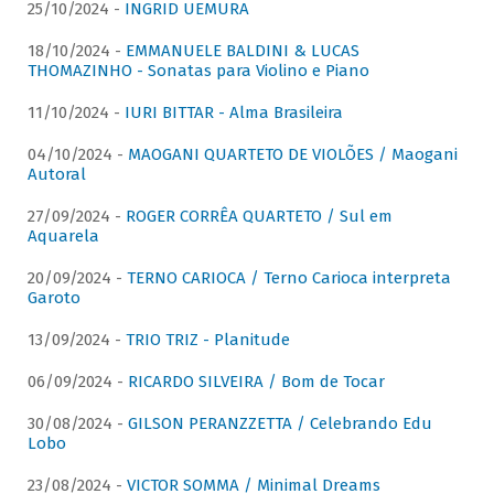
25/10/2024 -
INGRID UEMURA
18/10/2024 -
EMMANUELE BALDINI & LUCAS
THOMAZINHO - Sonatas para Violino e Piano
11/10/2024 -
IURI BITTAR - Alma Brasileira
04/10/2024 -
MAOGANI QUARTETO DE VIOLÕES / Maogani
Autoral
27/09/2024 -
ROGER CORRÊA QUARTETO / Sul em
Aquarela
20/09/2024 -
TERNO CARIOCA / Terno Carioca interpreta
Garoto
13/09/2024 -
TRIO TRIZ - Planitude
06/09/2024 -
RICARDO SILVEIRA / Bom de Tocar
30/08/2024 -
GILSON PERANZZETTA / Celebrando Edu
Lobo
23/08/2024 -
VICTOR SOMMA / Minimal Dreams