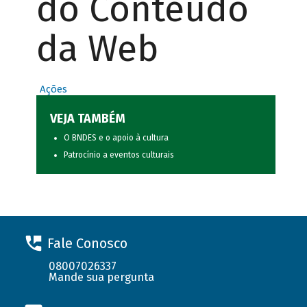
do Conteúdo
da Web
Ações
VEJA TAMBÉM
O BNDES e o apoio à cultura
Patrocínio a eventos culturais
Fale Conosco
08007026337
Mande sua pergunta