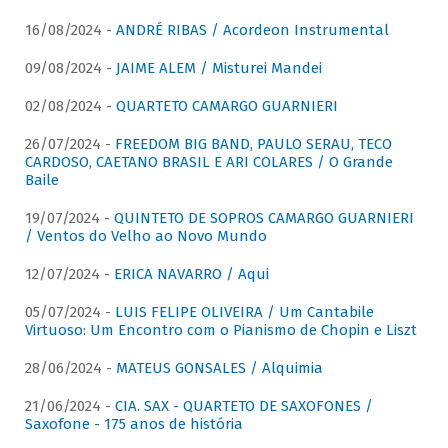
16/08/2024 -
ANDRÉ RIBAS / Acordeon Instrumental
09/08/2024 -
JAIME ALEM / Misturei Mandei
02/08/2024 -
QUARTETO CAMARGO GUARNIERI
26/07/2024 -
FREEDOM BIG BAND, PAULO SERAU, TECO
CARDOSO, CAETANO BRASIL E ARI COLARES / O Grande
Baile
19/07/2024 -
QUINTETO DE SOPROS CAMARGO GUARNIERI
/ Ventos do Velho ao Novo Mundo
12/07/2024 -
ERICA NAVARRO / Aqui
05/07/2024 -
LUIS FELIPE OLIVEIRA / Um Cantabile
Virtuoso: Um Encontro com o Pianismo de Chopin e Liszt
28/06/2024 -
MATEUS GONSALES / Alquimia
21/06/2024 -
CIA. SAX - QUARTETO DE SAXOFONES /
Saxofone - 175 anos de história