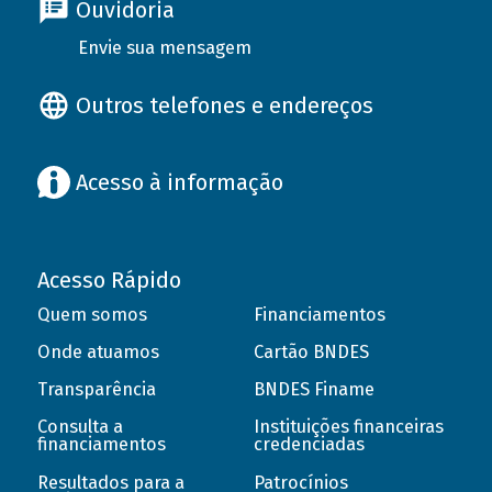
Ouvidoria
Envie sua mensagem
Outros telefones e endereços
Acesso à informação
Acesso Rápido
Quem somos
Financiamentos
Onde atuamos
Cartão BNDES
Transparência
BNDES Finame
Consulta a
Instituições financeiras
financiamentos
credenciadas
Resultados para a
Patrocínios