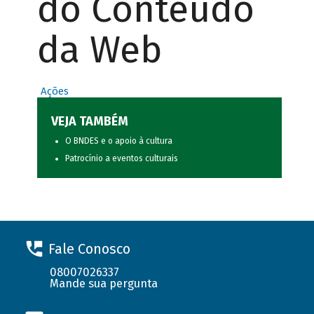
do Conteúdo
da Web
Ações
VEJA TAMBÉM
O BNDES e o apoio à cultura
Patrocínio a eventos culturais
Fale Conosco
08007026337
Mande sua pergunta