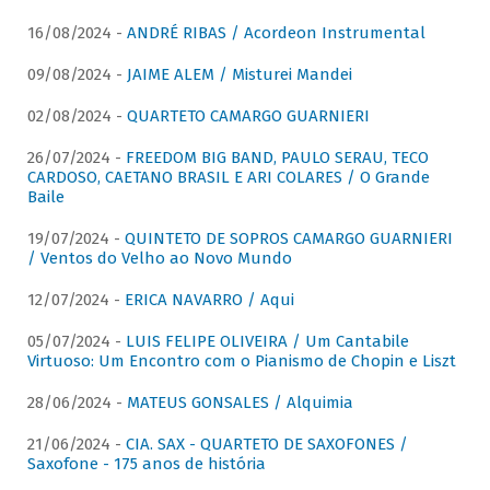
16/08/2024 -
ANDRÉ RIBAS / Acordeon Instrumental
09/08/2024 -
JAIME ALEM / Misturei Mandei
02/08/2024 -
QUARTETO CAMARGO GUARNIERI
26/07/2024 -
FREEDOM BIG BAND, PAULO SERAU, TECO
CARDOSO, CAETANO BRASIL E ARI COLARES / O Grande
Baile
19/07/2024 -
QUINTETO DE SOPROS CAMARGO GUARNIERI
/ Ventos do Velho ao Novo Mundo
12/07/2024 -
ERICA NAVARRO / Aqui
05/07/2024 -
LUIS FELIPE OLIVEIRA / Um Cantabile
Virtuoso: Um Encontro com o Pianismo de Chopin e Liszt
28/06/2024 -
MATEUS GONSALES / Alquimia
21/06/2024 -
CIA. SAX - QUARTETO DE SAXOFONES /
Saxofone - 175 anos de história