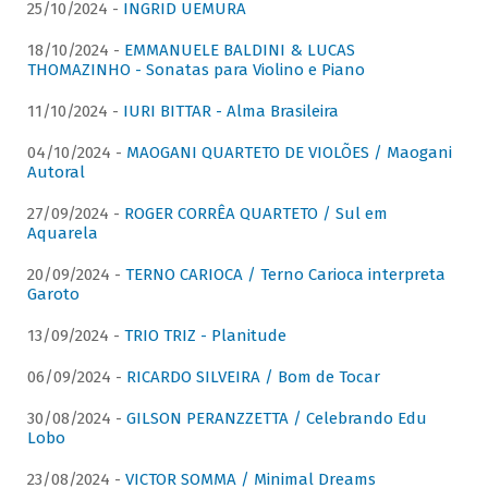
25/10/2024 -
INGRID UEMURA
18/10/2024 -
EMMANUELE BALDINI & LUCAS
THOMAZINHO - Sonatas para Violino e Piano
11/10/2024 -
IURI BITTAR - Alma Brasileira
04/10/2024 -
MAOGANI QUARTETO DE VIOLÕES / Maogani
Autoral
27/09/2024 -
ROGER CORRÊA QUARTETO / Sul em
Aquarela
20/09/2024 -
TERNO CARIOCA / Terno Carioca interpreta
Garoto
13/09/2024 -
TRIO TRIZ - Planitude
06/09/2024 -
RICARDO SILVEIRA / Bom de Tocar
30/08/2024 -
GILSON PERANZZETTA / Celebrando Edu
Lobo
23/08/2024 -
VICTOR SOMMA / Minimal Dreams