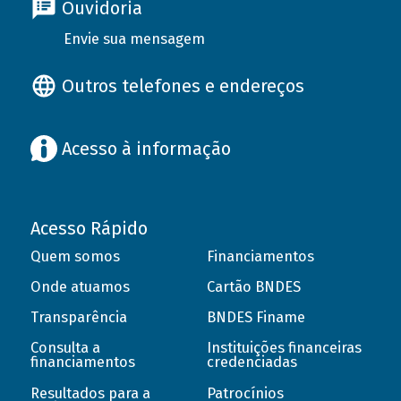
Ouvidoria
Envie sua mensagem
Outros telefones e endereços
Acesso à informação
Acesso Rápido
Quem somos
Financiamentos
Onde atuamos
Cartão BNDES
Transparência
BNDES Finame
Consulta a
Instituições financeiras
financiamentos
credenciadas
Resultados para a
Patrocínios