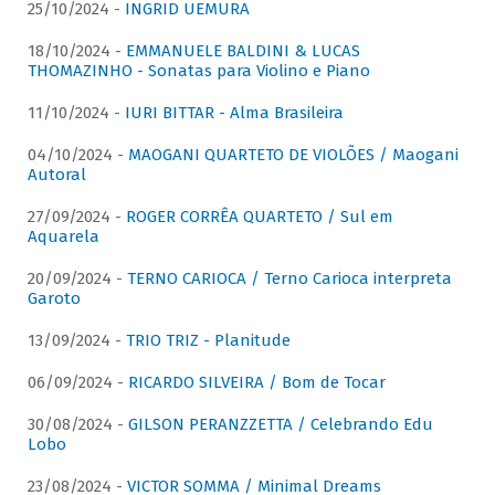
25/10/2024 -
INGRID UEMURA
18/10/2024 -
EMMANUELE BALDINI & LUCAS
THOMAZINHO - Sonatas para Violino e Piano
11/10/2024 -
IURI BITTAR - Alma Brasileira
04/10/2024 -
MAOGANI QUARTETO DE VIOLÕES / Maogani
Autoral
27/09/2024 -
ROGER CORRÊA QUARTETO / Sul em
Aquarela
20/09/2024 -
TERNO CARIOCA / Terno Carioca interpreta
Garoto
13/09/2024 -
TRIO TRIZ - Planitude
06/09/2024 -
RICARDO SILVEIRA / Bom de Tocar
30/08/2024 -
GILSON PERANZZETTA / Celebrando Edu
Lobo
23/08/2024 -
VICTOR SOMMA / Minimal Dreams