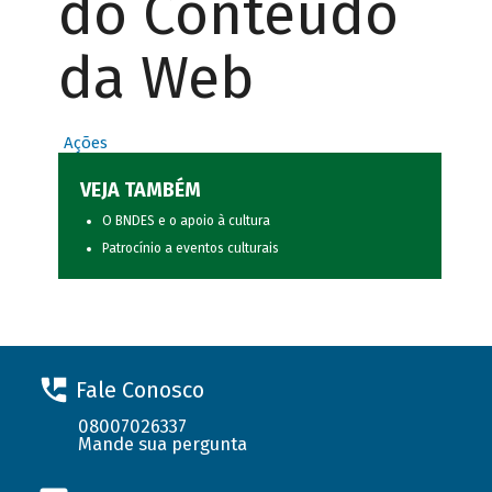
do Conteúdo
da Web
Ações
VEJA TAMBÉM
O BNDES e o apoio à cultura
Patrocínio a eventos culturais
Fale Conosco
08007026337
Mande sua pergunta