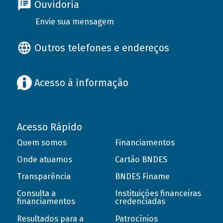
Ouvidoria
Envie sua mensagem
Outros telefones e endereços
Acesso à informação
Acesso Rápido
Quem somos
Financiamentos
Onde atuamos
Cartão BNDES
Transparência
BNDES Finame
Consulta a
Instituições financeiras
financiamentos
credenciadas
Resultados para a
Patrocínios