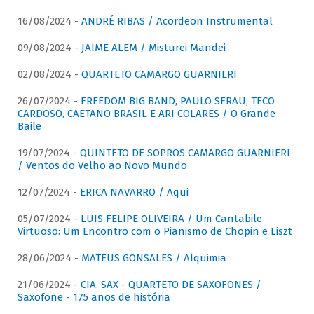
16/08/2024 -
ANDRÉ RIBAS / Acordeon Instrumental
09/08/2024 -
JAIME ALEM / Misturei Mandei
02/08/2024 -
QUARTETO CAMARGO GUARNIERI
26/07/2024 -
FREEDOM BIG BAND, PAULO SERAU, TECO
CARDOSO, CAETANO BRASIL E ARI COLARES / O Grande
Baile
19/07/2024 -
QUINTETO DE SOPROS CAMARGO GUARNIERI
/ Ventos do Velho ao Novo Mundo
12/07/2024 -
ERICA NAVARRO / Aqui
05/07/2024 -
LUIS FELIPE OLIVEIRA / Um Cantabile
Virtuoso: Um Encontro com o Pianismo de Chopin e Liszt
28/06/2024 -
MATEUS GONSALES / Alquimia
21/06/2024 -
CIA. SAX - QUARTETO DE SAXOFONES /
Saxofone - 175 anos de história