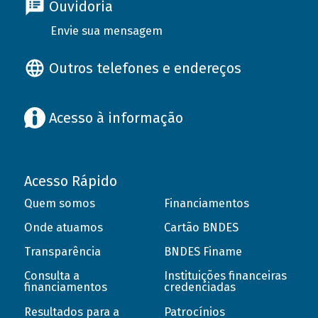
Ouvidoria
Envie sua mensagem
Outros telefones e endereços
Acesso à informação
Acesso Rápido
Quem somos
Financiamentos
Onde atuamos
Cartão BNDES
Transparência
BNDES Finame
Consulta a
Instituições financeiras
financiamentos
credenciadas
Resultados para a
Patrocínios