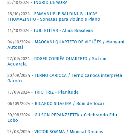
25/10/2024 -
INGRID UEMURA
18/10/2024 -
EMMANUELE BALDINI & LUCAS
THOMAZINHO - Sonatas para Violino e Piano
11/10/2024 -
IURI BITTAR - Alma Brasileira
04/10/2024 -
MAOGANI QUARTETO DE VIOLÕES / Maogani
Autoral
27/09/2024 -
ROGER CORRÊA QUARTETO / Sul em
Aquarela
20/09/2024 -
TERNO CARIOCA / Terno Carioca interpreta
Garoto
13/09/2024 -
TRIO TRIZ - Planitude
06/09/2024 -
RICARDO SILVEIRA / Bom de Tocar
30/08/2024 -
GILSON PERANZZETTA / Celebrando Edu
Lobo
23/08/2024 -
VICTOR SOMMA / Minimal Dreams