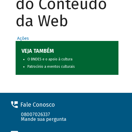
do Conteúdo
da Web
Ações
VEJA TAMBÉM
O BNDES e o apoio à cultura
Patrocínio a eventos culturais
Fale Conosco
08007026337
Mande sua pergunta