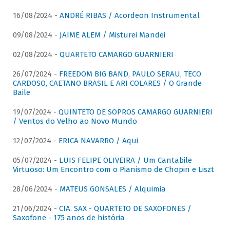
16/08/2024 -
ANDRÉ RIBAS / Acordeon Instrumental
09/08/2024 -
JAIME ALEM / Misturei Mandei
02/08/2024 -
QUARTETO CAMARGO GUARNIERI
26/07/2024 -
FREEDOM BIG BAND, PAULO SERAU, TECO
CARDOSO, CAETANO BRASIL E ARI COLARES / O Grande
Baile
19/07/2024 -
QUINTETO DE SOPROS CAMARGO GUARNIERI
/ Ventos do Velho ao Novo Mundo
12/07/2024 -
ERICA NAVARRO / Aqui
05/07/2024 -
LUIS FELIPE OLIVEIRA / Um Cantabile
Virtuoso: Um Encontro com o Pianismo de Chopin e Liszt
28/06/2024 -
MATEUS GONSALES / Alquimia
21/06/2024 -
CIA. SAX - QUARTETO DE SAXOFONES /
Saxofone - 175 anos de história