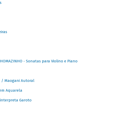
s
iras
OMAZINHO - Sonatas para Violino e Piano
/ Maogani Autoral
em Aquarela
interpreta Garoto