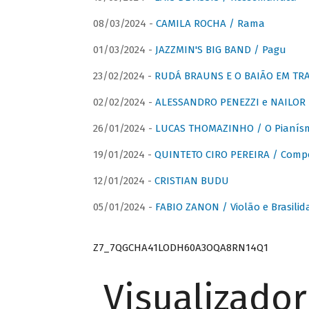
08/03/2024 -
CAMILA ROCHA / Rama
01/03/2024 -
JAZZMIN'S BIG BAND / Pagu
23/02/2024 -
RUDÁ BRAUNS E O BAIÃO EM TR
02/02/2024 -
ALESSANDRO PENEZZI e NAILOR PR
26/01/2024 -
LUCAS THOMAZINHO / O Pianísm
19/01/2024 -
QUINTETO CIRO PEREIRA / Comp
12/01/2024 -
CRISTIAN BUDU
05/01/2024 -
FABIO ZANON / Violão e Brasilid
Z7_7QGCHA41LODH60A3OQA8RN14Q1
Visualizado