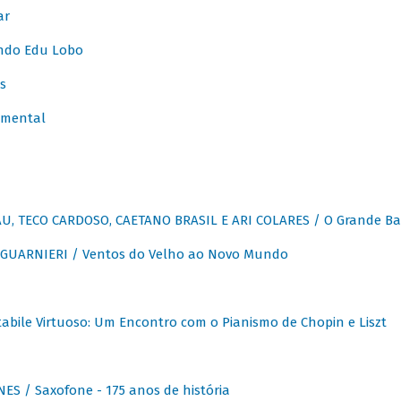
ar
ndo Edu Lobo
s
umental
, TECO CARDOSO, CAETANO BRASIL E ARI COLARES / O Grande Ba
GUARNIERI / Ventos do Velho ao Novo Mundo
abile Virtuoso: Um Encontro com o Pianismo de Chopin e Liszt
ES / Saxofone - 175 anos de história