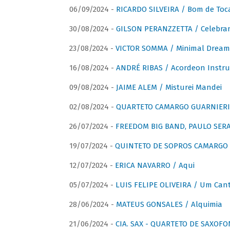
06/09/2024 -
RICARDO SILVEIRA / Bom de Toc
30/08/2024 -
GILSON PERANZZETTA / Celebra
23/08/2024 -
VICTOR SOMMA / Minimal Dream
16/08/2024 -
ANDRÉ RIBAS / Acordeon Instr
09/08/2024 -
JAIME ALEM / Misturei Mandei
02/08/2024 -
QUARTETO CAMARGO GUARNIERI
26/07/2024 -
FREEDOM BIG BAND, PAULO SERAU
19/07/2024 -
QUINTETO DE SOPROS CAMARGO 
12/07/2024 -
ERICA NAVARRO / Aqui
05/07/2024 -
LUIS FELIPE OLIVEIRA / Um Cant
28/06/2024 -
MATEUS GONSALES / Alquimia
21/06/2024 -
CIA. SAX - QUARTETO DE SAXOFON