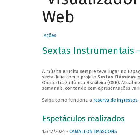
Web
Ações
Sextas Instrumentais 
A música erudita sempre teve lugar no Espaç
sexta-feira com o projeto
Sextas Clássicas
, 
Orquestra Sinfônica Brasileira (OSB). Atualm
semanais, contando com apresentações vari
Saiba como funciona a
reserva de ingressos
.
Espetáculos realizados
13/12/2024 -
CAMALEON BASSOONS