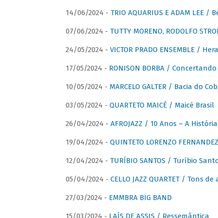
14/06/2024 -
TRIO AQUARIUS E ADAM LEE / Bela
07/06/2024 -
TUTTY MORENO, RODOLFO STROET
24/05/2024 -
VICTOR PRADO ENSEMBLE / Hera
17/05/2024 -
RONISON BORBA / Concertando –
10/05/2024 -
MARCELO GALTER / Bacia do Cob
03/05/2024 -
QUARTETO MAICÉ / Maicé Brasil
26/04/2024 -
AFROJAZZ / 10 Anos – A História
19/04/2024 -
QUINTETO LORENZO FERNANDEZ /
12/04/2024 -
TURÍBIO SANTOS / Turíbio Sant
05/04/2024 -
CELLO JAZZ QUARTET / Tons de 
27/03/2024 -
EMMBRA BIG BAND
15/03/2024 -
LAÍS DE ASSIS / Ressemântica