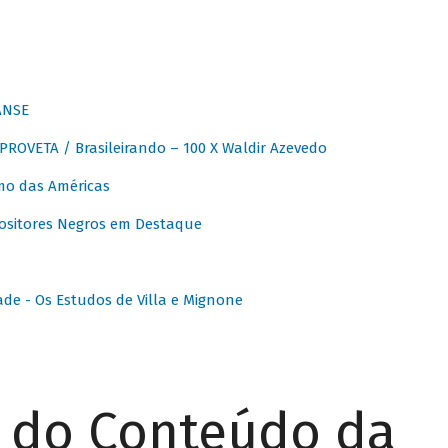
ANSE
OVETA / Brasileirando – 100 X Waldir Azevedo
o das Américas
ositores Negros em Destaque
ade - Os Estudos de Villa e Mignone
r do Conteúdo da