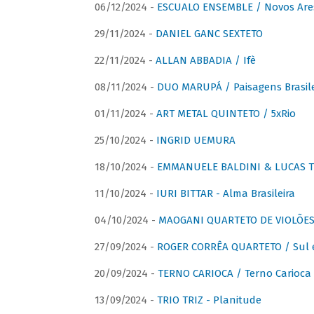
06/12/2024 -
ESCUALO ENSEMBLE / Novos Are
29/11/2024 -
DANIEL GANC SEXTETO
22/11/2024 -
ALLAN ABBADIA / Ifè
08/11/2024 -
DUO MARUPÁ / Paisagens Brasile
01/11/2024 -
ART METAL QUINTETO / 5xRio
25/10/2024 -
INGRID UEMURA
18/10/2024 -
EMMANUELE BALDINI & LUCAS TH
11/10/2024 -
IURI BITTAR - Alma Brasileira
04/10/2024 -
MAOGANI QUARTETO DE VIOLÕES 
27/09/2024 -
ROGER CORRÊA QUARTETO / Sul 
20/09/2024 -
TERNO CARIOCA / Terno Carioca 
13/09/2024 -
TRIO TRIZ - Planitude