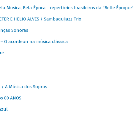
 Música, Bela Época - repertórios brasileiros da "Belle Époque
ER E HELIO ALVES / Sambaquijazz Trio
nças Sonoras
 O acordeon na música clássica
re
 A Música dos Sopros
os 80 ANOS
azul