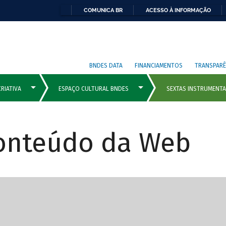
COMUNICA BR
ACESSO À INFORMAÇÃO
BNDES DATA
FINANCIAMENTOS
TRANSPARÊ
Conteúdo da Web
cipais com rola