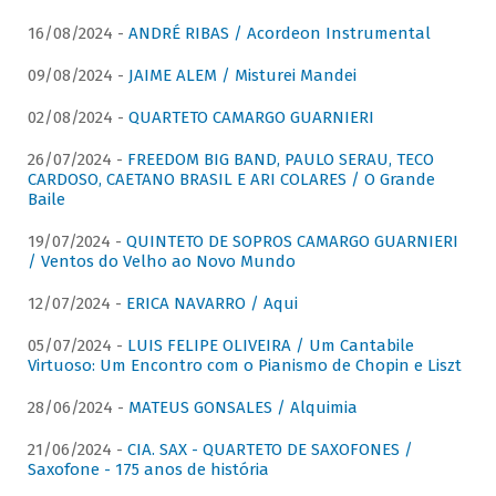
16/08/2024 -
ANDRÉ RIBAS / Acordeon Instrumental
09/08/2024 -
JAIME ALEM / Misturei Mandei
02/08/2024 -
QUARTETO CAMARGO GUARNIERI
26/07/2024 -
FREEDOM BIG BAND, PAULO SERAU, TECO
CARDOSO, CAETANO BRASIL E ARI COLARES / O Grande
Baile
19/07/2024 -
QUINTETO DE SOPROS CAMARGO GUARNIERI
/ Ventos do Velho ao Novo Mundo
12/07/2024 -
ERICA NAVARRO / Aqui
05/07/2024 -
LUIS FELIPE OLIVEIRA / Um Cantabile
Virtuoso: Um Encontro com o Pianismo de Chopin e Liszt
28/06/2024 -
MATEUS GONSALES / Alquimia
21/06/2024 -
CIA. SAX - QUARTETO DE SAXOFONES /
Saxofone - 175 anos de história