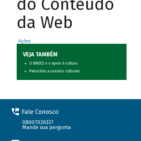
do Conteúdo
da Web
Ações
VEJA TAMBÉM
O BNDES e o apoio à cultura
Patrocínio a eventos culturais
Fale Conosco
08007026337
Mande sua pergunta