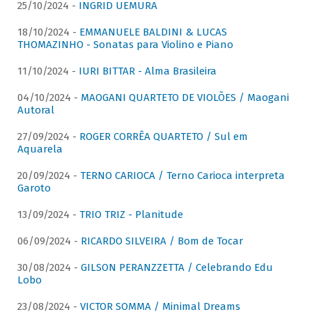
25/10/2024 -
INGRID UEMURA
18/10/2024 -
EMMANUELE BALDINI & LUCAS
THOMAZINHO - Sonatas para Violino e Piano
11/10/2024 -
IURI BITTAR - Alma Brasileira
04/10/2024 -
MAOGANI QUARTETO DE VIOLÕES / Maogani
Autoral
27/09/2024 -
ROGER CORRÊA QUARTETO / Sul em
Aquarela
20/09/2024 -
TERNO CARIOCA / Terno Carioca interpreta
Garoto
13/09/2024 -
TRIO TRIZ - Planitude
06/09/2024 -
RICARDO SILVEIRA / Bom de Tocar
30/08/2024 -
GILSON PERANZZETTA / Celebrando Edu
Lobo
23/08/2024 -
VICTOR SOMMA / Minimal Dreams