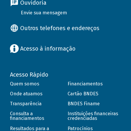
Ouvidoria
Envie sua mensagem
Outros telefones e endereços
Acesso à informação
Acesso Rápido
Quem somos
Financiamentos
Onde atuamos
Cartão BNDES
Transparência
BNDES Finame
Consulta a
Instituições financeiras
financiamentos
credenciadas
Resultados para a
Patrocínios