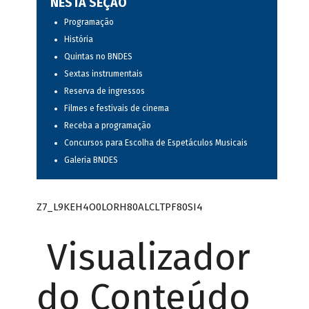
NESTA SEÇÃO
Programação
História
Quintas no BNDES
Sextas instrumentais
Reserva de ingressos
Filmes e festivais de cinema
Receba a programação
Concursos para Escolha de Espetáculos Musicais
Galeria BNDES
Z7_L9KEH4O0LORH80ALCLTPF80SI4
Visualizador
do Conteúdo