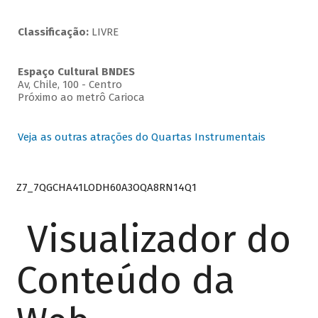
Classificação:
LIVRE
Espaço Cultural BNDES
Av, Chile, 100 - Centro
Próximo ao metrô Carioca
Veja as outras atrações do Quartas Instrumentais
Z7_7QGCHA41LODH60A3OQA8RN14Q1
Visualizador do
Conteúdo da