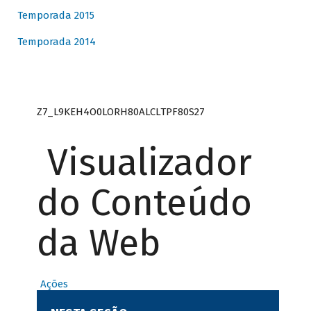
Temporada 2015
Temporada 2014
Z7_L9KEH4O0LORH80ALCLTPF80S27
Visualizador
do Conteúdo
da Web
Ações