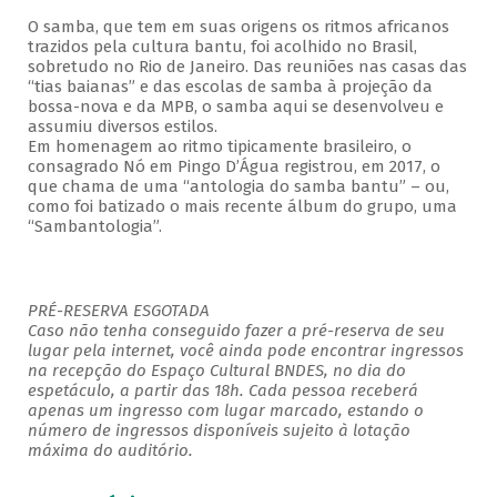
O samba, que tem em suas origens os ritmos africanos
trazidos pela cultura bantu, foi acolhido no Brasil,
sobretudo no Rio de Janeiro. Das reuniões nas casas das
“tias baianas” e das escolas de samba à projeção da
bossa-nova e da MPB, o samba aqui se desenvolveu e
assumiu diversos estilos.
Em homenagem ao ritmo tipicamente brasileiro, o
consagrado Nó em Pingo D’Água registrou, em 2017, o
que chama de uma “antologia do samba bantu” – ou,
como foi batizado o mais recente álbum do grupo, uma
“Sambantologia”.
PRÉ-RESERVA ESGOTADA
Caso não tenha conseguido fazer a pré-reserva de seu
lugar pela internet, você ainda pode encontrar ingressos
na recepção do Espaço Cultural BNDES, no dia do
espetáculo, a partir das 18h. Cada pessoa receberá
apenas um ingresso com lugar marcado, estando o
número de ingressos disponíveis sujeito à lotação
máxima do auditório.