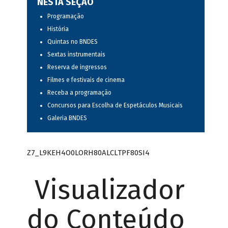
NESTA SEÇÃO
Programação
História
Quintas no BNDES
Sextas instrumentais
Reserva de ingressos
Filmes e festivais de cinema
Receba a programação
Concursos para Escolha de Espetáculos Musicais
Galeria BNDES
Z7_L9KEH4O0LORH80ALCLTPF80SI4
Visualizador
do Conteúdo