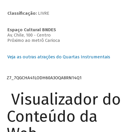
Classificação:
LIVRE
Espaço Cultural BNDES
Av, Chile, 100 - Centro
Próximo ao metrô Carioca
Veja as outras atrações do Quartas Instrumentais
Z7_7QGCHA41LODH60A3OQA8RN14Q1
Visualizador do
Conteúdo da