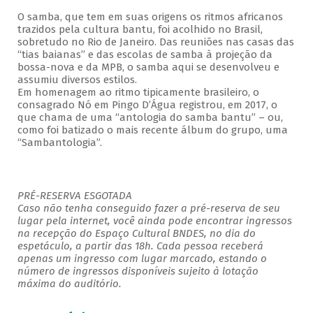
O samba, que tem em suas origens os ritmos africanos
trazidos pela cultura bantu, foi acolhido no Brasil,
sobretudo no Rio de Janeiro. Das reuniões nas casas das
“tias baianas” e das escolas de samba à projeção da
bossa-nova e da MPB, o samba aqui se desenvolveu e
assumiu diversos estilos.
Em homenagem ao ritmo tipicamente brasileiro, o
consagrado Nó em Pingo D’Água registrou, em 2017, o
que chama de uma “antologia do samba bantu” – ou,
como foi batizado o mais recente álbum do grupo, uma
“Sambantologia”.
PRÉ-RESERVA ESGOTADA
Caso não tenha conseguido fazer a pré-reserva de seu
lugar pela internet, você ainda pode encontrar ingressos
na recepção do Espaço Cultural BNDES, no dia do
espetáculo, a partir das 18h. Cada pessoa receberá
apenas um ingresso com lugar marcado, estando o
número de ingressos disponíveis sujeito à lotação
máxima do auditório.