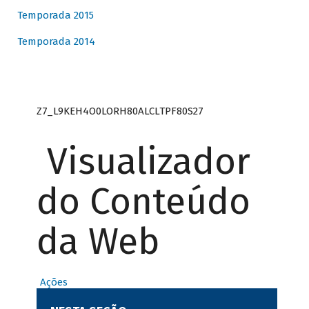
Temporada 2015
Temporada 2014
Z7_L9KEH4O0LORH80ALCLTPF80S27
Visualizador
do Conteúdo
da Web
Ações