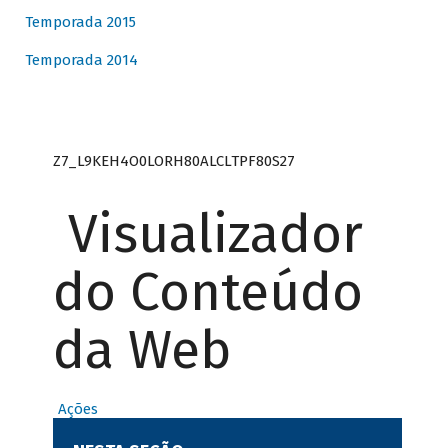
Temporada 2015
Temporada 2014
Z7_L9KEH4O0LORH80ALCLTPF80S27
Visualizador
do Conteúdo
da Web
Ações