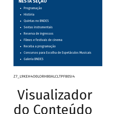
NESTA SEÇÃO
Programação
História
Quintas no BNDES
Sextas instrumentais
Reserva de ingressos
Filmes e festivais de cinema
Receba a programação
Concursos para Escolha de Espetáculos Musicais
Galeria BNDES
Z7_L9KEH4O0LORH80ALCLTPF80SI4
Visualizador
do Conteúdo