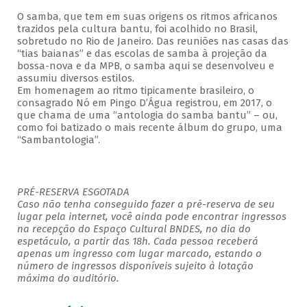
O samba, que tem em suas origens os ritmos africanos
trazidos pela cultura bantu, foi acolhido no Brasil,
sobretudo no Rio de Janeiro. Das reuniões nas casas das
“tias baianas” e das escolas de samba à projeção da
bossa-nova e da MPB, o samba aqui se desenvolveu e
assumiu diversos estilos.
Em homenagem ao ritmo tipicamente brasileiro, o
consagrado Nó em Pingo D’Água registrou, em 2017, o
que chama de uma “antologia do samba bantu” – ou,
como foi batizado o mais recente álbum do grupo, uma
“Sambantologia”.
PRÉ-RESERVA ESGOTADA
Caso não tenha conseguido fazer a pré-reserva de seu
lugar pela internet, você ainda pode encontrar ingressos
na recepção do Espaço Cultural BNDES, no dia do
espetáculo, a partir das 18h. Cada pessoa receberá
apenas um ingresso com lugar marcado, estando o
número de ingressos disponíveis sujeito à lotação
máxima do auditório.