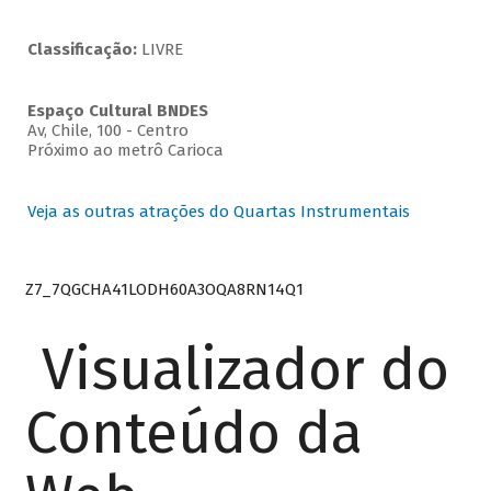
Classificação:
LIVRE
Espaço Cultural BNDES
Av, Chile, 100 - Centro
Próximo ao metrô Carioca
Veja as outras atrações do Quartas Instrumentais
Z7_7QGCHA41LODH60A3OQA8RN14Q1
Visualizador do
Conteúdo da