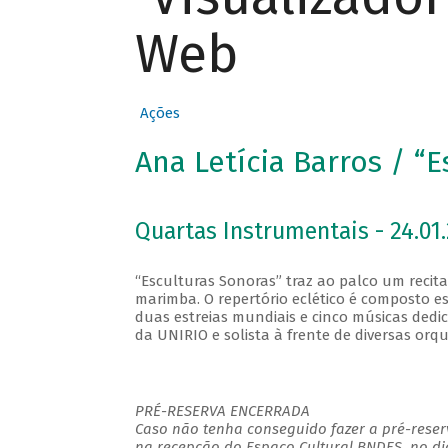
Web
Ações
Ana Letícia Barros / “
Quartas Instrumentais - 24.01.
“Esculturas Sonoras” traz ao palco um recita
marimba. O repertório eclético é composto es
duas estreias mundiais e cinco músicas dedi
da UNIRIO e solista à frente de diversas orqu
PRÉ-RESERVA ENCERRADA
Caso não tenha conseguido fazer a pré-reserv
na recepção do Espaço Cultural BNDES, no di