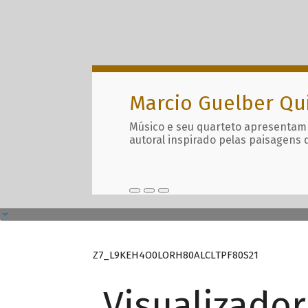
Marcio Guelber Qu
Músico e seu quarteto apresentam
autoral inspirado pelas paisagens 
Z7_L9KEH4O0LORH80ALCLTPF80S21
Visualizado