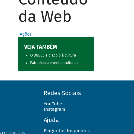
da Web
Ações
VEJA TAMBÉM
O BNDES e o apoio à cultura
Patrocínio a eventos culturais
Redes Sociais
YouTube
Instagram
Ajuda
Perguntas frequentes
as credenciadas