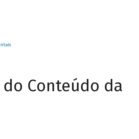
ntais
r do Conteúdo da