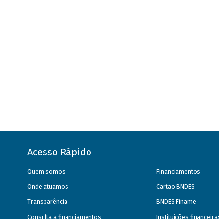
Acesso Rápido
Quem somos
Financiamentos
Onde atuamos
Cartão BNDES
Transparência
BNDES Finame
Consulta a financiamentos
Instituições financeir