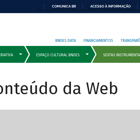
COMUNICA BR
ACESSO À INFORMAÇÃO
BNDES DATA
FINANCIAMENTOS
TRANSPARÊ
Conteúdo da Web
cipais com rola