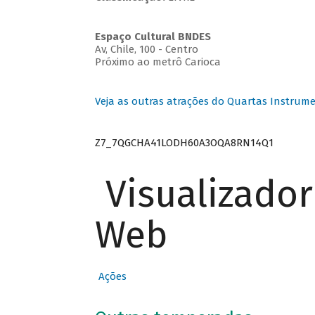
Espaço Cultural BNDES
Av, Chile, 100 - Centro
Próximo ao metrô Carioca
Veja as outras atrações do Quartas Instrume
Z7_7QGCHA41LODH60A3OQA8RN14Q1
Visualizado
Web
Ações