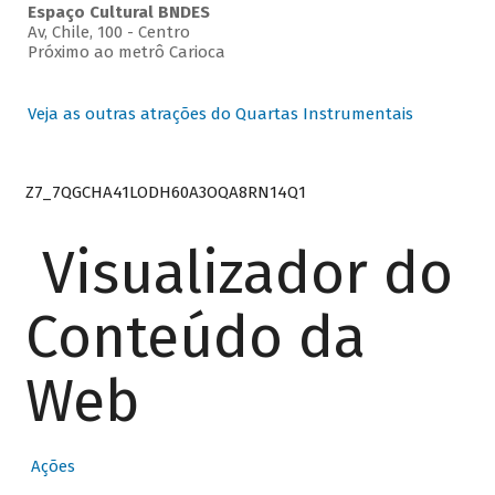
Espaço Cultural BNDES
Av, Chile, 100 - Centro
Próximo ao metrô Carioca
Veja as outras atrações do Quartas Instrumentais
Z7_7QGCHA41LODH60A3OQA8RN14Q1
Visualizador do
Conteúdo da
Web
Ações