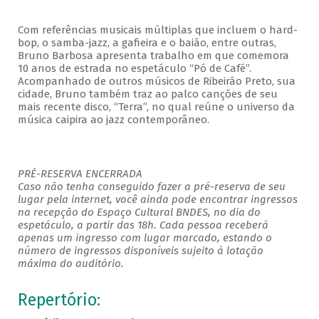
Com referências musicais múltiplas que incluem o hard-
bop, o samba-jazz, a gafieira e o baião, entre outras,
Bruno Barbosa apresenta trabalho em que comemora
10 anos de estrada no espetáculo “Pó de Café”.
Acompanhado de outros músicos de Ribeirão Preto, sua
cidade, Bruno também traz ao palco canções de seu
mais recente disco, “Terra”, no qual reúne o universo da
música caipira ao jazz contemporâneo.
PRÉ-RESERVA ENCERRADA
Caso não tenha conseguido fazer a pré-reserva de seu
lugar pela internet, você ainda pode encontrar ingressos
na recepção do Espaço Cultural BNDES, no dia do
espetáculo, a partir das 18h. Cada pessoa receberá
apenas um ingresso com lugar marcado, estando o
número de ingressos disponíveis sujeito à lotação
máxima do auditório.
Repertório: