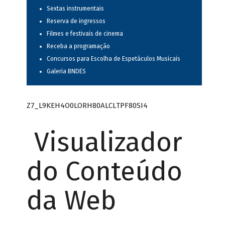
Sextas instrumentais
Reserva de ingressos
Filmes e festivais de cinema
Receba a programação
Concursos para Escolha de Espetáculos Musicais
Galeria BNDES
Z7_L9KEH4O0LORH80ALCLTPF80SI4
Visualizador
do Conteúdo
da Web