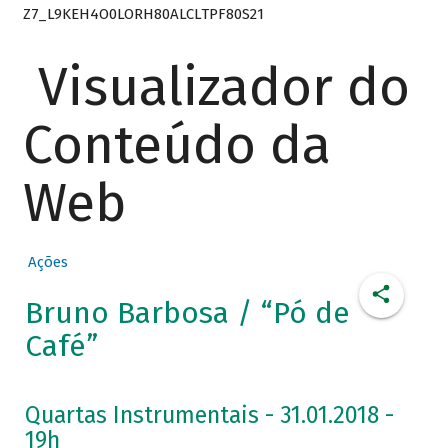
Z7_L9KEH4O0LORH80ALCLTPF80S21
Visualizador do
Conteúdo da
Web
Ações
Bruno Barbosa / “Pó de
Café”
Quartas Instrumentais - 31.01.2018 -
19h