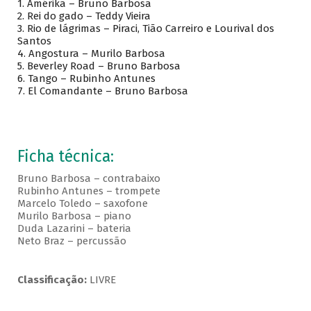
1. Amérika – Bruno Barbosa
2. Rei do gado – Teddy Vieira
3. Rio de lágrimas – Piraci, Tião Carreiro e Lourival dos
Santos
4. Angostura – Murilo Barbosa
5. Beverley Road – Bruno Barbosa
6. Tango – Rubinho Antunes
7. El Comandante – Bruno Barbosa
Ficha técnica:
Bruno Barbosa – contrabaixo
Rubinho Antunes – trompete
Marcelo Toledo – saxofone
Murilo Barbosa – piano
Duda Lazarini – bateria
Neto Braz – percussão
Classificação:
LIVRE