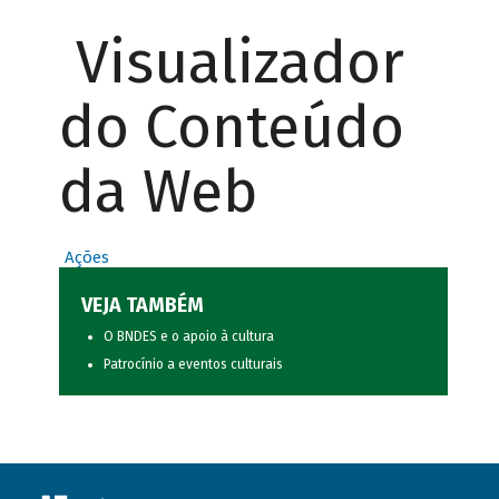
Visualizador
do Conteúdo
da Web
Ações
VEJA TAMBÉM
O BNDES e o apoio à cultura
Patrocínio a eventos culturais