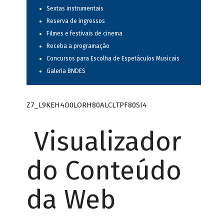
Sextas instrumentais
Reserva de ingressos
Filmes e festivais de cinema
Receba a programação
Concursos para Escolha de Espetáculos Musicais
Galeria BNDES
Z7_L9KEH4O0LORH80ALCLTPF80SI4
Visualizador
do Conteúdo
da Web