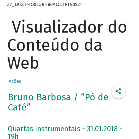
Z7_L9KEH4O0LORH80ALCLTPF80S21
Visualizador do
Conteúdo da
Web
Ações
Bruno Barbosa / “Pó de
Café”
Quartas Instrumentais - 31.01.2018 -
19h