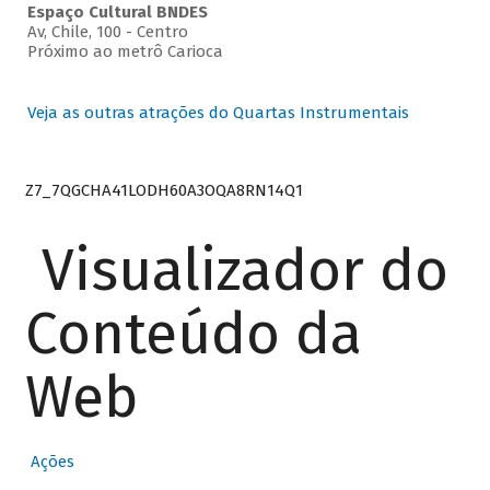
Espaço Cultural BNDES
Av, Chile, 100 - Centro
Próximo ao metrô Carioca
Veja as outras atrações do Quartas Instrumentais
Z7_7QGCHA41LODH60A3OQA8RN14Q1
Visualizador do
Conteúdo da
Web
Ações