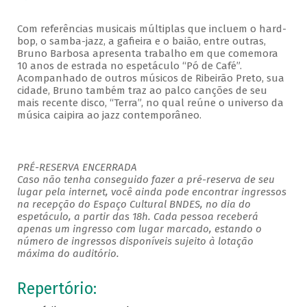
Com referências musicais múltiplas que incluem o hard-
bop, o samba-jazz, a gafieira e o baião, entre outras,
Bruno Barbosa apresenta trabalho em que comemora
10 anos de estrada no espetáculo “Pó de Café”.
Acompanhado de outros músicos de Ribeirão Preto, sua
cidade, Bruno também traz ao palco canções de seu
mais recente disco, “Terra”, no qual reúne o universo da
música caipira ao jazz contemporâneo.
PRÉ-RESERVA ENCERRADA
Caso não tenha conseguido fazer a pré-reserva de seu
lugar pela internet, você ainda pode encontrar ingressos
na recepção do Espaço Cultural BNDES, no dia do
espetáculo, a partir das 18h. Cada pessoa receberá
apenas um ingresso com lugar marcado, estando o
número de ingressos disponíveis sujeito à lotação
máxima do auditório.
Repertório: