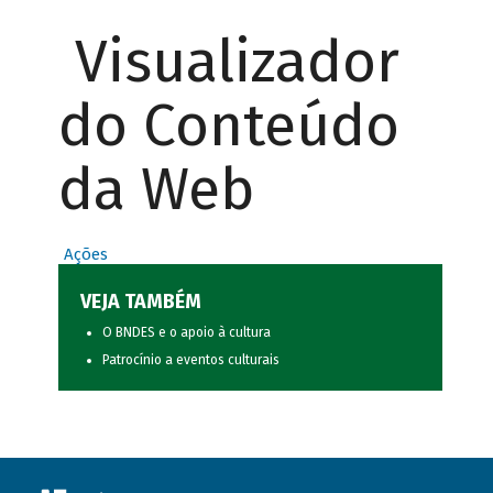
Visualizador
do Conteúdo
da Web
Ações
VEJA TAMBÉM
O BNDES e o apoio à cultura
Patrocínio a eventos culturais