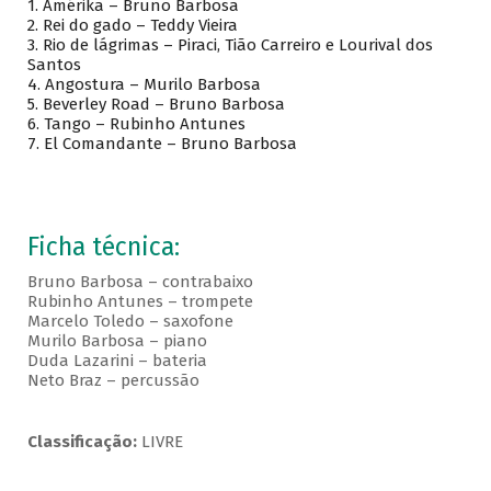
1. Amérika – Bruno Barbosa
2. Rei do gado – Teddy Vieira
3. Rio de lágrimas – Piraci, Tião Carreiro e Lourival dos
Santos
4. Angostura – Murilo Barbosa
5. Beverley Road – Bruno Barbosa
6. Tango – Rubinho Antunes
7. El Comandante – Bruno Barbosa
Ficha técnica:
Bruno Barbosa – contrabaixo
Rubinho Antunes – trompete
Marcelo Toledo – saxofone
Murilo Barbosa – piano
Duda Lazarini – bateria
Neto Braz – percussão
Classificação:
LIVRE