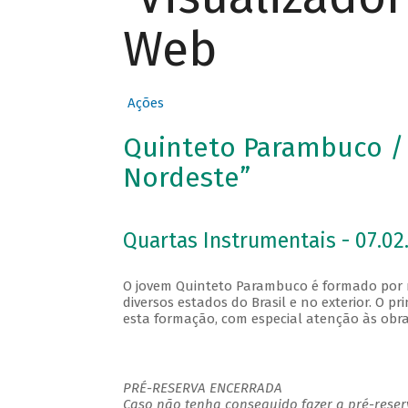
Web
Ações
Quinteto Parambuco / 
Nordeste”
Quartas Instrumentais - 07.02.
O jovem Quinteto Parambuco é formado por 
diversos estados do Brasil e no exterior. O pr
esta formação, com especial atenção às obr
PRÉ-RESERVA ENCERRADA
Caso não tenha conseguido fazer a pré-reserv