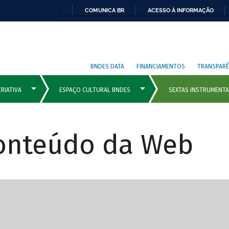
COMUNICA BR
ACESSO À INFORMAÇÃO
BNDES DATA
FINANCIAMENTOS
TRANSPARÊ
Conteúdo da Web
cipais com rola