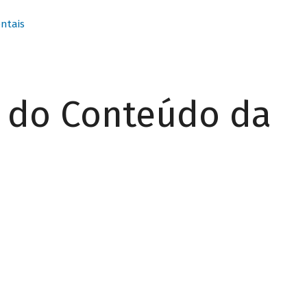
ntais
r do Conteúdo da