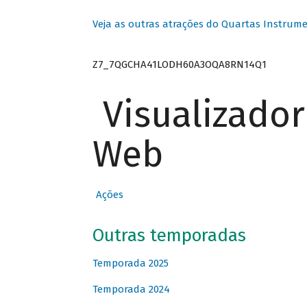
Veja as outras atrações do Quartas Instrume
Z7_7QGCHA41LODH60A3OQA8RN14Q1
Visualizado
Web
Ações
Outras temporadas
Temporada 2025
Temporada 2024