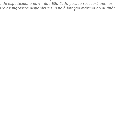
a do espetáculo, a partir das 18h. Cada pessoa receberá apenas
o de ingressos disponíveis sujeito à lotação máxima do auditór