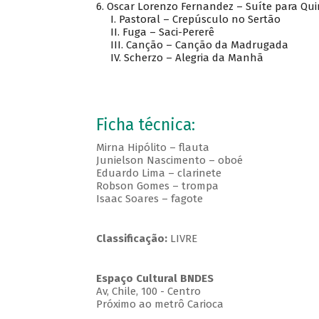
6. Oscar Lorenzo Fernandez – Suíte para Qui
I. Pastoral – Crepúsculo no Sertão
II. Fuga – Saci-Pererê
III. Canção – Canção da Madrugada
IV. Scherzo – Alegria da Manhã
Ficha técnica:
Mirna Hipólito – flauta
Junielson Nascimento – oboé
Eduardo Lima – clarinete
Robson Gomes – trompa
Isaac Soares – fagote
Classificação:
LIVRE
Espaço Cultural BNDES
Av, Chile, 100 - Centro
Próximo ao metrô Carioca