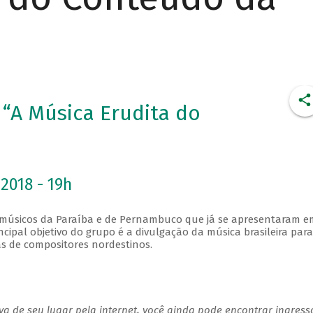
“A Música Erudita do
2018 - 19h
músicos da Paraíba e de Pernambuco que já se apresentaram e
incipal objetivo do grupo é a divulgação da música brasileira para
as de compositores nordestinos.
a de seu lugar pela internet, você ainda pode encontrar ingress