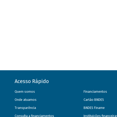
Acesso Rápido
Quem somos
Financiamentos
Onde atuamos
Cartão BNDES
Transparência
BNDES Finame
Consulta a financiamentos
Instituições financeir