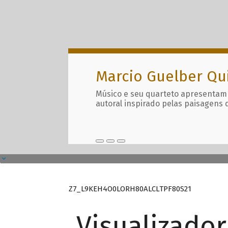
Marcio Guelber Qu
Músico e seu quarteto apresentam
autoral inspirado pelas paisagens 
Z7_L9KEH4O0LORH80ALCLTPF80S21
Visualizado