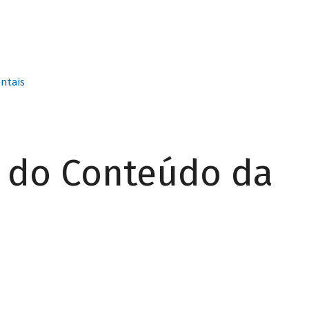
ntais
r do Conteúdo da