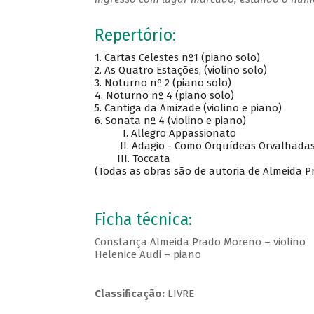
Repertório:
1. Cartas Celestes nº1 (piano solo)
2. As Quatro Estações, (violino solo)
3. Noturno nº 2 (piano solo)
4. Noturno nº 4 (piano solo)
5. Cantiga da Amizade (violino e piano)
6. Sonata nº 4 (violino e piano)
I. Allegro Appassionato
II. Adagio - Como Orquídeas Orvalhada
III. Toccata
(Todas as obras são de autoria de Almeida P
Ficha técnica:
Constança Almeida Prado Moreno – violino
Helenice Audi – piano
Classificação:
LIVRE