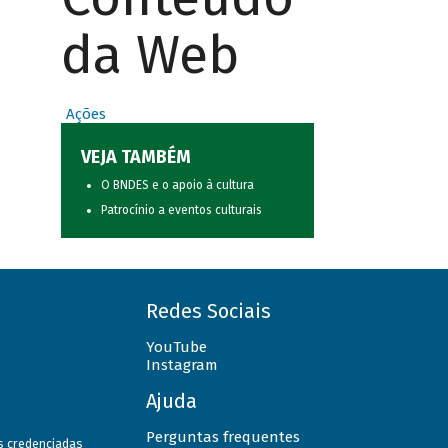
da Web
Ações
VEJA TAMBÉM
O BNDES e o apoio à cultura
Patrocínio a eventos culturais
Redes Sociais
YouTube
Instagram
Ajuda
Perguntas frequentes
as credenciadas