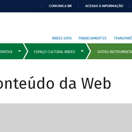
COMUNICA BR
ACESSO À INFORMAÇÃO
BNDES DATA
FINANCIAMENTOS
TRANSPARÊ
Conteúdo da Web
cipais com rola