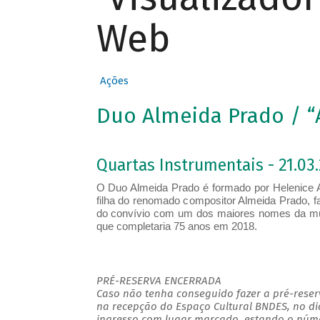
Web
Ações
Duo Almeida Prado / “
Quartas Instrumentais - 21.03.
O Duo Almeida Prado é formado por Helenice 
filha do renomado compositor Almeida Prado, fa
do convívio com um dos maiores nomes da mús
que completaria 75 anos em 2018.
PRÉ-RESERVA ENCERRADA
Caso não tenha conseguido fazer a pré-reserv
na recepção do Espaço Cultural BNDES, no di
ingresso com lugar marcado, estando o númer