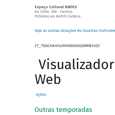
Espaço Cultural BNDES
Av, Chile, 100 - Centro
Próximo ao metrô Carioca
Veja as outras atrações do Quartas Instrume
Z7_7QGCHA41LODH60A3OQA8RN14Q1
Visualizado
Web
Ações
Outras temporadas