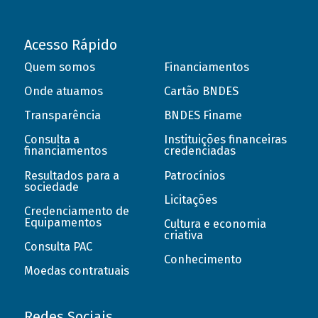
Acesso Rápido
Quem somos
Financiamentos
Onde atuamos
Cartão BNDES
Transparência
BNDES Finame
Consulta a
Instituições financeiras
financiamentos
credenciadas
Resultados para a
Patrocínios
sociedade
Licitações
Credenciamento de
Equipamentos
Cultura e economia
criativa
Consulta PAC
Conhecimento
Moedas contratuais
Redes Sociais