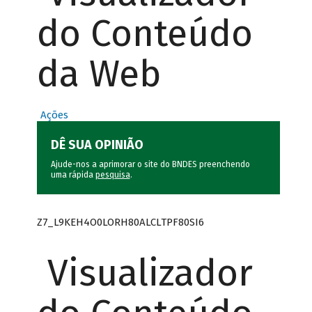
do Conteúdo
da Web
Ações
DÊ SUA OPINIÃO
Ajude-nos a aprimorar o site do BNDES preenchendo
uma rápida
pesquisa
.
Z7_L9KEH4O0LORH80ALCLTPF80SI6
Visualizador