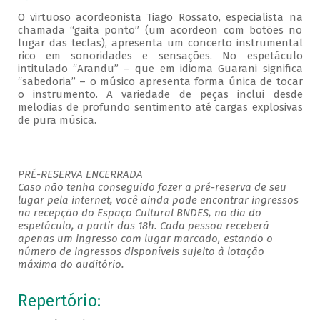
O virtuoso acordeonista Tiago Rossato, especialista na
chamada “gaita ponto” (um acordeon com botões no
lugar das teclas), apresenta um concerto instrumental
rico em sonoridades e sensações. No espetáculo
intitulado “Arandu” – que em idioma Guarani significa
“sabedoria” – o músico apresenta forma única de tocar
o instrumento. A variedade de peças inclui desde
melodias de profundo sentimento até cargas explosivas
de pura música.
PRÉ-RESERVA ENCERRADA
Caso não tenha conseguido fazer a pré-reserva de seu
lugar pela internet, você ainda pode encontrar ingressos
na recepção do Espaço Cultural BNDES, no dia do
espetáculo, a partir das 18h. Cada pessoa receberá
apenas um ingresso com lugar marcado, estando o
número de ingressos disponíveis sujeito à lotação
máxima do auditório.
Repertório: