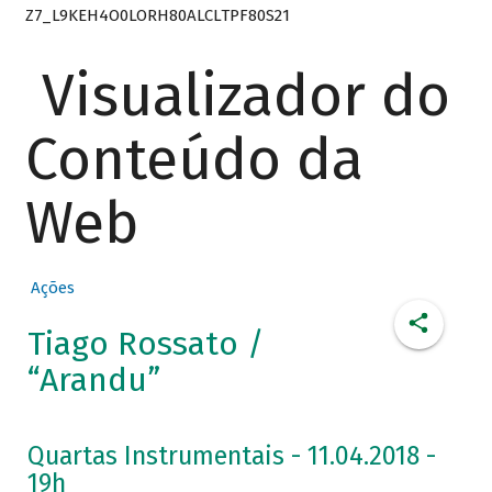
Z7_L9KEH4O0LORH80ALCLTPF80S21
Visualizador do
Conteúdo da
Web
Ações
Tiago Rossato /
“Arandu”
Quartas Instrumentais - 11.04.2018 -
19h