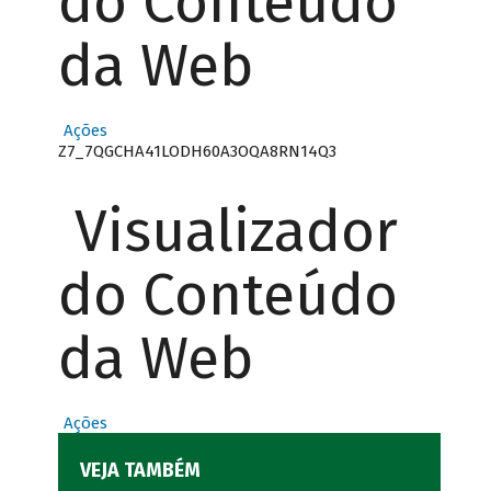
do Conteúdo
da Web
Ações
Z7_7QGCHA41LODH60A3OQA8RN14Q3
Visualizador
do Conteúdo
da Web
Ações
VEJA TAMBÉM