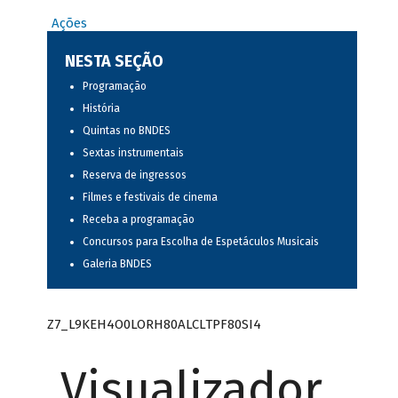
Ações
NESTA SEÇÃO
Programação
História
Quintas no BNDES
Sextas instrumentais
Reserva de ingressos
Filmes e festivais de cinema
Receba a programação
Concursos para Escolha de Espetáculos Musicais
Galeria BNDES
Z7_L9KEH4O0LORH80ALCLTPF80SI4
Visualizador