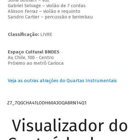
Sofia Goulart – voz
Gabriel Selvage – violão de 7 cordas
Alisson Ferraz – violão e requinto
Sandro Cartier – percussão e berimbau
Classificação:
LIVRE
Espaço Cultural BNDES
Av, Chile, 100 - Centro
Próximo ao metrô Carioca
Veja as outras atrações do Quartas Instrumentais
Z7_7QGCHA41LODH60A3OQA8RN14Q1
Visualizador do