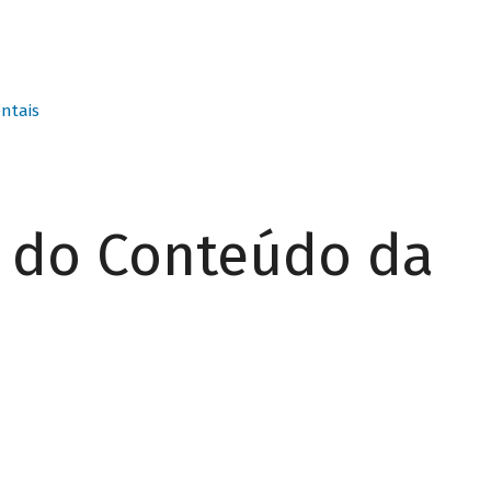
ntais
r do Conteúdo da