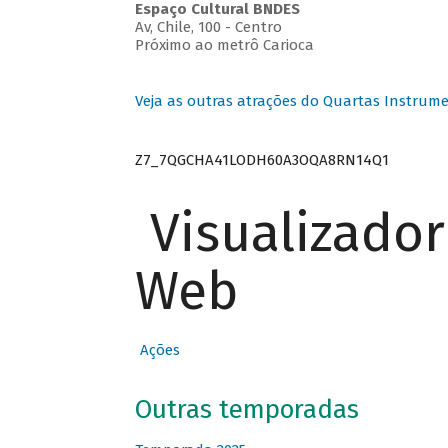
Espaço Cultural BNDES
Av, Chile, 100 - Centro
Próximo ao metrô Carioca
Veja as outras atrações do Quartas Instrume
Z7_7QGCHA41LODH60A3OQA8RN14Q1
Visualizado
Web
Ações
Outras temporadas