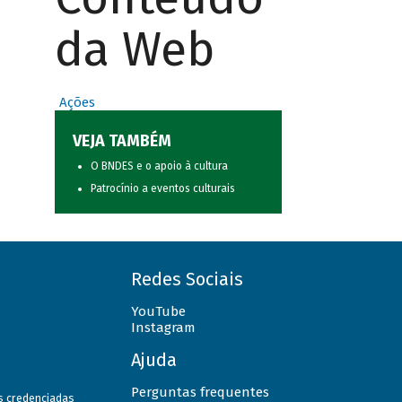
da Web
Ações
VEJA TAMBÉM
O BNDES e o apoio à cultura
Patrocínio a eventos culturais
Redes Sociais
YouTube
Instagram
Ajuda
Perguntas frequentes
as credenciadas