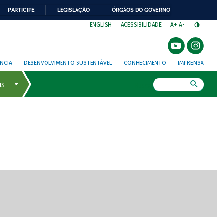
PARTICIPE
LEGISLAÇÃO
ÓRGÃOS DO GOVERNO
⁣
ENGLISH
ACESSIBILIDADE
A+
A-
NCIA
DESENVOLVIMENTO SUSTENTÁVEL
CONHECIMENTO
IMPRENSA
Busca
gem de tela