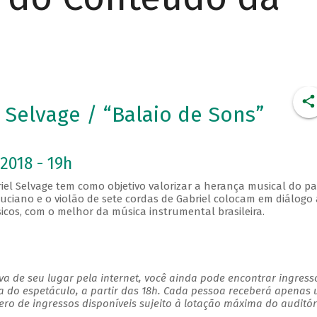
 Selvage / “Balaio de Sons”
2018 - 19h
el Selvage tem como objetivo valorizar a herança musical do pa
uciano e o violão de sete cordas de Gabriel colocam em diálogo 
icos, com o melhor da música instrumental brasileira.
a de seu lugar pela internet, você ainda pode encontrar ingress
a do espetáculo, a partir das 18h. Cada pessoa receberá apenas
o de ingressos disponíveis sujeito à lotação máxima do auditór