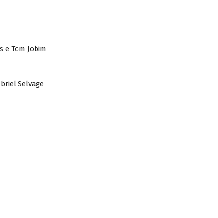
es e Tom Jobim
briel Selvage