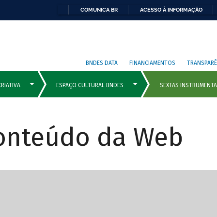
COMUNICA BR
ACESSO À INFORMAÇÃO
BNDES DATA
FINANCIAMENTOS
TRANSPARÊ
Conteúdo da Web
cipais com rola