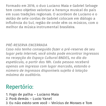
Formado em 2016, o duo Luciano Maia e Gabriel Selvage
tem como objetivo valorizar a herança musical do país
em suas tradições regionais. O acordeon de Luciano e o
violão de sete cordas de Gabriel colocam em diálogo a
influência do Sul, região de onde vêm os músicos, com o
melhor da música instrumental brasileira.
PRÉ-RESERVA ENCERRADA
Caso não tenha conseguido fazer a pré-reserva de seu
lugar pela internet, você ainda pode encontrar ingressos
na recepção do Espaço Cultural BNDES, no dia do
espetáculo, a partir das 18h. Cada pessoa receberá
apenas um ingresso com lugar marcado, estando o
número de ingressos disponíveis sujeito à lotação
máxima do auditório.
Repertório:
1.
Fogo de palha – Luciano Maia
2.
Porá demás – Lucio Yanel
3.
Eu não existo sem você – Vinícius de Moraes e Tom