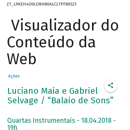
Z7_L9KEH4O0LORH80ALCLTPF80S21
Visualizador do
Conteúdo da
Web
Ações
Luciano Maia e Gabriel
Selvage / “Balaio de Sons”
Quartas Instrumentais - 18.04.2018 -
19h