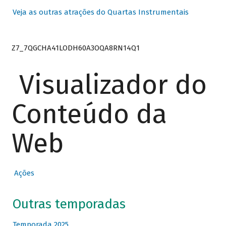
Veja as outras atrações do Quartas Instrumentais
Z7_7QGCHA41LODH60A3OQA8RN14Q1
Visualizador do
Conteúdo da
Web
Ações
Outras temporadas
Temporada 2025