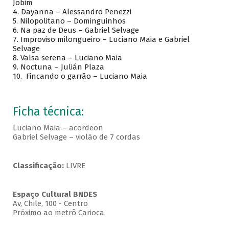
Jobim
4.
Dayanna – Alessandro Penezzi
5.
Nilopolitano – Dominguinhos
6.
Na paz de Deus – Gabriel Selvage
7.
Improviso milongueiro – Luciano Maia e Gabriel
Selvage
8.
Valsa serena – Luciano Maia
9.
Noctuna – Julián Plaza
10.
Fincando o garrão – Luciano Maia
Ficha técnica:
Luciano Maia – acordeon
Gabriel Selvage – violão de 7 cordas
Classificação:
LIVRE
Espaço Cultural BNDES
Av, Chile, 100 - Centro
Próximo ao metrô Carioca