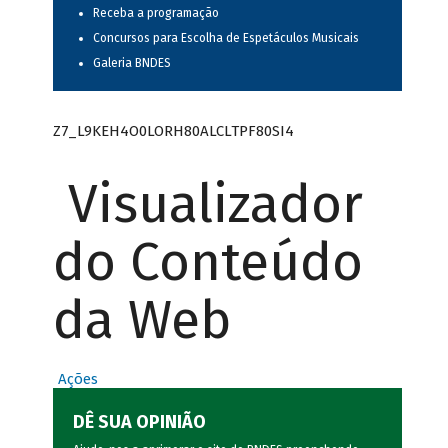
Receba a programação
Concursos para Escolha de Espetáculos Musicais
Galeria BNDES
Z7_L9KEH4O0LORH80ALCLTPF80SI4
Visualizador
do Conteúdo
da Web
Ações
DÊ SUA OPINIÃO