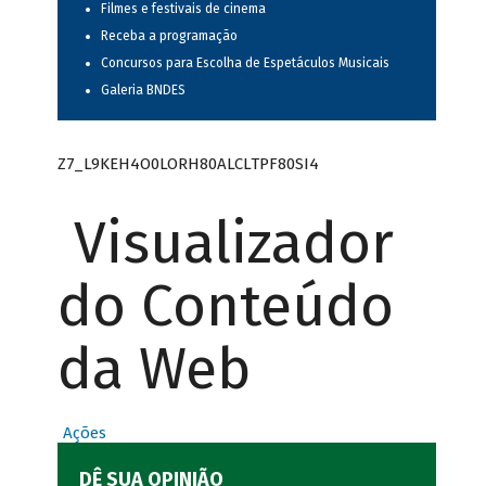
Filmes e festivais de cinema
Receba a programação
Concursos para Escolha de Espetáculos Musicais
Galeria BNDES
Z7_L9KEH4O0LORH80ALCLTPF80SI4
Visualizador
do Conteúdo
da Web
Ações
DÊ SUA OPINIÃO