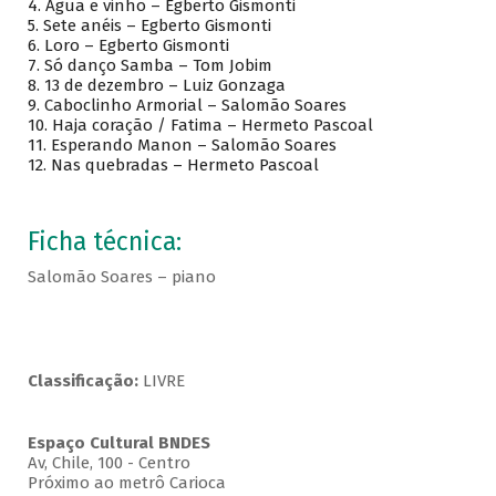
4. Agua e vinho – Egberto Gismonti
5. Sete anéis – Egberto Gismonti
6. Loro – Egberto Gismonti
7. Só danço Samba – Tom Jobim
8. 13 de dezembro – Luiz Gonzaga
9. Caboclinho Armorial – Salomão Soares
10. Haja coração / Fatima – Hermeto Pascoal
11. Esperando Manon – Salomão Soares
12. Nas quebradas – Hermeto Pascoal
Ficha técnica:
Salomão Soares – piano
Classificação:
LIVRE
Espaço Cultural BNDES
Av, Chile, 100 - Centro
Próximo ao metrô Carioca