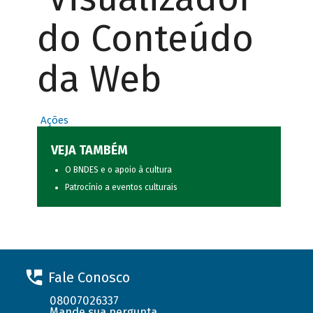
do Conteúdo
da Web
Ações
VEJA TAMBÉM
O BNDES e o apoio à cultura
Patrocínio a eventos culturais
Fale Conosco
08007026337
Mande sua pergunta