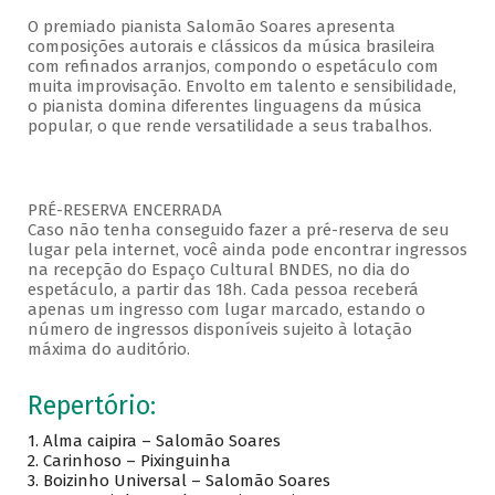
O premiado pianista Salomão Soares apresenta
composições autorais e clássicos da música brasileira
com refinados arranjos, compondo o espetáculo com
muita improvisação. Envolto em talento e sensibilidade,
o pianista domina diferentes linguagens da música
popular, o que rende versatilidade a seus trabalhos.
PRÉ-RESERVA ENCERRADA
Caso não tenha conseguido fazer a pré-reserva de seu
lugar pela internet, você ainda pode encontrar ingressos
na recepção do Espaço Cultural BNDES, no dia do
espetáculo, a partir das 18h. Cada pessoa receberá
apenas um ingresso com lugar marcado, estando o
número de ingressos disponíveis sujeito à lotação
máxima do auditório.
Repertório:
1. Alma caipira – Salomão Soares
2. Carinhoso – Pixinguinha
3. Boizinho Universal – Salomão Soares