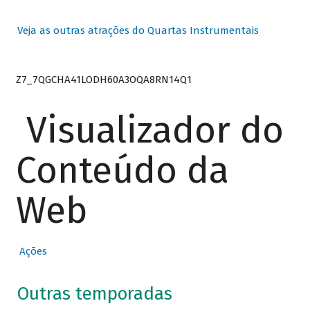
Veja as outras atrações do Quartas Instrumentais
Z7_7QGCHA41LODH60A3OQA8RN14Q1
Visualizador do
Conteúdo da
Web
Ações
Outras temporadas