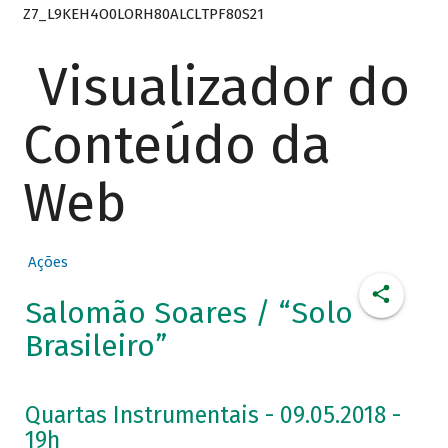
Z7_L9KEH4O0LORH80ALCLTPF80S21
Visualizador do
Conteúdo da
Web
Ações
Salomão Soares / “Solo
Brasileiro”
Quartas Instrumentais - 09.05.2018 -
19h