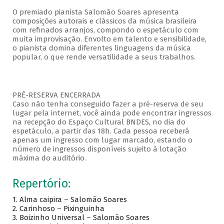
O premiado pianista Salomão Soares apresenta
composições autorais e clássicos da música brasileira
com refinados arranjos, compondo o espetáculo com
muita improvisação. Envolto em talento e sensibilidade,
o pianista domina diferentes linguagens da música
popular, o que rende versatilidade a seus trabalhos.
PRÉ-RESERVA ENCERRADA
Caso não tenha conseguido fazer a pré-reserva de seu
lugar pela internet, você ainda pode encontrar ingressos
na recepção do Espaço Cultural BNDES, no dia do
espetáculo, a partir das 18h. Cada pessoa receberá
apenas um ingresso com lugar marcado, estando o
número de ingressos disponíveis sujeito à lotação
máxima do auditório.
Repertório:
1. Alma caipira – Salomão Soares
2. Carinhoso – Pixinguinha
3. Boizinho Universal – Salomão Soares