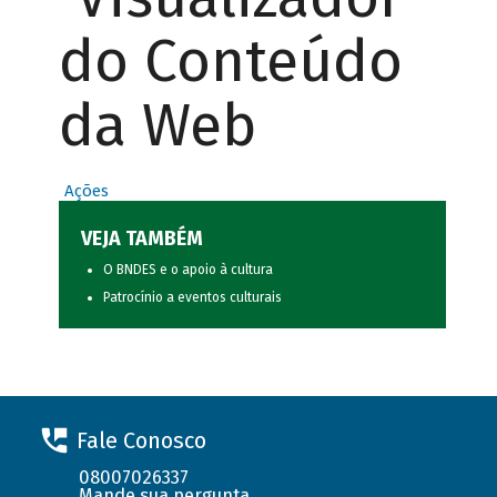
do Conteúdo
da Web
Ações
VEJA TAMBÉM
O BNDES e o apoio à cultura
Patrocínio a eventos culturais
Fale Conosco
08007026337
Mande sua pergunta