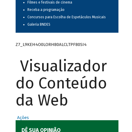
Filmes e festivais de cinema
Receba a programação
Concursos para Escolha de Espetáculos Musicais
Galeria BNDES
Z7_L9KEH4O0LORH80ALCLTPF80SI4
Visualizador
do Conteúdo
da Web
Ações
DÊ SUA OPINIÃO