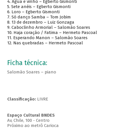
4. Agua e vinho – Egberto Gismonti
5. Sete anéis – Egberto Gismonti
6. Loro – Egberto Gismonti
7. Só danço Samba – Tom Jobim
8. 13 de dezembro – Luiz Gonzaga
9. Caboclinho Armorial – Salomão Soares
10. Haja coração / Fatima – Hermeto Pascoal
11. Esperando Manon – Salomão Soares
12. Nas quebradas – Hermeto Pascoal
Ficha técnica:
Salomão Soares – piano
Classificação:
LIVRE
Espaço Cultural BNDES
Av, Chile, 100 - Centro
Próximo ao metrô Carioca