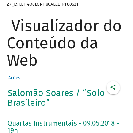
Z7_L9KEH4O0LORH80ALCLTPF80S21
Visualizador do
Conteúdo da
Web
Ações
Salomão Soares / “Solo
Brasileiro”
Quartas Instrumentais - 09.05.2018 -
19h