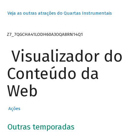
Veja as outras atrações do Quartas Instrumentais
Z7_7QGCHA41LODH60A3OQA8RN14Q1
Visualizador do
Conteúdo da
Web
Ações
Outras temporadas