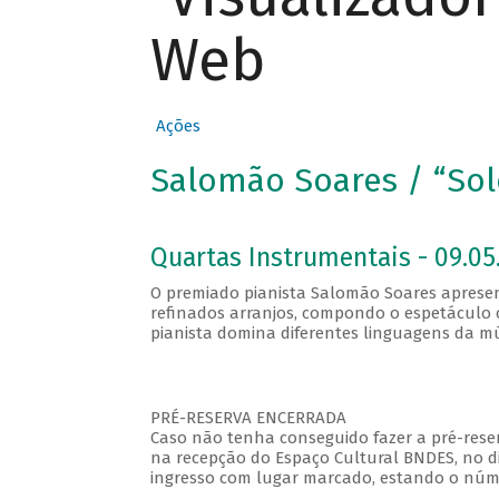
Web
Ações
Salomão Soares / “Solo
Quartas Instrumentais - 09.05.
O premiado pianista Salomão Soares apresent
refinados arranjos, compondo o espetáculo c
pianista domina diferentes linguagens da mú
PRÉ-RESERVA ENCERRADA
Caso não tenha conseguido fazer a pré-reser
na recepção do Espaço Cultural BNDES, no di
ingresso com lugar marcado, estando o númer