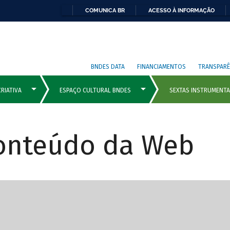
COMUNICA BR
ACESSO À INFORMAÇÃO
BNDES DATA
FINANCIAMENTOS
TRANSPARÊ
Conteúdo da Web
cipais com rola