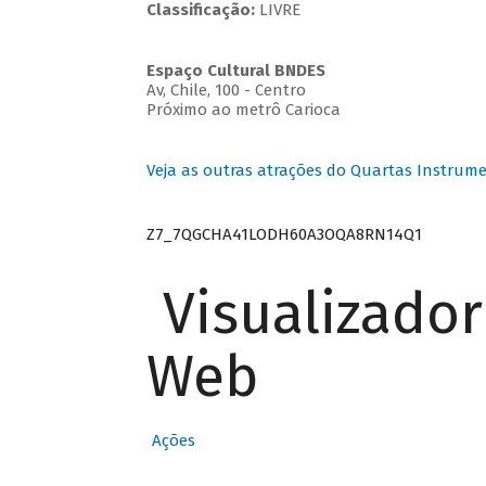
Classificação:
LIVRE
Espaço Cultural BNDES
Av, Chile, 100 - Centro
Próximo ao metrô Carioca
Veja as outras atrações do Quartas Instrume
Z7_7QGCHA41LODH60A3OQA8RN14Q1
Visualizado
Web
Ações