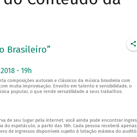
 Brasileiro”
2018 - 19h
a composições autorais e clássicos da música brasileira com
om muita improvisação. Envolto em talento e sensibilidade, o
sica popular, o que rende versatilidade a seus trabalhos.
va de seu lugar pela internet, você ainda pode encontrar ingre
a do espetáculo, a partir das 18h. Cada pessoa receberá apena
o de ingressos disponíveis sujeito à lotação máxima do auditór