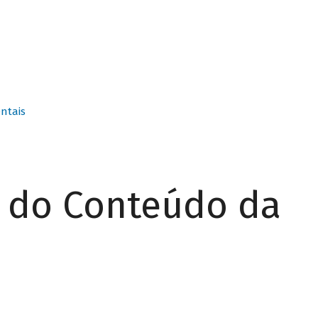
ntais
r do Conteúdo da