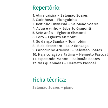
Repertório:
1. Alma caipira – Salomão Soares
2. Carinhoso – Pixinguinha
3. Boizinho Universal – Salomão Soares
4. Agua e vinho – Egberto Gismonti
5. Sete anéis – Egberto Gismonti
6. Loro – Egberto Gismonti
7. Só danço Samba – Tom Jobim
8. 13 de dezembro – Luiz Gonzaga
9. Caboclinho Armorial – Salomão Soares
10. Haja coração / Fatima – Hermeto Pascoal
11. Esperando Manon – Salomão Soares
12. Nas quebradas – Hermeto Pascoal
Ficha técnica:
Salomão Soares – piano