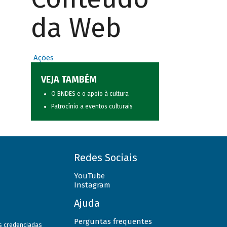
da Web
Ações
VEJA TAMBÉM
O BNDES e o apoio à cultura
Patrocínio a eventos culturais
Redes Sociais
YouTube
Instagram
Ajuda
Perguntas frequentes
as credenciadas