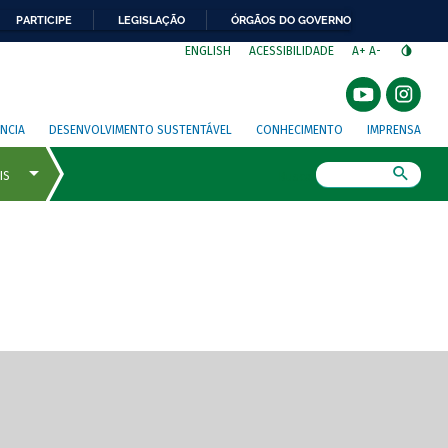
PARTICIPE
LEGISLAÇÃO
ÓRGÃOS DO GOVERNO
⁣
ENGLISH
ACESSIBILIDADE
A+
A-
NCIA
DESENVOLVIMENTO SUSTENTÁVEL
CONHECIMENTO
IMPRENSA
Busca
gem de tela