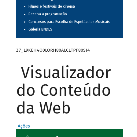
Filmes e festivais de cinema
Receba a programação
Concursos para Escolha de Espetáculos Musicais
Galeria BNDES
Z7_L9KEH4O0LORH80ALCLTPF80SI4
Visualizador
do Conteúdo
da Web
Ações