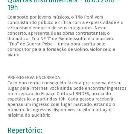
Quartas Instrumentais - 16.05.2018 -
19h
Composto por jovens músicos, o Trio Porã vem
conquistando público e crítica com a expressividade e o
virtuosismo enérgico de seus integrantes. Neste
concerto, apresenta duas obras contrastantes: o
dramático “Trio Nº 1” de Mendelssohn e o brasileiro
“Trio” de Guerra-Peixe – única obra escrita pelo
compositor para a formação de violino, violoncelo e
piano.
PRÉ-RESERVA ENCERRADA
Caso não tenha conseguido fazer a pré-reserva de seu
lugar pela internet, você ainda pode encontrar ingressos
na recepção do Espaço Cultural BNDES, no dia do
espetáculo, a partir das 18h. Cada pessoa receberá
apenas um ingresso com lugar marcado, estando o
número de ingressos disponíveis sujeito à lotação
máxima do auditório.
Repertório: