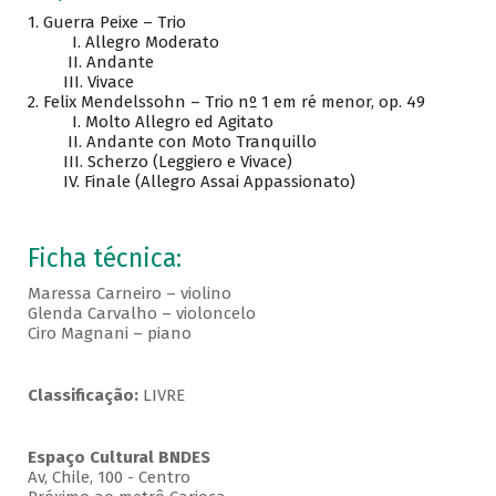
1.
Guerra Peixe – Trio
I. Allegro Moderato
II. Andante
III. Vivace
2.
Felix Mendelssohn – Trio nº 1 em ré menor, op. 49
I. Molto Allegro ed Agitato
II. Andante con Moto Tranquillo
III. Scherzo (Leggiero e Vivace)
IV. Finale (Allegro Assai Appassionato)
Ficha técnica:
Maressa Carneiro – violino
Glenda Carvalho – violoncelo
Ciro Magnani – piano
Classificação:
LIVRE
Espaço Cultural BNDES
Av, Chile, 100 - Centro