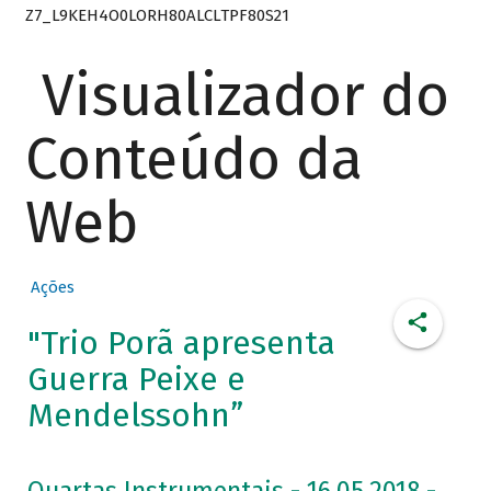
Z7_L9KEH4O0LORH80ALCLTPF80S21
Visualizador do
Conteúdo da
Web
Ações
"Trio Porã apresenta
Guerra Peixe e
Mendelssohn”