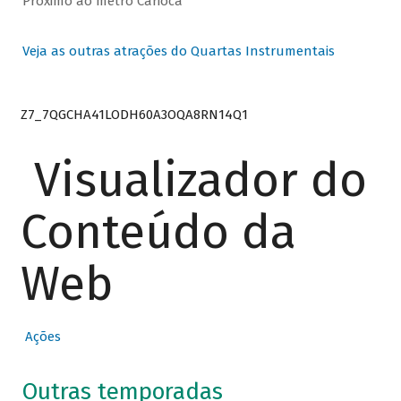
Próximo ao metrô Carioca
Veja as outras atrações do Quartas Instrumentais
Z7_7QGCHA41LODH60A3OQA8RN14Q1
Visualizador do
Conteúdo da
Web
Ações
Outras temporadas