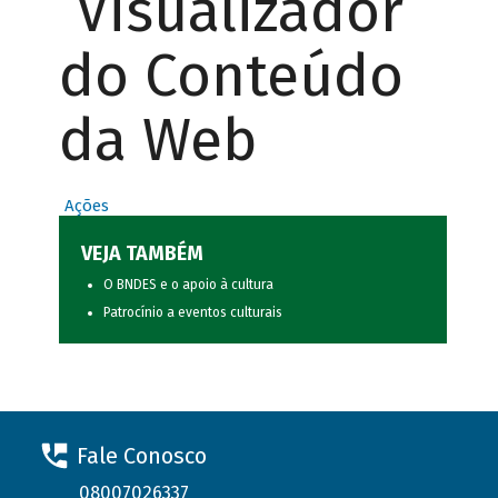
Visualizador
do Conteúdo
da Web
Ações
VEJA TAMBÉM
O BNDES e o apoio à cultura
Patrocínio a eventos culturais
Fale Conosco
08007026337