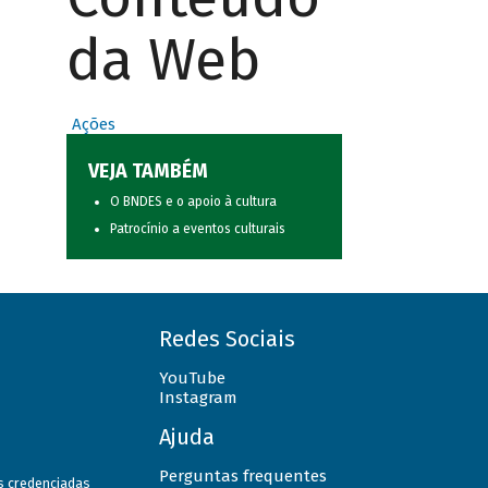
da Web
Ações
VEJA TAMBÉM
O BNDES e o apoio à cultura
Patrocínio a eventos culturais
Redes Sociais
YouTube
Instagram
Ajuda
Perguntas frequentes
as credenciadas