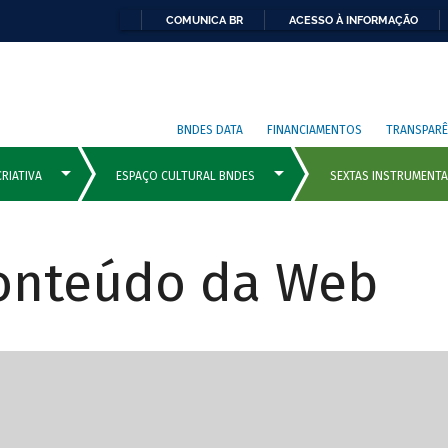
COMUNICA BR
ACESSO À INFORMAÇÃO
BNDES DATA
FINANCIAMENTOS
TRANSPARÊ
Conteúdo da Web
cipais com rola