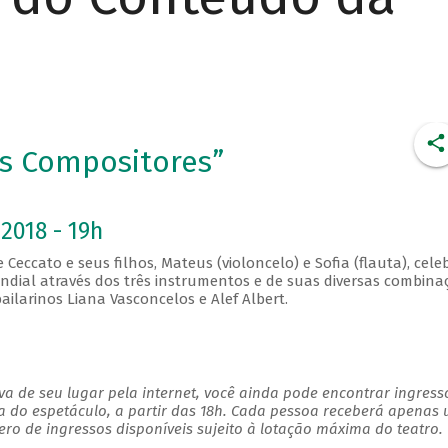
es Compositores”
2018 - 19h
 Ceccato e seus filhos, Mateus (violoncelo) e Sofia (flauta), cele
dial através dos três instrumentos e de suas diversas combina
ilarinos Liana Vasconcelos e Alef Albert.
a de seu lugar pela internet, você ainda pode encontrar ingress
a do espetáculo, a partir das 18h. Cada pessoa receberá apenas
o de ingressos disponíveis sujeito à lotação máxima do teatro.