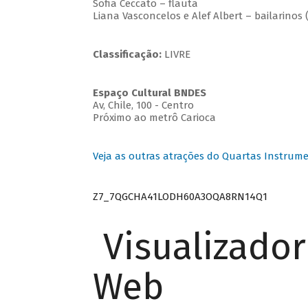
Sofia Ceccato – flauta
Liana Vasconcelos e Alef Albert – bailarinos 
Classificação:
LIVRE
Espaço Cultural BNDES
Av, Chile, 100 - Centro
Próximo ao metrô Carioca
Veja as outras atrações do Quartas Instrume
Z7_7QGCHA41LODH60A3OQA8RN14Q1
Visualizado
Web