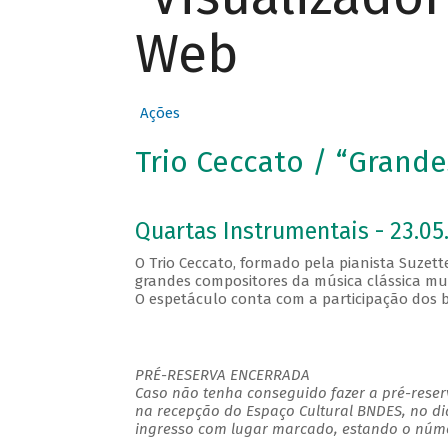
Web
Ações
Trio Ceccato / “Grand
Quartas Instrumentais - 23.05.
O Trio Ceccato, formado pela pianista Suzette
grandes compositores da música clássica mun
O espetáculo conta com a participação dos ba
PRÉ-RESERVA ENCERRADA
Caso não tenha conseguido fazer a pré-reserv
na recepção do Espaço Cultural BNDES, no di
ingresso com lugar marcado, estando o númer