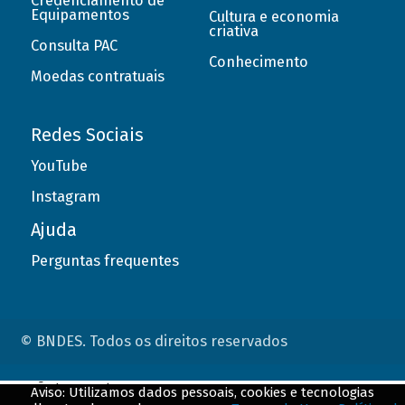
Credenciamento de
Equipamentos
Cultura e economia
criativa
Consulta PAC
Conhecimento
Moedas contratuais
Redes Sociais
YouTube
Instagram
Ajuda
Perguntas frequentes
© BNDES. Todos os direitos reservados
ConteÃºdo complementar
Aviso: Utilizamos dados pessoais, cookies e tecnologias