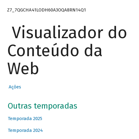
Z7_7QGCHA41LODH60A3OQA8RN14Q1
Visualizador do
Conteúdo da
Web
Ações
Outras temporadas
Temporada 2025
Temporada 2024