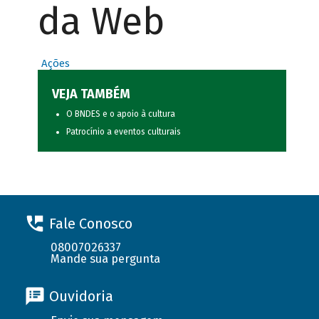
da Web
Ações
VEJA TAMBÉM
O BNDES e o apoio à cultura
Patrocínio a eventos culturais
Fale Conosco
08007026337
Mande sua pergunta
Ouvidoria