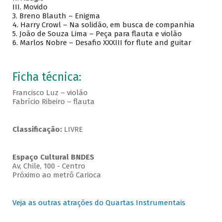
III. Movido
3. Breno Blauth – Enigma
4. Harry Crowl – Na solidão, em busca de companhia
5. João de Souza Lima – Peça para flauta e violão
6. Marlos Nobre – Desafio XXXIII for flute and guitar
Ficha técnica:
Francisco Luz – violão
Fabrício Ribeiro – flauta
Classificação:
LIVRE
Espaço Cultural BNDES
Av, Chile, 100 - Centro
Próximo ao metrô Carioca
Veja as outras atrações do Quartas Instrumentais