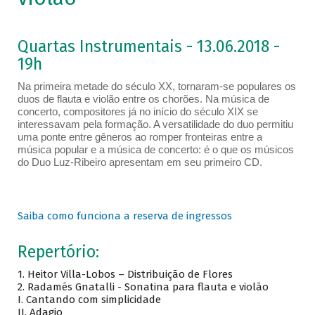
Quartas Instrumentais - 13.06.2018 -
19h
Na primeira metade do século XX, tornaram-se populares os
duos de flauta e violão entre os chorões. Na música de
concerto, compositores já no início do século XIX se
interessavam pela formação. A versatilidade do duo permitiu
uma ponte entre gêneros ao romper fronteiras entre a
música popular e a música de concerto: é o que os músicos
do Duo Luz-Ribeiro apresentam em seu primeiro CD.
Saiba como funciona a reserva de ingressos
Repertório:
1. Heitor Villa-Lobos – Distribuição de Flores
2. Radamés Gnatalli - Sonatina para flauta e violão
I. Cantando com simplicidade
II. Adagio