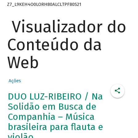
Z7_L9KEH4O0LORH80ALCLTPF80S21
Visualizador do
Conteúdo da
Web
Ações
DUO LUZ-RIBEIRO / Na
Solidão em Busca de
Companhia – Música
brasileira para flauta e
violão