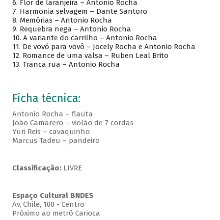
6.
Flor de laranjeira – Antonio Rocha
7.
Harmonia selvagem – Dante Santoro
8.
Memórias – Antonio Rocha
9.
Requebra nega – Antonio Rocha
10.
A variante do carrilho – Antonio Rocha
11.
De vovó para vovô – Jocely Rocha e Antonio Rocha
12.
Romance de uma valsa – Ruben Leal Brito
13.
Tranca rua – Antonio Rocha
Ficha técnica:
Antonio Rocha – flauta
João Camarero – violão de 7 cordas
Yuri Reis – cavaquinho
Marcus Tadeu – pandeiro
Classificação:
LIVRE
Espaço Cultural BNDES
Av, Chile, 100 - Centro
Próximo ao metrô Carioca