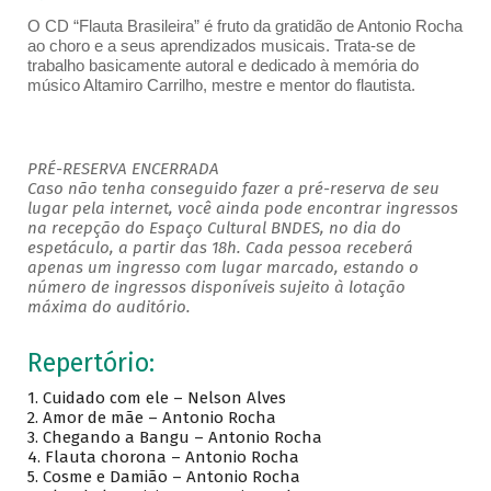
O CD “Flauta Brasileira” é fruto da gratidão de Antonio Rocha
ao choro e a seus aprendizados musicais. Trata-se de
trabalho basicamente autoral e dedicado à memória do
músico Altamiro Carrilho, mestre e mentor do flautista.
PRÉ-RESERVA ENCERRADA
Caso não tenha conseguido fazer a pré-reserva de seu
lugar pela internet, você ainda pode encontrar ingressos
na recepção do Espaço Cultural BNDES, no dia do
espetáculo, a partir das 18h. Cada pessoa receberá
apenas um ingresso com lugar marcado, estando o
número de ingressos disponíveis sujeito à lotação
máxima do auditório.
Repertório:
1.
Cuidado com ele – Nelson Alves
2.
Amor de mãe – Antonio Rocha
3.
Chegando a Bangu – Antonio Rocha
4.
Flauta chorona – Antonio Rocha
5.
Cosme e Damião – Antonio Rocha