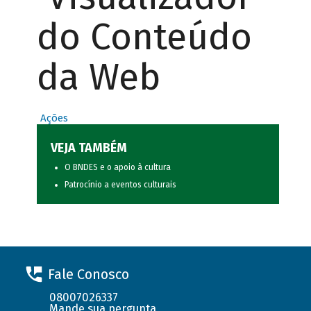
do Conteúdo
da Web
Ações
VEJA TAMBÉM
O BNDES e o apoio à cultura
Patrocínio a eventos culturais
Fale Conosco
08007026337
Mande sua pergunta