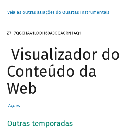
Veja as outras atrações do Quartas Instrumentais
Z7_7QGCHA41LODH60A3OQA8RN14Q1
Visualizador do
Conteúdo da
Web
Ações
Outras temporadas