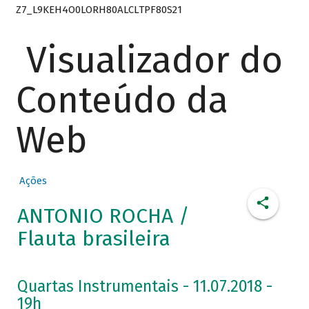
Z7_L9KEH4O0LORH80ALCLTPF80S21
Visualizador do
Conteúdo da
Web
Ações
ANTONIO ROCHA /
Flauta brasileira
Quartas Instrumentais - 11.07.2018 -
19h