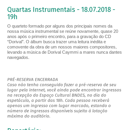
Quartas Instrumentais - 18.07.2018 -
19h
O quarteto formado por alguns dos principais nomes da
nossa música instrumental se reúne novamente, quase 20
anos após o primeiro encontro, para a gravação do CD
“Dorival”. O álbum busca trazer uma leitura inédita e
comovente da obra de um nossos maiores compositores,
levando a música de Dorival Caymmi a mares nunca dantes
navegados.
PRÉ-RESERVA ENCERRADA
Caso não tenha conseguido fazer a pré-reserva de seu
lugar pela internet, você ainda pode encontrar ingressos
na recepção do Espaço Cultural BNDES, no dia do
espetáculo, a partir das 18h. Cada pessoa receberá
apenas um ingresso com lugar marcado, estando o
número de ingressos disponíveis sujeito à lotação
máxima do auditório.