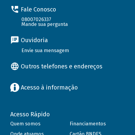
Fale Conosco
08007026337
Mande sua pergunta
Ouvidoria
Envie sua mensagem
Outros telefones e endereços
Acesso à informação
Acesso Rápido
Quem somos
Financiamentos
Onde atuamos
Cartão BNDES