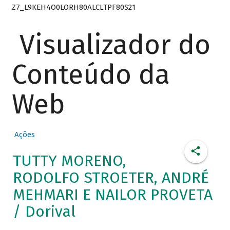
Z7_L9KEH4O0LORH80ALCLTPF80S21
Visualizador do
Conteúdo da
Web
Ações
TUTTY MORENO,
RODOLFO STROETER, ANDRÉ
MEHMARI E NAILOR PROVETA
/ Dorival