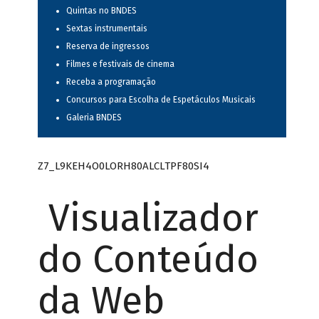
Quintas no BNDES
Sextas instrumentais
Reserva de ingressos
Filmes e festivais de cinema
Receba a programação
Concursos para Escolha de Espetáculos Musicais
Galeria BNDES
Z7_L9KEH4O0LORH80ALCLTPF80SI4
Visualizador
do Conteúdo
da Web