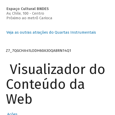
Espaço Cultural BNDES
Av, Chile, 100 - Centro
Próximo ao metrô Carioca
Veja as outras atrações do Quartas Instrumentais
Z7_7QGCHA41LODH60A3OQA8RN14Q1
Visualizador do
Conteúdo da
Web
Ações