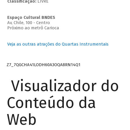
Classificação:
LIVRE
Espaço Cultural BNDES
Av, Chile, 100 - Centro
Próximo ao metrô Carioca
Veja as outras atrações do Quartas Instrumentais
Z7_7QGCHA41LODH60A3OQA8RN14Q1
Visualizador do
Conteúdo da
Web