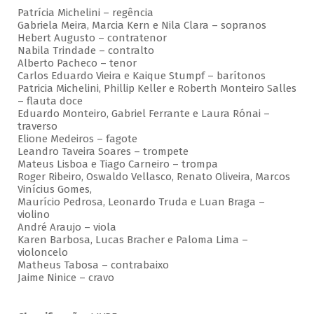
Patrícia Michelini – regência
Gabriela Meira, Marcia Kern e Nila Clara – sopranos
Hebert Augusto – contratenor
Nabila Trindade – contralto
Alberto Pacheco – tenor
Carlos Eduardo Vieira e Kaique Stumpf – barítonos
Patricia Michelini, Phillip Keller e Roberth Monteiro Salles
– flauta doce
Eduardo Monteiro, Gabriel Ferrante e Laura Rónai –
traverso
Elione Medeiros – fagote
Leandro Taveira Soares – trompete
Mateus Lisboa e Tiago Carneiro – trompa
Roger Ribeiro, Oswaldo Vellasco, Renato Oliveira, Marcos
Vinícius Gomes,
Maurício Pedrosa, Leonardo Truda e Luan Braga –
violino
André Araujo – viola
Karen Barbosa, Lucas Bracher e Paloma Lima –
violoncelo
Matheus Tabosa – contrabaixo
Jaime Ninice – cravo