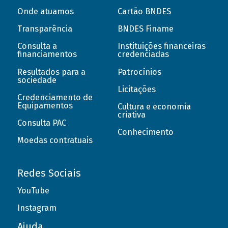
Onde atuamos
Cartão BNDES
Transparência
BNDES Finame
Consulta a
Instituições financeiras
financiamentos
credenciadas
Resultados para a
Patrocínios
sociedade
Licitações
Credenciamento de
Equipamentos
Cultura e economia
criativa
Consulta PAC
Conhecimento
Moedas contratuais
Redes Sociais
YouTube
Instagram
Ajuda