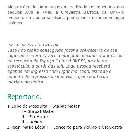
Muito além de uma orquestra dedicada ao repertório dos
séculos XVII e XVIII, a Orquestra Barroca da Uni-Rio
propõe-se a ser uma oficina permanente de interpretação
histórica.
PRÉ-RESERVA ENCERRADA
Caso não tenha conseguido fazer a pré-reserva de seu
lugar pela internet, você ainda pode encontrar ingressos
na recepção do Espaço Cultural BNDES, no dia do
espetáculo, a partir das 18h. Cada pessoa receberá
apenas um ingresso com lugar marcado, estando o
número de ingressos disponíveis sujeito à lotação
máxima do teatro.
Repertório:
1. Lobo de Mesquita – Stabat Mater
I – Stabat Mater
II – Eia Mater
III – Amen
2. Jean-Marie Léclair – Concerto para Violino e Orquestra