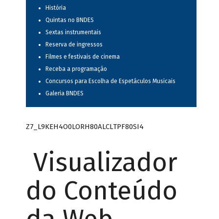
História
Quintas no BNDES
Sextas instrumentais
Reserva de ingressos
Filmes e festivais de cinema
Receba a programação
Concursos para Escolha de Espetáculos Musicais
Galeria BNDES
Z7_L9KEH4O0LORH80ALCLTPF80SI4
Visualizador
do Conteúdo