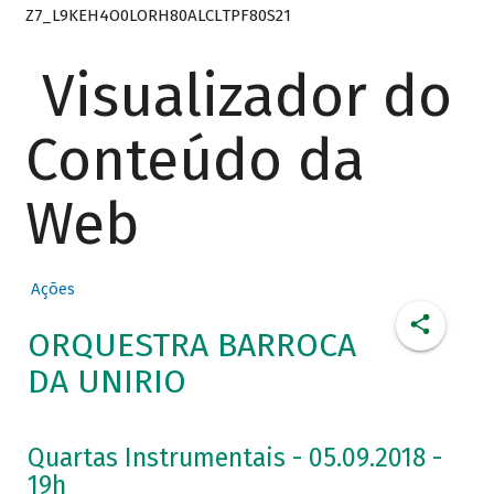
Z7_L9KEH4O0LORH80ALCLTPF80S21
Visualizador do
Conteúdo da
Web
Ações
ORQUESTRA BARROCA
DA UNIRIO
Quartas Instrumentais - 05.09.2018 -
19h