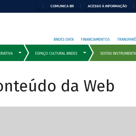
COMUNICA BR
ACESSO À INFORMAÇÃO
BNDES DATA
FINANCIAMENTOS
TRANSPARÊ
Conteúdo da Web
cipais com rola