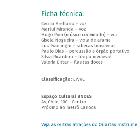
Ficha técnica:
Cecilia Arellano – voz
Marlui Miranda – voz
Hugo Pieri (músico convidado) – voz
Gisela Nogueira – viola de arame
Luiz Fiaminghi – rabecas brasileiras
Paulo Dias – percussão e órgão portativo
Silvia Ricardino – harpa medieval
Valeria Bittar – flautas doces
Classificação:
LIVRE
Espaço Cultural BNDES
Av, Chile, 100 - Centro
Próximo ao metrô Carioca
Veja as outras atrações do Quartas Instrume