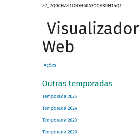
Z7_7QGCHA41LODH60A3OQA8RN14Q1
Visualizado
Web
Ações
Outras temporadas
Temporada 2025
Temporada 2024
Temporada 2023
Temporada 2020