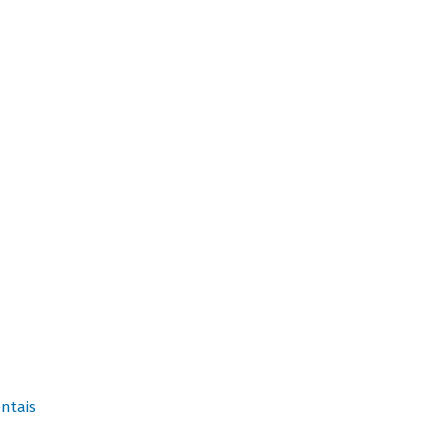
ntais