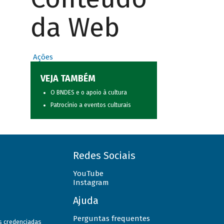
da Web
Ações
VEJA TAMBÉM
O BNDES e o apoio à cultura
Patrocínio a eventos culturais
Redes Sociais
YouTube
Instagram
Ajuda
Perguntas frequentes
as credenciadas