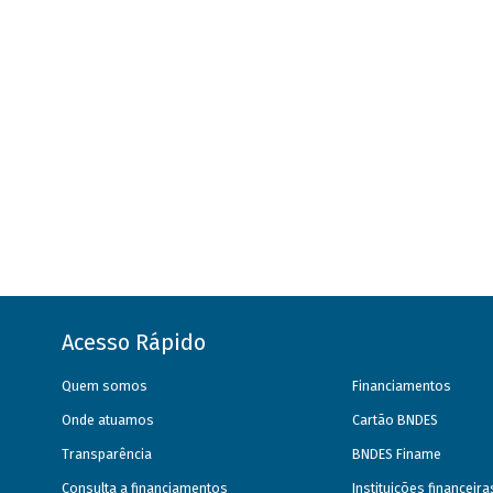
Acesso Rápido
Quem somos
Financiamentos
Onde atuamos
Cartão BNDES
Transparência
BNDES Finame
Consulta a financiamentos
Instituições financeir