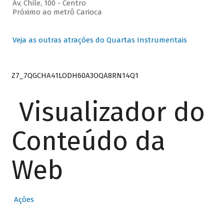
Av, Chile, 100 - Centro
Próximo ao metrô Carioca
Veja as outras atrações do Quartas Instrumentais
Z7_7QGCHA41LODH60A3OQA8RN14Q1
Visualizador do
Conteúdo da
Web
Ações