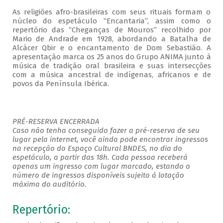
As religiões afro-brasileiras com seus rituais formam o
núcleo do espetáculo “Encantaria”, assim como o
repertório das “Cheganças de Mouros” recolhido por
Mario de Andrade em 1928, abordando a Batalha de
Alcácer Qbir e o encantamento de Dom Sebastião. A
apresentação marca os 25 anos do Grupo ANIMA junto à
música de tradição oral brasileira e suas intersecções
com a música ancestral de indígenas, africanos e de
povos da Península Ibérica.
PRÉ-RESERVA ENCERRADA
Caso não tenha conseguido fazer a pré-reserva de seu
lugar pela internet, você ainda pode encontrar ingressos
na recepção do Espaço Cultural BNDES, no dia do
espetáculo, a partir das 18h. Cada pessoa receberá
apenas um ingresso com lugar marcado, estando o
número de ingressos disponíveis sujeito à lotação
máxima do auditório.
Repertório: