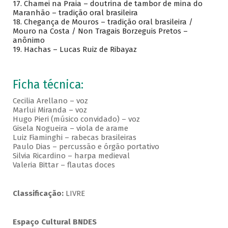
17.
Chamei na Praia – doutrina de tambor de mina do
Maranhão – tradição oral brasileira
18.
Chegança de Mouros – tradição oral brasileira /
Mouro na Costa / Non Tragais Borzeguis Pretos –
anônimo
19.
Hachas – Lucas Ruiz de Ribayaz
Ficha técnica:
Cecilia Arellano – voz
Marlui Miranda – voz
Hugo Pieri (músico convidado) – voz
Gisela Nogueira – viola de arame
Luiz Fiaminghi – rabecas brasileiras
Paulo Dias – percussão e órgão portativo
Silvia Ricardino – harpa medieval
Valeria Bittar – flautas doces
Classificação:
LIVRE
Espaço Cultural BNDES