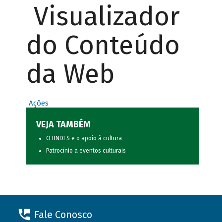
Visualizador
do Conteúdo
da Web
Ações
VEJA TAMBÉM
O BNDES e o apoio à cultura
Patrocínio a eventos culturais
Fale Conosco