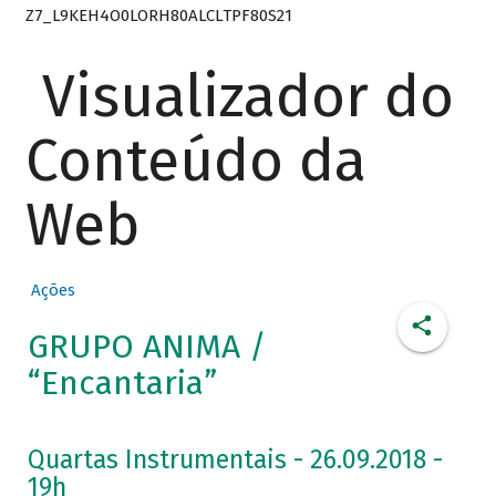
Z7_L9KEH4O0LORH80ALCLTPF80S21
Visualizador do
Conteúdo da
Web
Ações
GRUPO ANIMA /
“Encantaria”
Quartas Instrumentais - 26.09.2018 -
19h