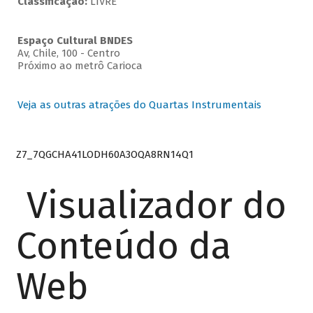
Classificação:
LIVRE
Espaço Cultural BNDES
Av, Chile, 100 - Centro
Próximo ao metrô Carioca
Veja as outras atrações do Quartas Instrumentais
Z7_7QGCHA41LODH60A3OQA8RN14Q1
Visualizador do
Conteúdo da
Web