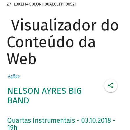
Z7_L9KEH4O0LORH80ALCLTPF80S21
Visualizador do
Conteúdo da
Web
Ações
NELSON AYRES BIG
BAND
Quartas Instrumentais - 03.10.2018 -
19h