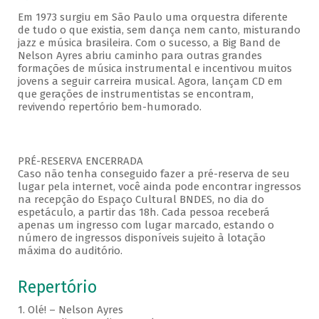
Em 1973 surgiu em São Paulo uma orquestra diferente
de tudo o que existia, sem dança nem canto, misturando
jazz e música brasileira. Com o sucesso, a Big Band de
Nelson Ayres abriu caminho para outras grandes
formações de música instrumental e incentivou muitos
jovens a seguir carreira musical. Agora, lançam CD em
que gerações de instrumentistas se encontram,
revivendo repertório bem-humorado.
PRÉ-RESERVA ENCERRADA
Caso não tenha conseguido fazer a pré-reserva de seu
lugar pela internet, você ainda pode encontrar ingressos
na recepção do Espaço Cultural BNDES, no dia do
espetáculo, a partir das 18h. Cada pessoa receberá
apenas um ingresso com lugar marcado, estando o
número de ingressos disponíveis sujeito à lotação
máxima do auditório.
Repertório
1. Olé! – Nelson Ayres