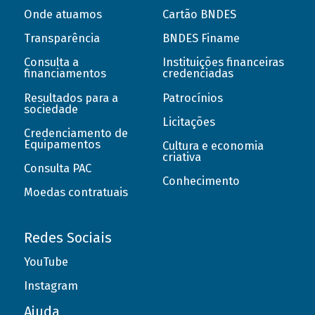
Onde atuamos
Cartão BNDES
Transparência
BNDES Finame
Consulta a
Instituições financeiras
financiamentos
credenciadas
Resultados para a
Patrocínios
sociedade
Licitações
Credenciamento de
Equipamentos
Cultura e economia
criativa
Consulta PAC
Conhecimento
Moedas contratuais
Redes Sociais
YouTube
Instagram
Ajuda