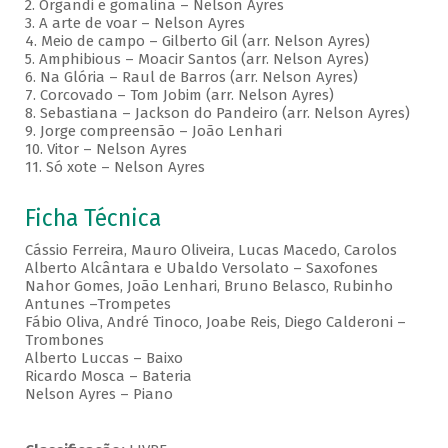
2. Organdi e gomalina – Nelson Ayres
3. A arte de voar – Nelson Ayres
4. Meio de campo – Gilberto Gil (arr. Nelson Ayres)
5. Amphibious – Moacir Santos (arr. Nelson Ayres)
6. Na Glória – Raul de Barros (arr. Nelson Ayres)
7. Corcovado – Tom Jobim (arr. Nelson Ayres)
8. Sebastiana – Jackson do Pandeiro (arr. Nelson Ayres)
9. Jorge compreensão – João Lenhari
10. Vitor – Nelson Ayres
11. Só xote – Nelson Ayres
Ficha Técnica
Cássio Ferreira, Mauro Oliveira, Lucas Macedo, Carolos
Alberto Alcântara e Ubaldo Versolato – Saxofones
Nahor Gomes, João Lenhari, Bruno Belasco, Rubinho
Antunes –Trompetes
Fábio Oliva, André Tinoco, Joabe Reis, Diego Calderoni –
Trombones
Alberto Luccas – Baixo
Ricardo Mosca – Bateria
Nelson Ayres – Piano