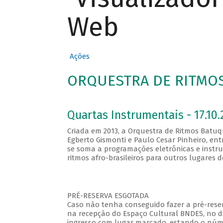
Web
Ações
ORQUESTRA DE RITMO
Quartas Instrumentais - 17.10.
Criada em 2013, a Orquestra de Ritmos Batuque
Egberto Gismonti e Paulo Cesar Pinheiro, en
se soma a programações eletrônicas e instr
ritmos afro-brasileiros para outros lugares
PRÉ-RESERVA ESGOTADA
Caso não tenha conseguido fazer a pré-reser
na recepção do Espaço Cultural BNDES, no di
ingresso com lugar marcado, estando o númer