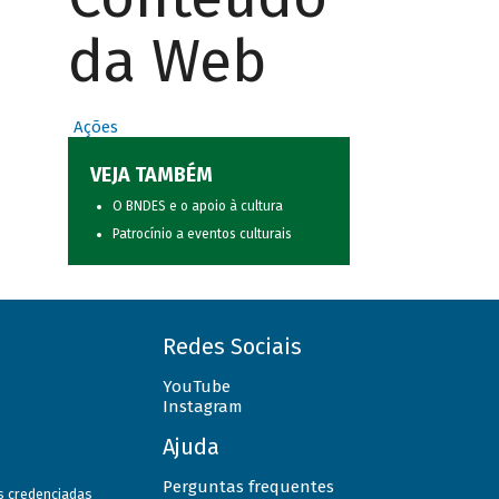
da Web
Ações
VEJA TAMBÉM
O BNDES e o apoio à cultura
Patrocínio a eventos culturais
Redes Sociais
YouTube
Instagram
Ajuda
Perguntas frequentes
as credenciadas