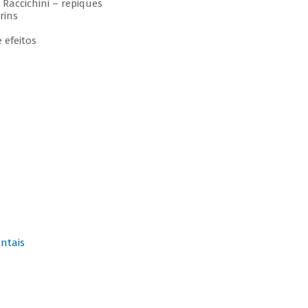
Raccichini – repiques
rins
 efeitos
ntais