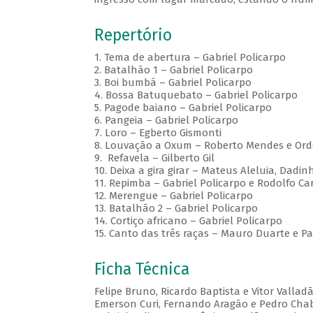
Repertório
1. Tema de abertura – Gabriel Policarpo
2. Batalhão 1 – Gabriel Policarpo
3. Boi bumbá – Gabriel Policarpo
4. Bossa Batuquebato – Gabriel Policarpo
5. Pagode baiano – Gabriel Policarpo
6. Pangeia – Gabriel Policarpo
7. Loro – Egberto Gismonti
8. Louvação a Oxum – Roberto Mendes e Ord
9. Refavela – Gilberto Gil
10. Deixa a gira girar – Mateus Aleluia, Dadi
11. Repimba – Gabriel Policarpo e Rodolfo Ca
12. Merengue – Gabriel Policarpo
13. Batalhão 2 – Gabriel Policarpo
14. Cortiço africano – Gabriel Policarpo
15. Canto das três raças – Mauro Duarte e Pa
Ficha Técnica
Felipe Bruno, Ricardo Baptista e Vitor Vallad
Emerson Curi, Fernando Aragão e Pedro Cha