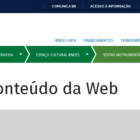
COMUNICA BR
ACESSO À INFORMAÇÃO
BNDES DATA
FINANCIAMENTOS
TRANSPARÊ
Conteúdo da Web
cipais com rola