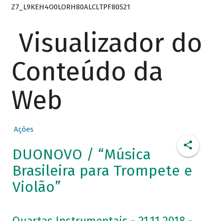
Z7_L9KEH4O0LORH80ALCLTPF80S21
Visualizador do
Conteúdo da
Web
Ações
DUONOVO / “Música
Brasileira para Trompete e
Violão”