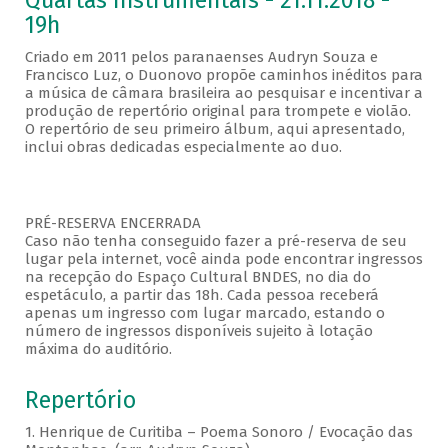
Quartas Instrumentais - 21.11.2018 -
19h
Criado em 2011 pelos paranaenses Audryn Souza e
Francisco Luz, o Duonovo propõe caminhos inéditos para
a música de câmara brasileira ao pesquisar e incentivar a
produção de repertório original para trompete e violão.
O repertório de seu primeiro álbum, aqui apresentado,
inclui obras dedicadas especialmente ao duo.
PRÉ-RESERVA ENCERRADA
Caso não tenha conseguido fazer a pré-reserva de seu
lugar pela internet, você ainda pode encontrar ingressos
na recepção do Espaço Cultural BNDES, no dia do
espetáculo, a partir das 18h. Cada pessoa receberá
apenas um ingresso com lugar marcado, estando o
número de ingressos disponíveis sujeito à lotação
máxima do auditório.
Repertório
1. Henrique de Curitiba – Poema Sonoro / Evocação das