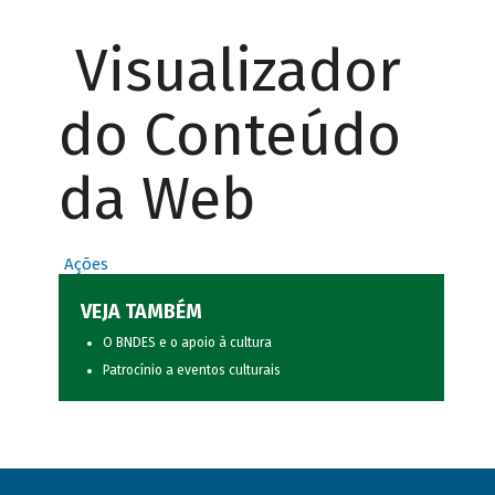
Visualizador
do Conteúdo
da Web
Ações
VEJA TAMBÉM
O BNDES e o apoio à cultura
Patrocínio a eventos culturais