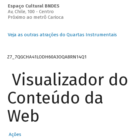
Espaço Cultural BNDES
Av, Chile, 100 - Centro
Próximo ao metrô Carioca
Veja as outras atrações do Quartas Instrumentais
Z7_7QGCHA41LODH60A3OQA8RN14Q1
Visualizador do
Conteúdo da
Web
Ações