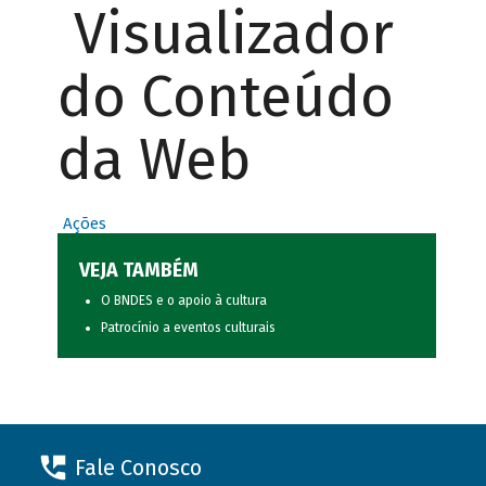
Visualizador
do Conteúdo
da Web
Ações
VEJA TAMBÉM
O BNDES e o apoio à cultura
Patrocínio a eventos culturais
Fale Conosco