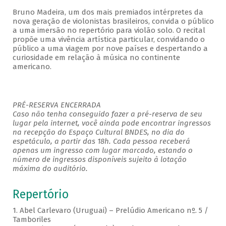
Bruno Madeira, um dos mais premiados intérpretes da
nova geração de violonistas brasileiros, convida o público
a uma imersão no repertório para violão solo. O recital
propõe uma vivência artística particular, convidando o
público a uma viagem por nove países e despertando a
curiosidade em relação à música no continente
americano.
PRÉ-RESERVA ENCERRADA
Caso não tenha conseguido fazer a pré-reserva de seu
lugar pela internet, você ainda pode encontrar ingressos
na recepção do Espaço Cultural BNDES, no dia do
espetáculo, a partir das 18h. Cada pessoa receberá
apenas um ingresso com lugar marcado, estando o
número de ingressos disponíveis sujeito à lotação
máxima do auditório.
Repertório
1. Abel Carlevaro (Uruguai) – Prelúdio Americano nº. 5 /
Tamboriles