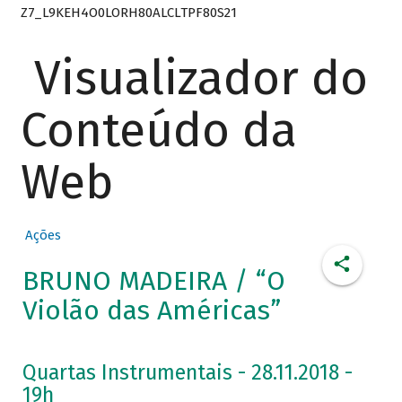
Z7_L9KEH4O0LORH80ALCLTPF80S21
Visualizador do
Conteúdo da
Web
Ações
BRUNO MADEIRA / “O
Violão das Américas”
Quartas Instrumentais - 28.11.2018 -
19h