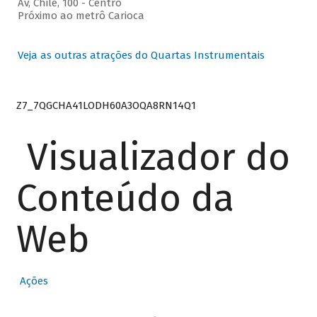
Av, Chile, 100 - Centro
Próximo ao metrô Carioca
Veja as outras atrações do Quartas Instrumentais
Z7_7QGCHA41LODH60A3OQA8RN14Q1
Visualizador do
Conteúdo da
Web
Ações