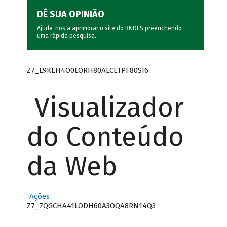
DÊ SUA OPINIÃO
Ajude-nos a aprimorar o site do BNDES preenchendo
uma rápida
pesquisa
.
Z7_L9KEH4O0LORH80ALCLTPF80SI6
Visualizador
do Conteúdo
da Web
Ações
Z7_7QGCHA41LODH60A3OQA8RN14Q3