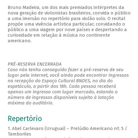
Bruno Madeira, um dos mais premiados intérpretes da
nova geração de violonistas brasileiros, convida o público
a uma imersão no repertório para violão solo. O recital
propõe uma vivência artística particular, convidando o
público a uma viagem por nove países e despertando a
curiosidade em relação à música no continente
americano.
PRÉ-RESERVA ENCERRADA
Caso não tenha conseguido fazer a pré-reserva de seu
lugar pela internet, você ainda pode encontrar ingressos
na recepção do Espaço Cultural BNDES, no dia do
espetáculo, a partir das 18h. Cada pessoa receberá
apenas um ingresso com lugar marcado, estando o
número de ingressos disponíveis sujeito à lotação
máxima do auditório.
Repertório
1. Abel Carlevaro (Uruguai) – Prelúdio Americano nº. 5 /
Tamboriles