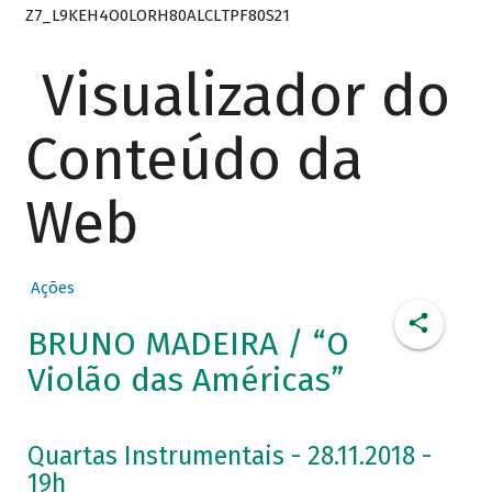
Z7_L9KEH4O0LORH80ALCLTPF80S21
Visualizador do
Conteúdo da
Web
Ações
BRUNO MADEIRA / “O
Violão das Américas”
Quartas Instrumentais - 28.11.2018 -
19h