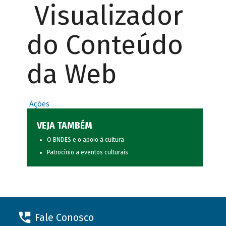
Visualizador
do Conteúdo
da Web
Ações
VEJA TAMBÉM
O BNDES e o apoio à cultura
Patrocínio a eventos culturais
Fale Conosco