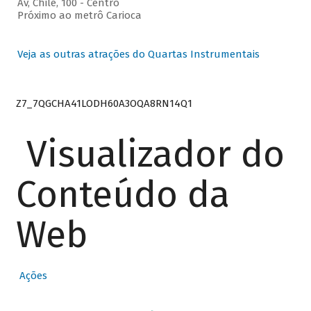
Av, Chile, 100 - Centro
Próximo ao metrô Carioca
Veja as outras atrações do Quartas Instrumentais
Z7_7QGCHA41LODH60A3OQA8RN14Q1
Visualizador do
Conteúdo da
Web
Ações