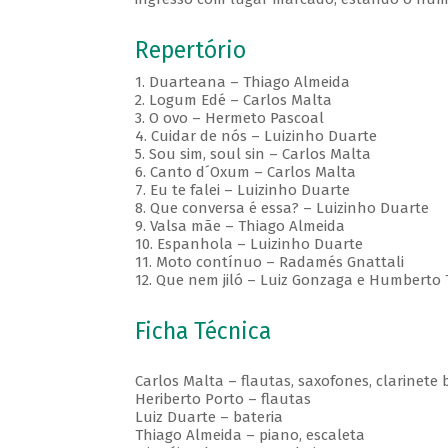
Repertório
1. Duarteana – Thiago Almeida
2. Logum Edé – Carlos Malta
3. O ovo – Hermeto Pascoal
4. Cuidar de nós – Luizinho Duarte
5. Sou sim, soul sin – Carlos Malta
6. Canto d´Oxum – Carlos Malta
7. Eu te falei – Luizinho Duarte
8. Que conversa é essa? – Luizinho Duarte
9. Valsa mãe – Thiago Almeida
10. Espanhola – Luizinho Duarte
11. Moto contínuo – Radamés Gnattali
12. Que nem jiló – Luiz Gonzaga e Humberto T
Ficha Técnica
Carlos Malta – flautas, saxofones, clarinete 
Heriberto Porto – flautas
Luiz Duarte – bateria
Thiago Almeida – piano, escaleta