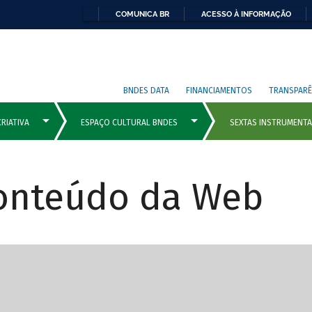
COMUNICA BR
ACESSO À INFORMAÇÃO
BNDES DATA
FINANCIAMENTOS
TRANSPARÊ
Conteúdo da Web
cipais com rola