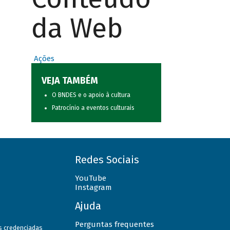
da Web
Ações
VEJA TAMBÉM
O BNDES e o apoio à cultura
Patrocínio a eventos culturais
Redes Sociais
YouTube
Instagram
Ajuda
Perguntas frequentes
as credenciadas