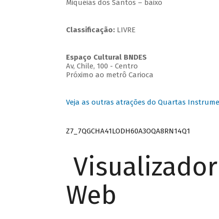
Miquéias dos Santos – baixo
Classificação:
LIVRE
Espaço Cultural BNDES
Av, Chile, 100 - Centro
Próximo ao metrô Carioca
Veja as outras atrações do Quartas Instrume
Z7_7QGCHA41LODH60A3OQA8RN14Q1
Visualizado
Web