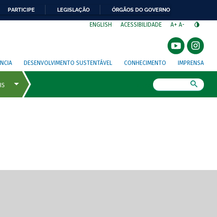
PARTICIPE
LEGISLAÇÃO
ÓRGÃOS DO GOVERNO
⁣
ENGLISH
ACESSIBILIDADE
A+
A-
NCIA
DESENVOLVIMENTO SUSTENTÁVEL
CONHECIMENTO
IMPRENSA
Busca
gem de tela