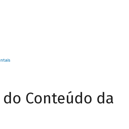
ntais
r do Conteúdo da