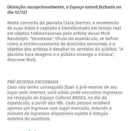
(Atenção: excepcionalmente, o Espaço estará fechado no
dia 12/12)
Neste concerto da pianista Clara Sverner, o movimento
de suas mãos é captado e transformado em tempo real
em objetos tridimensionais pelo artista visual Muti
Randolph. “Sinestesia”, título do espetáculo, se define
como o entrecruzamento de domínios sensoriais, e o
objetivo dos artistas é desafiar os sentidos do público. “A
pianista toca imagens e o público enxerga a música”,
descreve Muti.
PRÉ-RESERVA ENCERRADA
Caso não tenha conseguido fazer a pré-reserva de seu
lugar pela internet, você ainda pode encontrar ingressos
na recepção do Espaço Cultural BNDES, no dia do
espetáculo, a partir das 18h. Cada pessoa receberá
apenas um ingresso com lugar marcado, estando o
número de ingressos disponíveis sujeito à lotação
máxima do auditório.