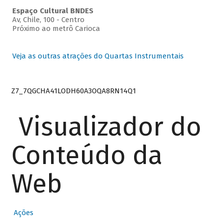
Espaço Cultural BNDES
Av, Chile, 100 - Centro
Próximo ao metrô Carioca
Veja as outras atrações do Quartas Instrumentais
Z7_7QGCHA41LODH60A3OQA8RN14Q1
Visualizador do
Conteúdo da
Web
Ações