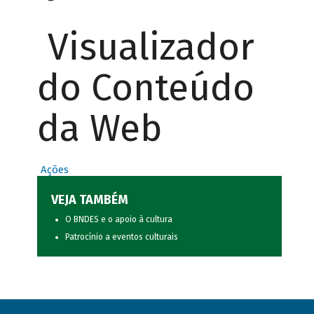
Visualizador
do Conteúdo
da Web
Ações
VEJA TAMBÉM
O BNDES e o apoio à cultura
Patrocínio a eventos culturais