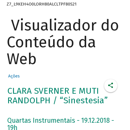
Z7_L9KEH4O0LORH80ALCLTPF80S21
Visualizador do
Conteúdo da
Web
Ações
CLARA SVERNER E MUTI
RANDOLPH / “Sinestesia”
Quartas Instrumentais - 19.12.2018 -
19h