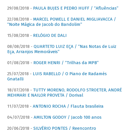
29/08/2018 -
PAULA BUJES E PEDRO HUFF / “Afluências”
22/08/2018 -
MARCEL POWELL E DANIEL MIGLIAVACCA /
“Noite Mágica de Jacob do Bandolim”
15/08/2018 -
RELÓGIO DE DALI
08/08/2018 -
QUARTETO LUIZ EÇA / “Nas Notas de Luiz
Eça, Arranjos Memoráveis”
01/08/2018 -
ROGER HENRI / “Trilhas da MPB”
25/07/2018 -
LUIS RABELLO / O Piano de Radamés
Gnatalli
18/07/2018 -
TUTTY MORENO, RODOLFO STROETER, ANDRÉ
MEHMARI E NAILOR PROVETA / Dorival
11/07/2018 -
ANTONIO ROCHA / Flauta brasileira
04/07/2018 -
AMILTON GODOY / Jacob 100 anos
20/06/2018 -
SILVÉRIO PONTES / Reencontro