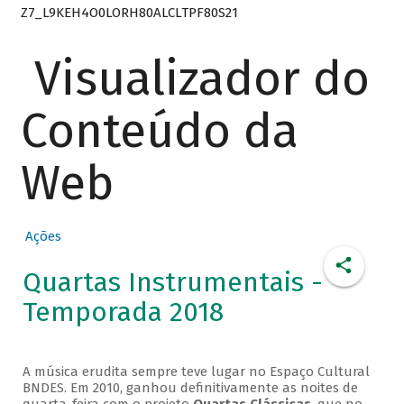
Z7_L9KEH4O0LORH80ALCLTPF80S21
Visualizador do
Conteúdo da
Web
Ações
Quartas Instrumentais -
Temporada 2018
A música erudita sempre teve lugar no Espaço Cultural
BNDES. Em 2010, ganhou definitivamente as noites de