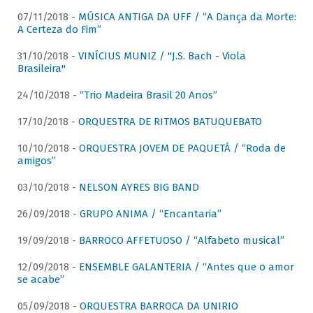
07/11/2018 -
MÚSICA ANTIGA DA UFF / “A Dança da Morte:
A Certeza do Fim”
31/10/2018 -
VINÍCIUS MUNIZ / "J.S. Bach - Viola
Brasileira"
24/10/2018 -
“Trio Madeira Brasil 20 Anos”
17/10/2018 -
ORQUESTRA DE RITMOS BATUQUEBATO
10/10/2018 -
ORQUESTRA JOVEM DE PAQUETÁ / “Roda de
amigos”
03/10/2018 -
NELSON AYRES BIG BAND
26/09/2018 -
GRUPO ANIMA / “Encantaria”
19/09/2018 -
BARROCO AFFETUOSO / “Alfabeto musical”
12/09/2018 -
ENSEMBLE GALANTERIA / “Antes que o amor
se acabe”
05/09/2018 -
ORQUESTRA BARROCA DA UNIRIO