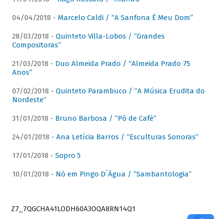
04/04/2018 -
Marcelo Caldi / “A Sanfona É Meu Dom”
28/03/2018 -
Quinteto Villa-Lobos / “Grandes
Compositoras”
21/03/2018 -
Duo Almeida Prado / “Almeida Prado 75
Anos”
07/02/2018 -
Quinteto Parambuco / “A Música Erudita do
Nordeste”
31/01/2018 -
Bruno Barbosa / “Pó de Café”
24/01/2018 -
Ana Letícia Barros / “Esculturas Sonoras”
17/01/2018 -
Sopro 5
10/01/2018 -
Nó em Pingo D´Água / “Sambantologia”
Z7_7QGCHA41LODH60A3OQA8RN14Q1