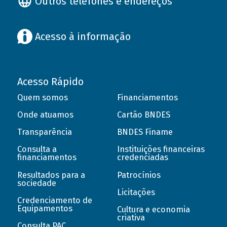
Outros telefones e endereços
Acesso à informação
Acesso Rápido
Quem somos
Financiamentos
Onde atuamos
Cartão BNDES
Transparência
BNDES Finame
Consulta a
Instituições financeiras
financiamentos
credenciadas
Resultados para a
Patrocínios
sociedade
Licitações
Credenciamento de
Equipamentos
Cultura e economia
criativa
Consulta PAC