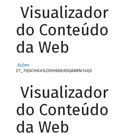
Visualizador
do Conteúdo
da Web
Ações
Z7_7QGCHA41LODH60A3OQA8RN14Q3
Visualizador
do Conteúdo
da Web