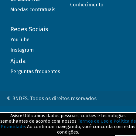
Conhecimento
Moedas contratuais
Redes Sociais
YouTube
Instagram
Ajuda
Perguntas frequentes
© BNDES. Todos os direitos reservados
ConteÃºdo complementar
Aviso: Utilizamos dados pessoais, cookies e tecnologias
semelhantes de acordo com nossos
Termos de Uso e Política de
${title}
${badge}
Privacidade
. Ao continuar navegando, você concorda com estas
condições.
${loading}