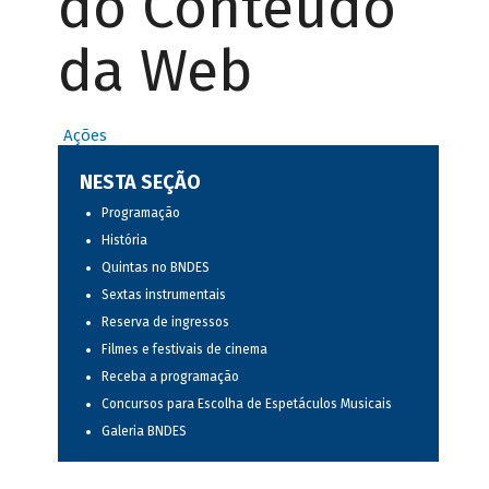
do Conteúdo
da Web
Ações
NESTA SEÇÃO
Programação
História
Quintas no BNDES
Sextas instrumentais
Reserva de ingressos
Filmes e festivais de cinema
Receba a programação
Concursos para Escolha de Espetáculos Musicais
Galeria BNDES