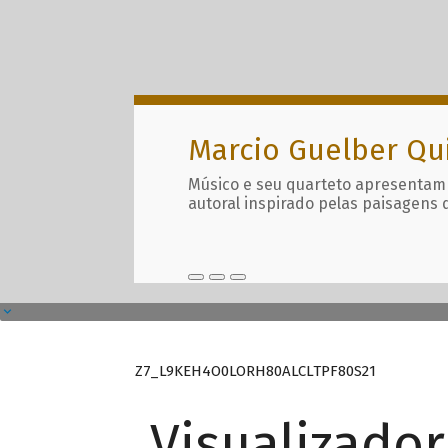
Marcio Guelber Qu
Músico e seu quarteto apresentam
autoral inspirado pelas paisagens 
Z7_L9KEH4O0LORH80ALCLTPF80S21
Visualizado