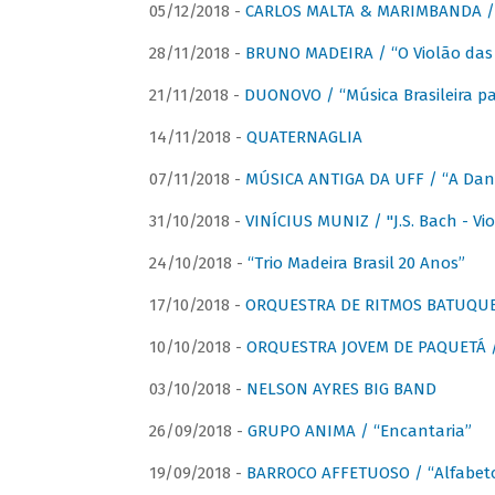
05/12/2018 -
CARLOS MALTA & MARIMBANDA / “
28/11/2018 -
BRUNO MADEIRA / “O Violão das
21/11/2018 -
DUONOVO / “Música Brasileira pa
14/11/2018 -
QUATERNAGLIA
07/11/2018 -
MÚSICA ANTIGA DA UFF / “A Danç
31/10/2018 -
VINÍCIUS MUNIZ / "J.S. Bach - Viol
24/10/2018 -
“Trio Madeira Brasil 20 Anos”
17/10/2018 -
ORQUESTRA DE RITMOS BATUQU
10/10/2018 -
ORQUESTRA JOVEM DE PAQUETÁ /
03/10/2018 -
NELSON AYRES BIG BAND
26/09/2018 -
GRUPO ANIMA / “Encantaria”
19/09/2018 -
BARROCO AFFETUOSO / “Alfabeto