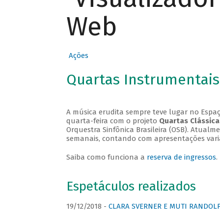
Web
Ações
Quartas Instrumentais
A música erudita sempre teve lugar no Espaç
quarta-feira com o projeto
Quartas Clássica
Orquestra Sinfônica Brasileira (OSB). Atualm
semanais, contando com apresentações vari
Saiba como funciona a
reserva de ingressos
.
Espetáculos realizados
19/12/2018 -
CLARA SVERNER E MUTI RANDOLPH