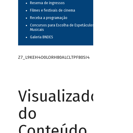
Reserva de ingressos
Filmes e festivais de cinema
Receba a programação
Concursos para Escolha de Espetáculos
Musicais
Galeria BNDES
Z7_L9KEH4O0LORH80ALCLTPF80SI4
Visualizador
do
Conteúdo