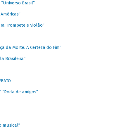
Universo Brasil”
 Américas”
ra Trompete e Violão”
a da Morte: A Certeza do Fim”
a Brasileira"
EBATO
 “Roda de amigos”
 musical”