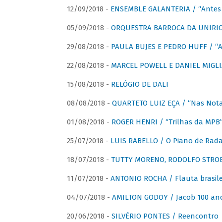
12/09/2018 -
ENSEMBLE GALANTERIA / “Antes 
05/09/2018 -
ORQUESTRA BARROCA DA UNIRI
29/08/2018 -
PAULA BUJES E PEDRO HUFF / “A
22/08/2018 -
MARCEL POWELL E DANIEL MIGLIA
15/08/2018 -
RELÓGIO DE DALI
08/08/2018 -
QUARTETO LUIZ EÇA / “Nas Notas
01/08/2018 -
ROGER HENRI / “Trilhas da MPB
25/07/2018 -
LUIS RABELLO / O Piano de Rada
18/07/2018 -
TUTTY MORENO, RODOLFO STROET
11/07/2018 -
ANTONIO ROCHA / Flauta brasile
04/07/2018 -
AMILTON GODOY / Jacob 100 an
20/06/2018 -
SILVÉRIO PONTES / Reencontro