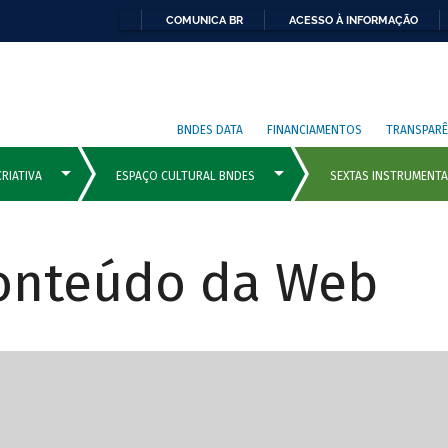
COMUNICA BR
ACESSO À INFORMAÇÃO
BNDES DATA
FINANCIAMENTOS
TRANSPARÊ
Conteúdo da Web
cipais com rola