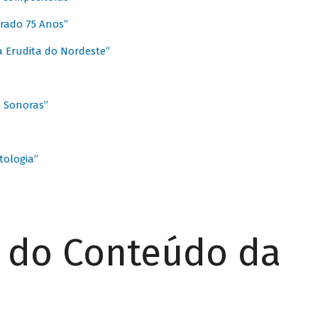
rado 75 Anos”
 Erudita do Nordeste”
s Sonoras”
ologia”
r do Conteúdo da