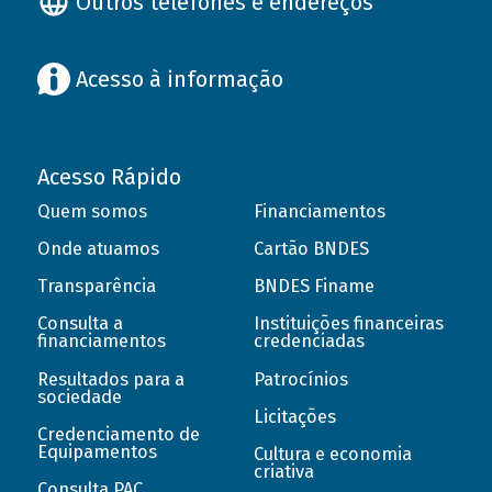
Outros telefones e endereços
Acesso à informação
Acesso Rápido
Quem somos
Financiamentos
Onde atuamos
Cartão BNDES
Transparência
BNDES Finame
Consulta a
Instituições financeiras
financiamentos
credenciadas
Resultados para a
Patrocínios
sociedade
Licitações
Credenciamento de
Equipamentos
Cultura e economia
criativa
Consulta PAC