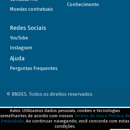
Conhecimento
Moedas contratuais
Redes Sociais
YouTube
Instagram
Ajuda
Perguntas frequentes
© BNDES. Todos os direitos reservados
ConteÃºdo complementar
Aviso: Utilizamos dados pessoais, cookies e tecnologias
semelhantes de acordo com nossos
Termos de Uso e Política de
${title}
${badge}
Privacidade
. Ao continuar navegando, você concorda com estas
condições.
${loading}