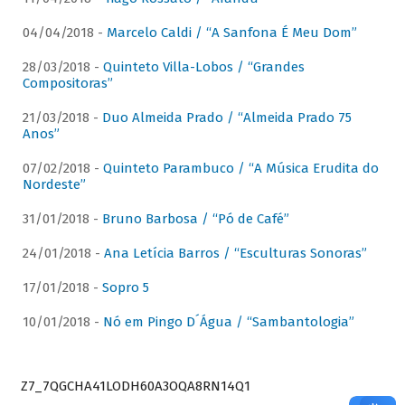
04/04/2018 -
Marcelo Caldi / “A Sanfona É Meu Dom”
28/03/2018 -
Quinteto Villa-Lobos / “Grandes
Compositoras”
21/03/2018 -
Duo Almeida Prado / “Almeida Prado 75
Anos”
07/02/2018 -
Quinteto Parambuco / “A Música Erudita do
Nordeste”
31/01/2018 -
Bruno Barbosa / “Pó de Café”
24/01/2018 -
Ana Letícia Barros / “Esculturas Sonoras”
17/01/2018 -
Sopro 5
10/01/2018 -
Nó em Pingo D´Água / “Sambantologia”
Z7_7QGCHA41LODH60A3OQA8RN14Q1