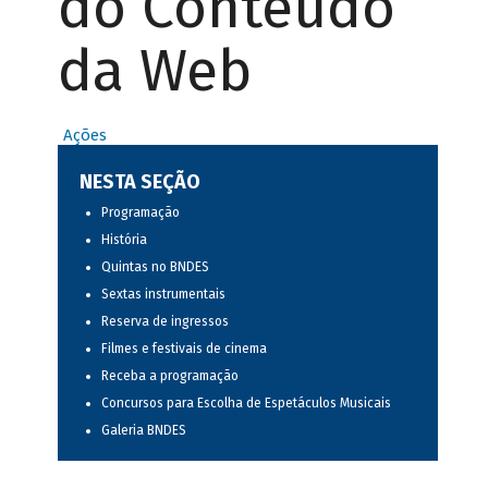
do Conteúdo
da Web
Ações
NESTA SEÇÃO
Programação
História
Quintas no BNDES
Sextas instrumentais
Reserva de ingressos
Filmes e festivais de cinema
Receba a programação
Concursos para Escolha de Espetáculos Musicais
Galeria BNDES