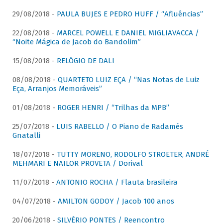
29/08/2018 -
PAULA BUJES E PEDRO HUFF / “Afluências”
22/08/2018 -
MARCEL POWELL E DANIEL MIGLIAVACCA /
“Noite Mágica de Jacob do Bandolim”
15/08/2018 -
RELÓGIO DE DALI
08/08/2018 -
QUARTETO LUIZ EÇA / “Nas Notas de Luiz
Eça, Arranjos Memoráveis”
01/08/2018 -
ROGER HENRI / “Trilhas da MPB”
25/07/2018 -
LUIS RABELLO / O Piano de Radamés
Gnatalli
18/07/2018 -
TUTTY MORENO, RODOLFO STROETER, ANDRÉ
MEHMARI E NAILOR PROVETA / Dorival
11/07/2018 -
ANTONIO ROCHA / Flauta brasileira
04/07/2018 -
AMILTON GODOY / Jacob 100 anos
20/06/2018 -
SILVÉRIO PONTES / Reencontro