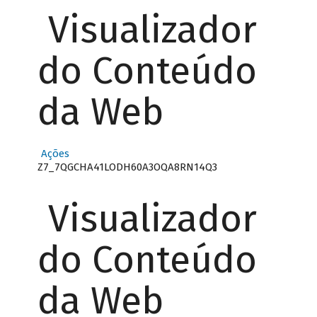
Visualizador
do Conteúdo
da Web
Ações
Z7_7QGCHA41LODH60A3OQA8RN14Q3
Visualizador
do Conteúdo
da Web