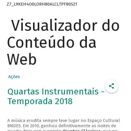
Z7_L9KEH4O0LORH80ALCLTPF80S21
Visualizador do
Conteúdo da
Web
Ações
Quartas Instrumentais -
Temporada 2018
A música erudita sempre teve lugar no Espaço Cultural
BNDES. Em 2010, ganhou definitivamente as noites de