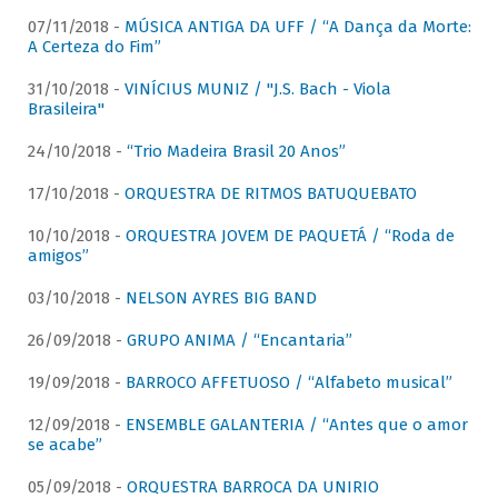
07/11/2018 -
MÚSICA ANTIGA DA UFF / “A Dança da Morte:
A Certeza do Fim”
31/10/2018 -
VINÍCIUS MUNIZ / "J.S. Bach - Viola
Brasileira"
24/10/2018 -
“Trio Madeira Brasil 20 Anos”
17/10/2018 -
ORQUESTRA DE RITMOS BATUQUEBATO
10/10/2018 -
ORQUESTRA JOVEM DE PAQUETÁ / “Roda de
amigos”
03/10/2018 -
NELSON AYRES BIG BAND
26/09/2018 -
GRUPO ANIMA / “Encantaria”
19/09/2018 -
BARROCO AFFETUOSO / “Alfabeto musical”
12/09/2018 -
ENSEMBLE GALANTERIA / “Antes que o amor
se acabe”
05/09/2018 -
ORQUESTRA BARROCA DA UNIRIO