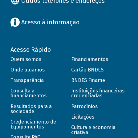
Outros telefones e endereços
Acesso à informação
Acesso Rápido
Quem somos
Financiamentos
Onde atuamos
Cartão BNDES
Transparência
BNDES Finame
Consulta a
Instituições financeiras
financiamentos
credenciadas
Resultados para a
Patrocínios
sociedade
Licitações
Credenciamento de
Equipamentos
Cultura e economia
criativa
Consulta PAC