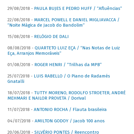
29/08/2018 -
PAULA BUJES E PEDRO HUFF / “Afluências”
22/08/2018 -
MARCEL POWELL E DANIEL MIGLIAVACCA /
“Noite Mágica de Jacob do Bandolim”
15/08/2018 -
RELÓGIO DE DALI
08/08/2018 -
QUARTETO LUIZ EÇA / “Nas Notas de Luiz
Eça, Arranjos Memoráveis”
01/08/2018 -
ROGER HENRI / “Trilhas da MPB”
25/07/2018 -
LUIS RABELLO / O Piano de Radamés
Gnatalli
18/07/2018 -
TUTTY MORENO, RODOLFO STROETER, ANDRÉ
MEHMARI E NAILOR PROVETA / Dorival
11/07/2018 -
ANTONIO ROCHA / Flauta brasileira
04/07/2018 -
AMILTON GODOY / Jacob 100 anos
20/06/2018 -
SILVÉRIO PONTES / Reencontro