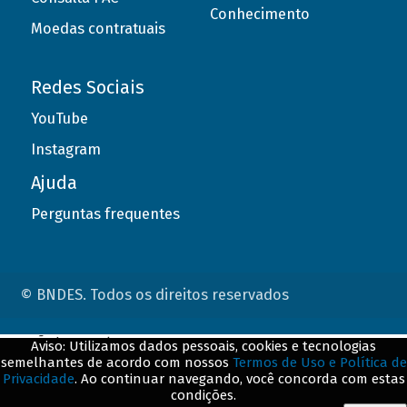
Conhecimento
Moedas contratuais
Redes Sociais
YouTube
Instagram
Ajuda
Perguntas frequentes
© BNDES. Todos os direitos reservados
ConteÃºdo complementar
Aviso: Utilizamos dados pessoais, cookies e tecnologias
semelhantes de acordo com nossos
Termos de Uso e Política de
${title}
${badge}
Privacidade
. Ao continuar navegando, você concorda com estas
condições.
${loading}