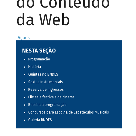
do Conteúdo
da Web
Ações
NESTA SEÇÃO
Programação
História
Quintas no BNDES
Sextas instrumentais
Reserva de ingressos
Filmes e festivais de cinema
Receba a programação
Concursos para Escolha de Espetáculos Musicais
Galeria BNDES