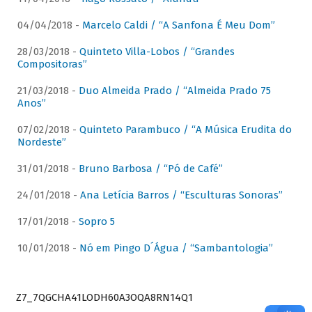
04/04/2018 -
Marcelo Caldi / “A Sanfona É Meu Dom”
28/03/2018 -
Quinteto Villa-Lobos / “Grandes
Compositoras”
21/03/2018 -
Duo Almeida Prado / “Almeida Prado 75
Anos”
07/02/2018 -
Quinteto Parambuco / “A Música Erudita do
Nordeste”
31/01/2018 -
Bruno Barbosa / “Pó de Café”
24/01/2018 -
Ana Letícia Barros / “Esculturas Sonoras”
17/01/2018 -
Sopro 5
10/01/2018 -
Nó em Pingo D´Água / “Sambantologia”
Z7_7QGCHA41LODH60A3OQA8RN14Q1