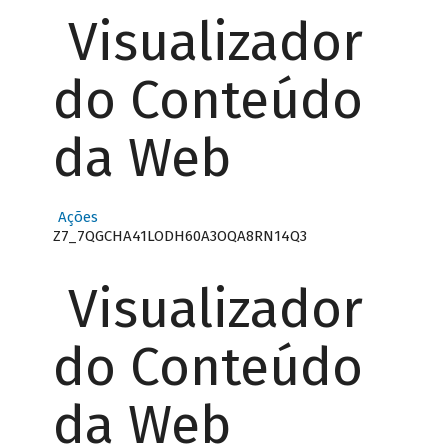
Visualizador
do Conteúdo
da Web
Ações
Z7_7QGCHA41LODH60A3OQA8RN14Q3
Visualizador
do Conteúdo
da Web