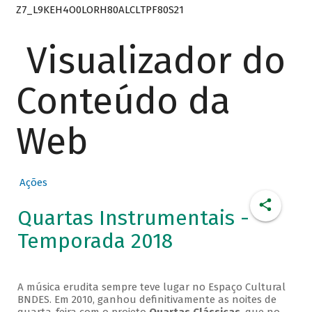
Z7_L9KEH4O0LORH80ALCLTPF80S21
Visualizador do
Conteúdo da
Web
Ações
Quartas Instrumentais -
Temporada 2018
A música erudita sempre teve lugar no Espaço Cultural
BNDES. Em 2010, ganhou definitivamente as noites de