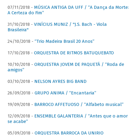
07/11/2018 -
MÚSICA ANTIGA DA UFF / “A Dança da Morte:
A Certeza do Fim”
31/10/2018 -
VINÍCIUS MUNIZ / "J.S. Bach - Viola
Brasileira"
24/10/2018 -
“Trio Madeira Brasil 20 Anos”
17/10/2018 -
ORQUESTRA DE RITMOS BATUQUEBATO
10/10/2018 -
ORQUESTRA JOVEM DE PAQUETÁ / “Roda de
amigos”
03/10/2018 -
NELSON AYRES BIG BAND
26/09/2018 -
GRUPO ANIMA / “Encantaria”
19/09/2018 -
BARROCO AFFETUOSO / “Alfabeto musical”
12/09/2018 -
ENSEMBLE GALANTERIA / “Antes que o amor
se acabe”
05/09/2018 -
ORQUESTRA BARROCA DA UNIRIO