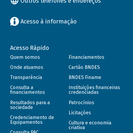
Outros telefones e endereços
Acesso à informação
Acesso Rápido
Quem somos
Financiamentos
Onde atuamos
Cartão BNDES
Transparência
BNDES Finame
Consulta a
Instituições financeiras
financiamentos
credenciadas
Resultados para a
Patrocínios
sociedade
Licitações
Credenciamento de
Equipamentos
Cultura e economia
criativa
Consulta PAC