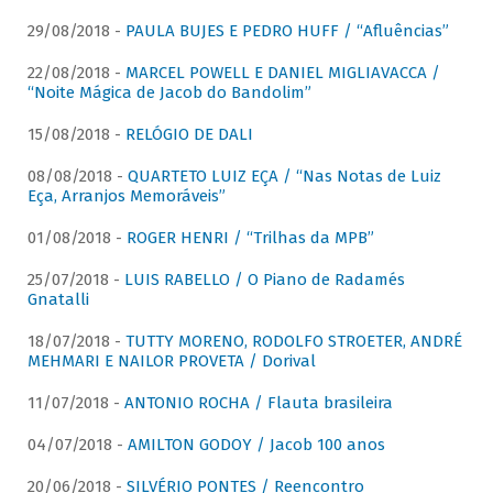
29/08/2018 -
PAULA BUJES E PEDRO HUFF / “Afluências”
22/08/2018 -
MARCEL POWELL E DANIEL MIGLIAVACCA /
“Noite Mágica de Jacob do Bandolim”
15/08/2018 -
RELÓGIO DE DALI
08/08/2018 -
QUARTETO LUIZ EÇA / “Nas Notas de Luiz
Eça, Arranjos Memoráveis”
01/08/2018 -
ROGER HENRI / “Trilhas da MPB”
25/07/2018 -
LUIS RABELLO / O Piano de Radamés
Gnatalli
18/07/2018 -
TUTTY MORENO, RODOLFO STROETER, ANDRÉ
MEHMARI E NAILOR PROVETA / Dorival
11/07/2018 -
ANTONIO ROCHA / Flauta brasileira
04/07/2018 -
AMILTON GODOY / Jacob 100 anos
20/06/2018 -
SILVÉRIO PONTES / Reencontro