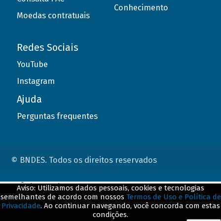
Conhecimento
Moedas contratuais
Redes Sociais
YouTube
Instagram
Ajuda
Perguntas frequentes
© BNDES. Todos os direitos reservados
ConteÃºdo complementar
Aviso: Utilizamos dados pessoais, cookies e tecnologias
semelhantes de acordo com nossos
Termos de Uso e Política de
${title}
${badge}
Privacidade
. Ao continuar navegando, você concorda com estas
condições.
${loading}