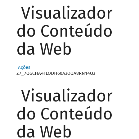
Visualizador
do Conteúdo
da Web
Ações
Z7_7QGCHA41LODH60A3OQA8RN14Q3
Visualizador
do Conteúdo
da Web