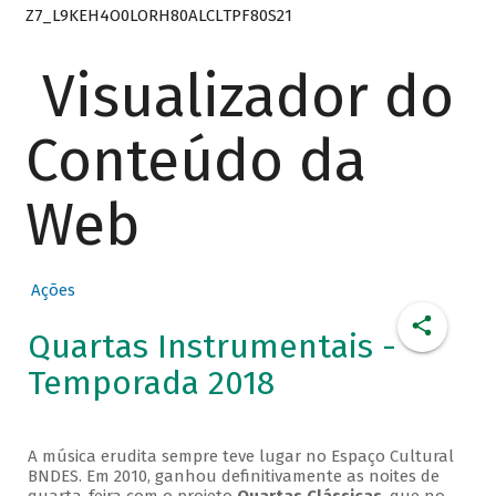
Z7_L9KEH4O0LORH80ALCLTPF80S21
Visualizador do
Conteúdo da
Web
Ações
Quartas Instrumentais -
Temporada 2018
A música erudita sempre teve lugar no Espaço Cultural
BNDES. Em 2010, ganhou definitivamente as noites de