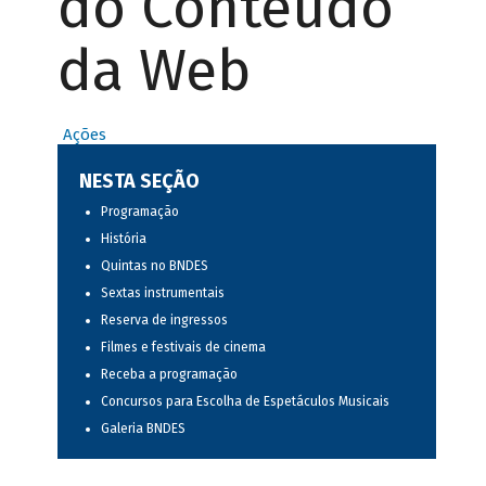
do Conteúdo
da Web
Ações
NESTA SEÇÃO
Programação
História
Quintas no BNDES
Sextas instrumentais
Reserva de ingressos
Filmes e festivais de cinema
Receba a programação
Concursos para Escolha de Espetáculos Musicais
Galeria BNDES