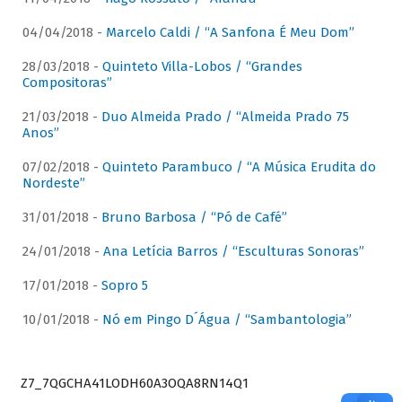
04/04/2018 -
Marcelo Caldi / “A Sanfona É Meu Dom”
28/03/2018 -
Quinteto Villa-Lobos / “Grandes
Compositoras”
21/03/2018 -
Duo Almeida Prado / “Almeida Prado 75
Anos”
07/02/2018 -
Quinteto Parambuco / “A Música Erudita do
Nordeste”
31/01/2018 -
Bruno Barbosa / “Pó de Café”
24/01/2018 -
Ana Letícia Barros / “Esculturas Sonoras”
17/01/2018 -
Sopro 5
10/01/2018 -
Nó em Pingo D´Água / “Sambantologia”
Z7_7QGCHA41LODH60A3OQA8RN14Q1