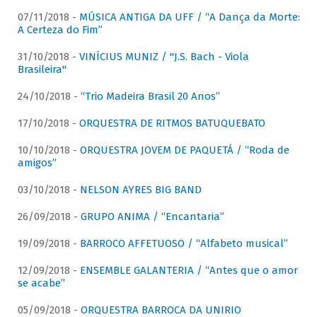
07/11/2018 -
MÚSICA ANTIGA DA UFF / “A Dança da Morte:
A Certeza do Fim”
31/10/2018 -
VINÍCIUS MUNIZ / "J.S. Bach - Viola
Brasileira"
24/10/2018 -
“Trio Madeira Brasil 20 Anos”
17/10/2018 -
ORQUESTRA DE RITMOS BATUQUEBATO
10/10/2018 -
ORQUESTRA JOVEM DE PAQUETÁ / “Roda de
amigos”
03/10/2018 -
NELSON AYRES BIG BAND
26/09/2018 -
GRUPO ANIMA / “Encantaria”
19/09/2018 -
BARROCO AFFETUOSO / “Alfabeto musical”
12/09/2018 -
ENSEMBLE GALANTERIA / “Antes que o amor
se acabe”
05/09/2018 -
ORQUESTRA BARROCA DA UNIRIO