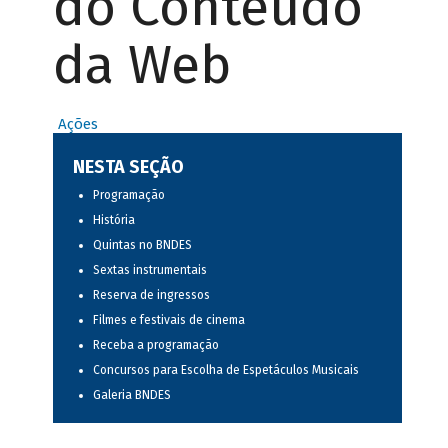
do Conteúdo
da Web
Ações
NESTA SEÇÃO
Programação
História
Quintas no BNDES
Sextas instrumentais
Reserva de ingressos
Filmes e festivais de cinema
Receba a programação
Concursos para Escolha de Espetáculos Musicais
Galeria BNDES