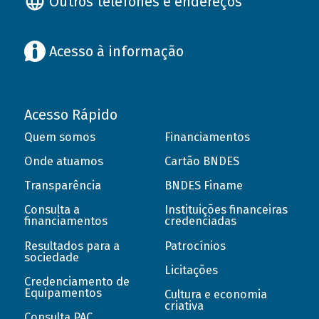
Outros telefones e endereços
Acesso à informação
Acesso Rápido
Quem somos
Financiamentos
Onde atuamos
Cartão BNDES
Transparência
BNDES Finame
Consulta a
Instituições financeiras
financiamentos
credenciadas
Resultados para a
Patrocínios
sociedade
Licitações
Credenciamento de
Equipamentos
Cultura e economia
criativa
Consulta PAC