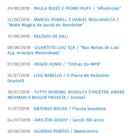
29/08/2018 -
PAULA BUJES E PEDRO HUFF / “Afluências”
22/08/2018 -
MARCEL POWELL E DANIEL MIGLIAVACCA /
“Noite Mágica de Jacob do Bandolim”
15/08/2018 -
RELÓGIO DE DALI
08/08/2018 -
QUARTETO LUIZ EÇA / “Nas Notas de Luiz
Eça, Arranjos Memoráveis”
01/08/2018 -
ROGER HENRI / “Trilhas da MPB”
25/07/2018 -
LUIS RABELLO / O Piano de Radamés
Gnatalli
18/07/2018 -
TUTTY MORENO, RODOLFO STROETER, ANDRÉ
MEHMARI E NAILOR PROVETA / Dorival
11/07/2018 -
ANTONIO ROCHA / Flauta brasileira
04/07/2018 -
AMILTON GODOY / Jacob 100 anos
20/06/2018 -
SILVÉRIO PONTES / Reencontro