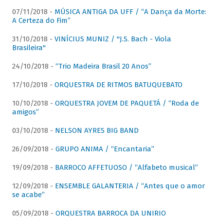
07/11/2018 -
MÚSICA ANTIGA DA UFF / “A Dança da Morte:
A Certeza do Fim”
31/10/2018 -
VINÍCIUS MUNIZ / "J.S. Bach - Viola
Brasileira"
24/10/2018 -
“Trio Madeira Brasil 20 Anos”
17/10/2018 -
ORQUESTRA DE RITMOS BATUQUEBATO
10/10/2018 -
ORQUESTRA JOVEM DE PAQUETÁ / “Roda de
amigos”
03/10/2018 -
NELSON AYRES BIG BAND
26/09/2018 -
GRUPO ANIMA / “Encantaria”
19/09/2018 -
BARROCO AFFETUOSO / “Alfabeto musical”
12/09/2018 -
ENSEMBLE GALANTERIA / “Antes que o amor
se acabe”
05/09/2018 -
ORQUESTRA BARROCA DA UNIRIO