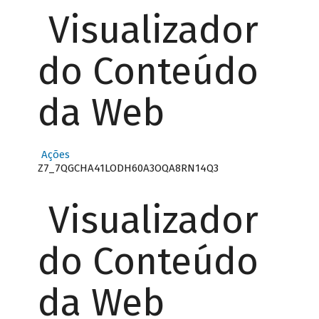
Visualizador
do Conteúdo
da Web
Ações
Z7_7QGCHA41LODH60A3OQA8RN14Q3
Visualizador
do Conteúdo
da Web