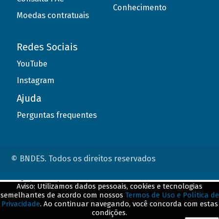
Conhecimento
Moedas contratuais
Redes Sociais
YouTube
Instagram
Ajuda
Perguntas frequentes
© BNDES. Todos os direitos reservados
ConteÃºdo complementar
Aviso: Utilizamos dados pessoais, cookies e tecnologias
semelhantes de acordo com nossos
Termos de Uso e Política de
${title}
${badge}
Privacidade
. Ao continuar navegando, você concorda com estas
condições.
${loading}