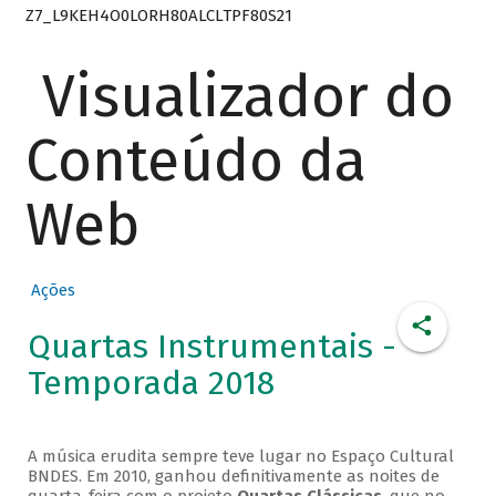
Z7_L9KEH4O0LORH80ALCLTPF80S21
Visualizador do
Conteúdo da
Web
Ações
Quartas Instrumentais -
Temporada 2018
A música erudita sempre teve lugar no Espaço Cultural
BNDES. Em 2010, ganhou definitivamente as noites de