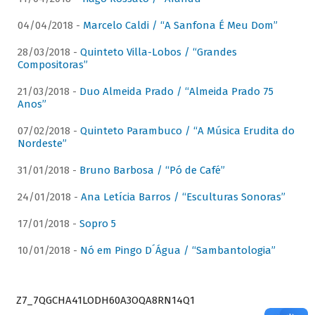
04/04/2018 -
Marcelo Caldi / “A Sanfona É Meu Dom”
28/03/2018 -
Quinteto Villa-Lobos / “Grandes
Compositoras”
21/03/2018 -
Duo Almeida Prado / “Almeida Prado 75
Anos”
07/02/2018 -
Quinteto Parambuco / “A Música Erudita do
Nordeste”
31/01/2018 -
Bruno Barbosa / “Pó de Café”
24/01/2018 -
Ana Letícia Barros / “Esculturas Sonoras”
17/01/2018 -
Sopro 5
10/01/2018 -
Nó em Pingo D´Água / “Sambantologia”
Z7_7QGCHA41LODH60A3OQA8RN14Q1