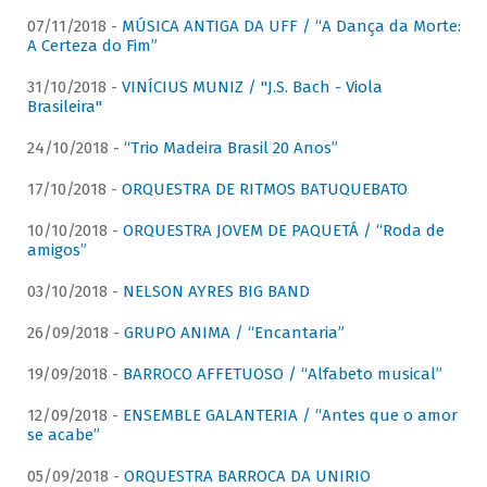
07/11/2018 -
MÚSICA ANTIGA DA UFF / “A Dança da Morte:
A Certeza do Fim”
31/10/2018 -
VINÍCIUS MUNIZ / "J.S. Bach - Viola
Brasileira"
24/10/2018 -
“Trio Madeira Brasil 20 Anos”
17/10/2018 -
ORQUESTRA DE RITMOS BATUQUEBATO
10/10/2018 -
ORQUESTRA JOVEM DE PAQUETÁ / “Roda de
amigos”
03/10/2018 -
NELSON AYRES BIG BAND
26/09/2018 -
GRUPO ANIMA / “Encantaria”
19/09/2018 -
BARROCO AFFETUOSO / “Alfabeto musical”
12/09/2018 -
ENSEMBLE GALANTERIA / “Antes que o amor
se acabe”
05/09/2018 -
ORQUESTRA BARROCA DA UNIRIO