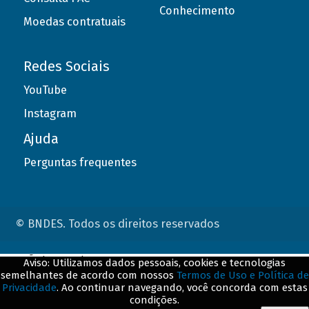
Conhecimento
Moedas contratuais
Redes Sociais
YouTube
Instagram
Ajuda
Perguntas frequentes
© BNDES. Todos os direitos reservados
ConteÃºdo complementar
Aviso: Utilizamos dados pessoais, cookies e tecnologias
semelhantes de acordo com nossos
Termos de Uso e Política de
${title}
${badge}
Privacidade
. Ao continuar navegando, você concorda com estas
condições.
${loading}