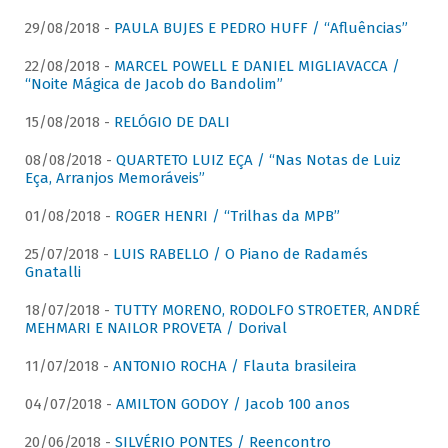
29/08/2018 -
PAULA BUJES E PEDRO HUFF / “Afluências”
22/08/2018 -
MARCEL POWELL E DANIEL MIGLIAVACCA /
“Noite Mágica de Jacob do Bandolim”
15/08/2018 -
RELÓGIO DE DALI
08/08/2018 -
QUARTETO LUIZ EÇA / “Nas Notas de Luiz
Eça, Arranjos Memoráveis”
01/08/2018 -
ROGER HENRI / “Trilhas da MPB”
25/07/2018 -
LUIS RABELLO / O Piano de Radamés
Gnatalli
18/07/2018 -
TUTTY MORENO, RODOLFO STROETER, ANDRÉ
MEHMARI E NAILOR PROVETA / Dorival
11/07/2018 -
ANTONIO ROCHA / Flauta brasileira
04/07/2018 -
AMILTON GODOY / Jacob 100 anos
20/06/2018 -
SILVÉRIO PONTES / Reencontro