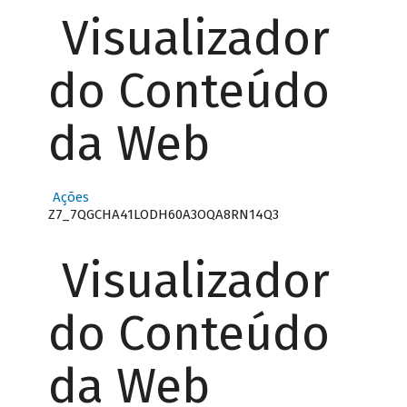
Visualizador
do Conteúdo
da Web
Ações
Z7_7QGCHA41LODH60A3OQA8RN14Q3
Visualizador
do Conteúdo
da Web