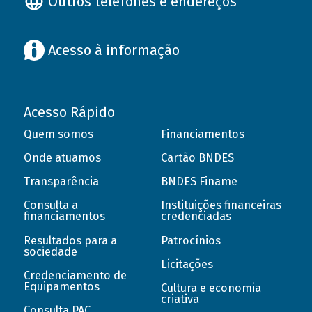
Outros telefones e endereços
Acesso à informação
Acesso Rápido
Quem somos
Financiamentos
Onde atuamos
Cartão BNDES
Transparência
BNDES Finame
Consulta a
Instituições financeiras
financiamentos
credenciadas
Resultados para a
Patrocínios
sociedade
Licitações
Credenciamento de
Equipamentos
Cultura e economia
criativa
Consulta PAC