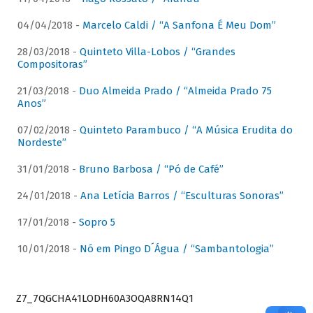
04/04/2018 -
Marcelo Caldi / “A Sanfona É Meu Dom”
28/03/2018 -
Quinteto Villa-Lobos / “Grandes
Compositoras”
21/03/2018 -
Duo Almeida Prado / “Almeida Prado 75
Anos”
07/02/2018 -
Quinteto Parambuco / “A Música Erudita do
Nordeste”
31/01/2018 -
Bruno Barbosa / “Pó de Café”
24/01/2018 -
Ana Letícia Barros / “Esculturas Sonoras”
17/01/2018 -
Sopro 5
10/01/2018 -
Nó em Pingo D´Água / “Sambantologia”
Z7_7QGCHA41LODH60A3OQA8RN14Q1