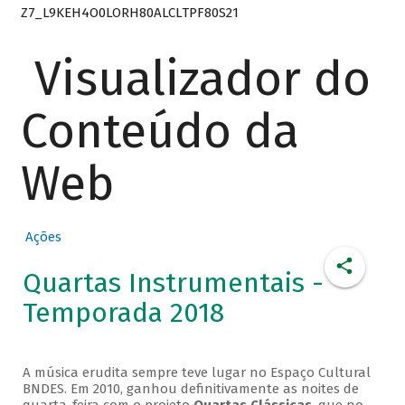
Z7_L9KEH4O0LORH80ALCLTPF80S21
Visualizador do
Conteúdo da
Web
Ações
Quartas Instrumentais -
Temporada 2018
A música erudita sempre teve lugar no Espaço Cultural
BNDES. Em 2010, ganhou definitivamente as noites de