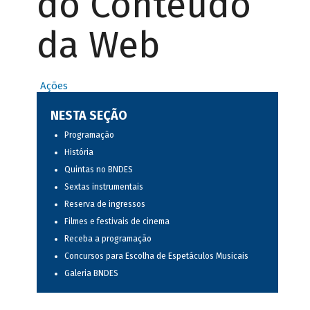
do Conteúdo
da Web
Ações
NESTA SEÇÃO
Programação
História
Quintas no BNDES
Sextas instrumentais
Reserva de ingressos
Filmes e festivais de cinema
Receba a programação
Concursos para Escolha de Espetáculos Musicais
Galeria BNDES