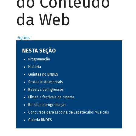
do Conteúdo
da Web
Ações
NESTA SEÇÃO
Programação
História
Quintas no BNDES
Sextas instrumentais
Reserva de ingressos
Filmes e festivais de cinema
Receba a programação
Concursos para Escolha de Espetáculos Musicais
Galeria BNDES