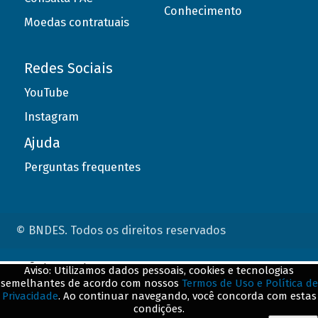
Conhecimento
Moedas contratuais
Redes Sociais
YouTube
Instagram
Ajuda
Perguntas frequentes
© BNDES. Todos os direitos reservados
ConteÃºdo complementar
Aviso: Utilizamos dados pessoais, cookies e tecnologias
semelhantes de acordo com nossos
Termos de Uso e Política de
${title}
${badge}
Privacidade
. Ao continuar navegando, você concorda com estas
condições.
${loading}