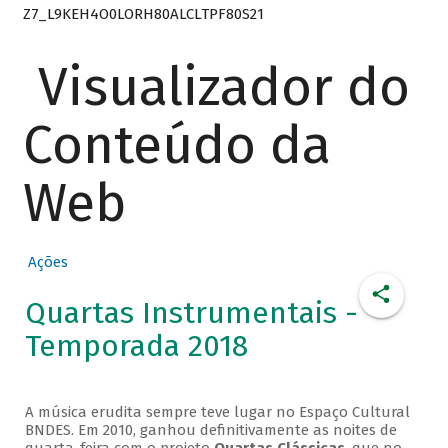
Z7_L9KEH4O0LORH80ALCLTPF80S21
Visualizador do
Conteúdo da
Web
Ações
Quartas Instrumentais -
Temporada 2018
A música erudita sempre teve lugar no Espaço Cultural
BNDES. Em 2010, ganhou definitivamente as noites de