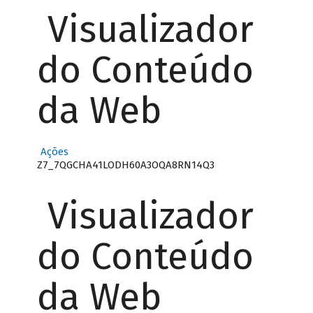
Visualizador
do Conteúdo
da Web
Ações
Z7_7QGCHA41LODH60A3OQA8RN14Q3
Visualizador
do Conteúdo
da Web