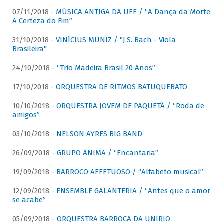
07/11/2018 -
MÚSICA ANTIGA DA UFF / “A Dança da Morte:
A Certeza do Fim”
31/10/2018 -
VINÍCIUS MUNIZ / "J.S. Bach - Viola
Brasileira"
24/10/2018 -
“Trio Madeira Brasil 20 Anos”
17/10/2018 -
ORQUESTRA DE RITMOS BATUQUEBATO
10/10/2018 -
ORQUESTRA JOVEM DE PAQUETÁ / “Roda de
amigos”
03/10/2018 -
NELSON AYRES BIG BAND
26/09/2018 -
GRUPO ANIMA / “Encantaria”
19/09/2018 -
BARROCO AFFETUOSO / “Alfabeto musical”
12/09/2018 -
ENSEMBLE GALANTERIA / “Antes que o amor
se acabe”
05/09/2018 -
ORQUESTRA BARROCA DA UNIRIO