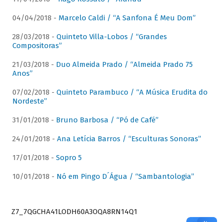
04/04/2018 -
Marcelo Caldi / “A Sanfona É Meu Dom”
28/03/2018 -
Quinteto Villa-Lobos / “Grandes
Compositoras”
21/03/2018 -
Duo Almeida Prado / “Almeida Prado 75
Anos”
07/02/2018 -
Quinteto Parambuco / “A Música Erudita do
Nordeste”
31/01/2018 -
Bruno Barbosa / “Pó de Café”
24/01/2018 -
Ana Letícia Barros / “Esculturas Sonoras”
17/01/2018 -
Sopro 5
10/01/2018 -
Nó em Pingo D´Água / “Sambantologia”
Z7_7QGCHA41LODH60A3OQA8RN14Q1