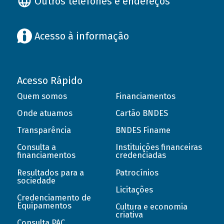
Outros telefones e endereços
Acesso à informação
Acesso Rápido
Quem somos
Financiamentos
Onde atuamos
Cartão BNDES
Transparência
BNDES Finame
Consulta a
Instituições financeiras
financiamentos
credenciadas
Resultados para a
Patrocínios
sociedade
Licitações
Credenciamento de
Equipamentos
Cultura e economia
criativa
Consulta PAC