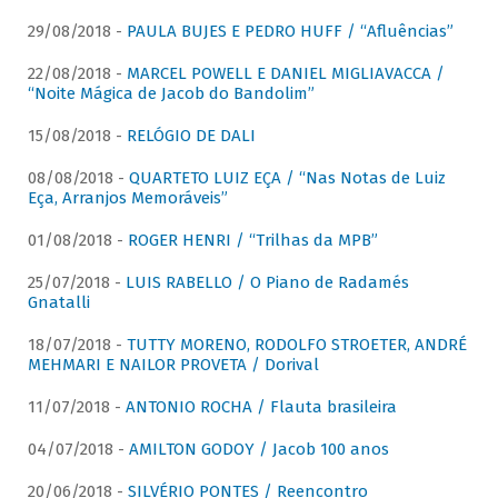
29/08/2018 -
PAULA BUJES E PEDRO HUFF / “Afluências”
22/08/2018 -
MARCEL POWELL E DANIEL MIGLIAVACCA /
“Noite Mágica de Jacob do Bandolim”
15/08/2018 -
RELÓGIO DE DALI
08/08/2018 -
QUARTETO LUIZ EÇA / “Nas Notas de Luiz
Eça, Arranjos Memoráveis”
01/08/2018 -
ROGER HENRI / “Trilhas da MPB”
25/07/2018 -
LUIS RABELLO / O Piano de Radamés
Gnatalli
18/07/2018 -
TUTTY MORENO, RODOLFO STROETER, ANDRÉ
MEHMARI E NAILOR PROVETA / Dorival
11/07/2018 -
ANTONIO ROCHA / Flauta brasileira
04/07/2018 -
AMILTON GODOY / Jacob 100 anos
20/06/2018 -
SILVÉRIO PONTES / Reencontro