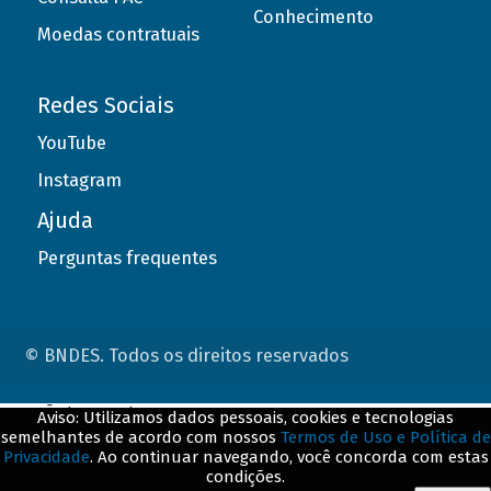
Conhecimento
Moedas contratuais
Redes Sociais
YouTube
Instagram
Ajuda
Perguntas frequentes
© BNDES. Todos os direitos reservados
ConteÃºdo complementar
Aviso: Utilizamos dados pessoais, cookies e tecnologias
semelhantes de acordo com nossos
Termos de Uso e Política de
${title}
${badge}
Privacidade
. Ao continuar navegando, você concorda com estas
condições.
${loading}