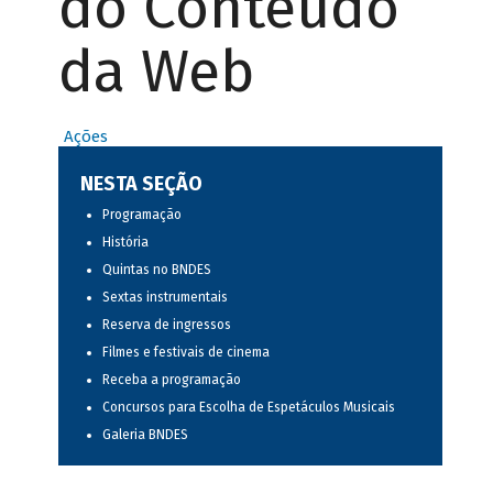
do Conteúdo
da Web
Ações
NESTA SEÇÃO
Programação
História
Quintas no BNDES
Sextas instrumentais
Reserva de ingressos
Filmes e festivais de cinema
Receba a programação
Concursos para Escolha de Espetáculos Musicais
Galeria BNDES