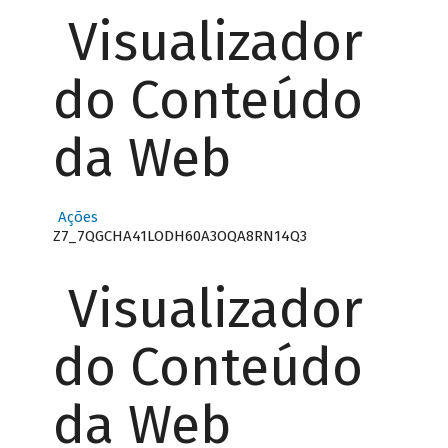
Visualizador
do Conteúdo
da Web
Ações
Z7_7QGCHA41LODH60A3OQA8RN14Q3
Visualizador
do Conteúdo
da Web