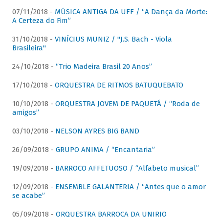
07/11/2018 -
MÚSICA ANTIGA DA UFF / “A Dança da Morte:
A Certeza do Fim”
31/10/2018 -
VINÍCIUS MUNIZ / "J.S. Bach - Viola
Brasileira"
24/10/2018 -
“Trio Madeira Brasil 20 Anos”
17/10/2018 -
ORQUESTRA DE RITMOS BATUQUEBATO
10/10/2018 -
ORQUESTRA JOVEM DE PAQUETÁ / “Roda de
amigos”
03/10/2018 -
NELSON AYRES BIG BAND
26/09/2018 -
GRUPO ANIMA / “Encantaria”
19/09/2018 -
BARROCO AFFETUOSO / “Alfabeto musical”
12/09/2018 -
ENSEMBLE GALANTERIA / “Antes que o amor
se acabe”
05/09/2018 -
ORQUESTRA BARROCA DA UNIRIO