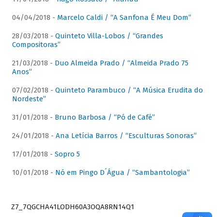
04/04/2018 -
Marcelo Caldi / “A Sanfona É Meu Dom”
28/03/2018 -
Quinteto Villa-Lobos / “Grandes
Compositoras”
21/03/2018 -
Duo Almeida Prado / “Almeida Prado 75
Anos”
07/02/2018 -
Quinteto Parambuco / “A Música Erudita do
Nordeste”
31/01/2018 -
Bruno Barbosa / “Pó de Café”
24/01/2018 -
Ana Letícia Barros / “Esculturas Sonoras”
17/01/2018 -
Sopro 5
10/01/2018 -
Nó em Pingo D´Água / “Sambantologia”
Z7_7QGCHA41LODH60A3OQA8RN14Q1