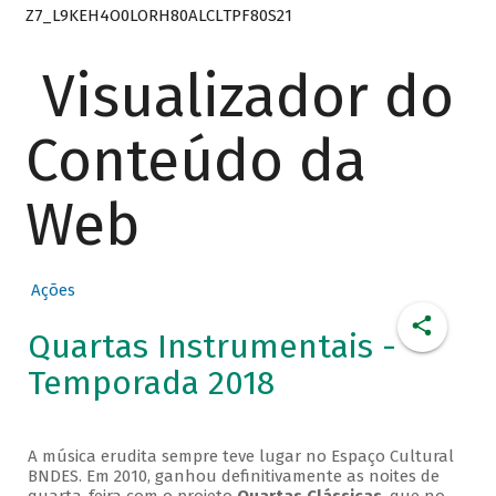
Z7_L9KEH4O0LORH80ALCLTPF80S21
Visualizador do
Conteúdo da
Web
Ações
Quartas Instrumentais -
Temporada 2018
A música erudita sempre teve lugar no Espaço Cultural
BNDES. Em 2010, ganhou definitivamente as noites de