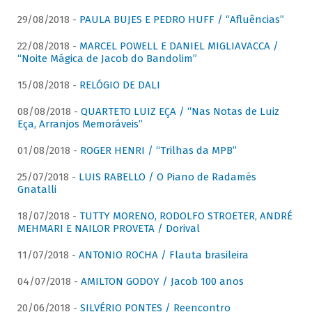
29/08/2018 -
PAULA BUJES E PEDRO HUFF / “Afluências”
22/08/2018 -
MARCEL POWELL E DANIEL MIGLIAVACCA /
“Noite Mágica de Jacob do Bandolim”
15/08/2018 -
RELÓGIO DE DALI
08/08/2018 -
QUARTETO LUIZ EÇA / “Nas Notas de Luiz
Eça, Arranjos Memoráveis”
01/08/2018 -
ROGER HENRI / “Trilhas da MPB”
25/07/2018 -
LUIS RABELLO / O Piano de Radamés
Gnatalli
18/07/2018 -
TUTTY MORENO, RODOLFO STROETER, ANDRÉ
MEHMARI E NAILOR PROVETA / Dorival
11/07/2018 -
ANTONIO ROCHA / Flauta brasileira
04/07/2018 -
AMILTON GODOY / Jacob 100 anos
20/06/2018 -
SILVÉRIO PONTES / Reencontro