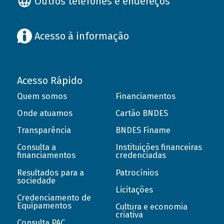
Outros telefones e endereços
Acesso à informação
Acesso Rápido
Quem somos
Financiamentos
Onde atuamos
Cartão BNDES
Transparência
BNDES Finame
Consulta a
Instituições financeiras
financiamentos
credenciadas
Resultados para a
Patrocínios
sociedade
Licitações
Credenciamento de
Equipamentos
Cultura e economia
criativa
Consulta PAC