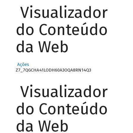
Visualizador
do Conteúdo
da Web
Ações
Z7_7QGCHA41LODH60A3OQA8RN14Q3
Visualizador
do Conteúdo
da Web