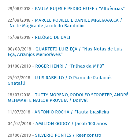
29/08/2018 -
PAULA BUJES E PEDRO HUFF / “Afluências”
22/08/2018 -
MARCEL POWELL E DANIEL MIGLIAVACCA /
“Noite Mágica de Jacob do Bandolim”
15/08/2018 -
RELÓGIO DE DALI
08/08/2018 -
QUARTETO LUIZ EÇA / “Nas Notas de Luiz
Eça, Arranjos Memoráveis”
01/08/2018 -
ROGER HENRI / “Trilhas da MPB”
25/07/2018 -
LUIS RABELLO / O Piano de Radamés
Gnatalli
18/07/2018 -
TUTTY MORENO, RODOLFO STROETER, ANDRÉ
MEHMARI E NAILOR PROVETA / Dorival
11/07/2018 -
ANTONIO ROCHA / Flauta brasileira
04/07/2018 -
AMILTON GODOY / Jacob 100 anos
20/06/2018 -
SILVÉRIO PONTES / Reencontro