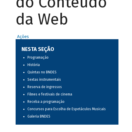
do Conteúdo
da Web
Ações
NESTA SEÇÃO
Programação
História
Quintas no BNDES
Sextas instrumentais
Reserva de ingressos
Filmes e festivais de cinema
Receba a programação
Concursos para Escolha de Espetáculos Musicais
Galeria BNDES