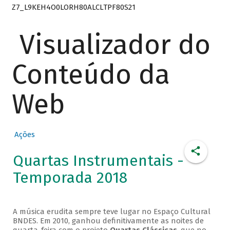
Z7_L9KEH4O0LORH80ALCLTPF80S21
Visualizador do
Conteúdo da
Web
Ações
Quartas Instrumentais -
Temporada 2018
A música erudita sempre teve lugar no Espaço Cultural
BNDES. Em 2010, ganhou definitivamente as noites de