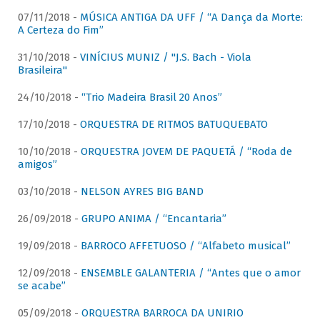
07/11/2018 -
MÚSICA ANTIGA DA UFF / “A Dança da Morte:
A Certeza do Fim”
31/10/2018 -
VINÍCIUS MUNIZ / "J.S. Bach - Viola
Brasileira"
24/10/2018 -
“Trio Madeira Brasil 20 Anos”
17/10/2018 -
ORQUESTRA DE RITMOS BATUQUEBATO
10/10/2018 -
ORQUESTRA JOVEM DE PAQUETÁ / “Roda de
amigos”
03/10/2018 -
NELSON AYRES BIG BAND
26/09/2018 -
GRUPO ANIMA / “Encantaria”
19/09/2018 -
BARROCO AFFETUOSO / “Alfabeto musical”
12/09/2018 -
ENSEMBLE GALANTERIA / “Antes que o amor
se acabe”
05/09/2018 -
ORQUESTRA BARROCA DA UNIRIO