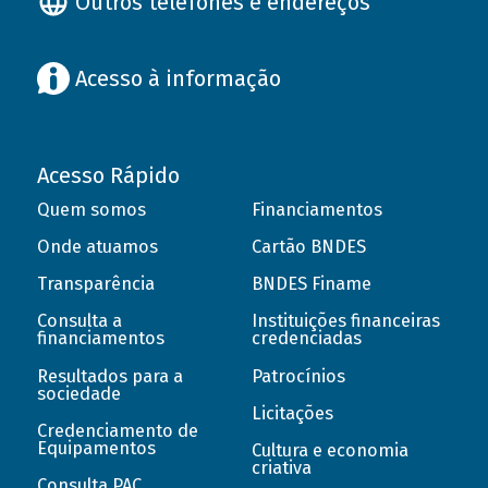
Outros telefones e endereços
Acesso à informação
Acesso Rápido
Quem somos
Financiamentos
Onde atuamos
Cartão BNDES
Transparência
BNDES Finame
Consulta a
Instituições financeiras
financiamentos
credenciadas
Resultados para a
Patrocínios
sociedade
Licitações
Credenciamento de
Equipamentos
Cultura e economia
criativa
Consulta PAC