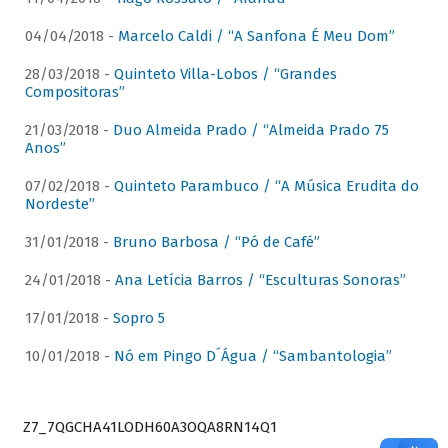
04/04/2018 -
Marcelo Caldi / “A Sanfona É Meu Dom”
28/03/2018 -
Quinteto Villa-Lobos / “Grandes
Compositoras”
21/03/2018 -
Duo Almeida Prado / “Almeida Prado 75
Anos”
07/02/2018 -
Quinteto Parambuco / “A Música Erudita do
Nordeste”
31/01/2018 -
Bruno Barbosa / “Pó de Café”
24/01/2018 -
Ana Letícia Barros / “Esculturas Sonoras”
17/01/2018 -
Sopro 5
10/01/2018 -
Nó em Pingo D´Água / “Sambantologia”
Z7_7QGCHA41LODH60A3OQA8RN14Q1