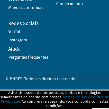
Conhecimento
Moedas contratuais
Redes Sociais
YouTube
Instagram
Ajuda
Perguntas frequentes
© BNDES. Todos os direitos reservados
ConteÃºdo complementar
Aviso: Utilizamos dados pessoais, cookies e tecnologias
semelhantes de acordo com nossos
Termos de Uso e Política de
${title}
${badge}
Privacidade
. Ao continuar navegando, você concorda com estas
condições.
${loading}