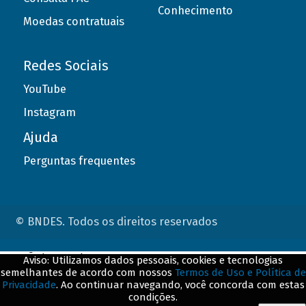
Conhecimento
Moedas contratuais
Redes Sociais
YouTube
Instagram
Ajuda
Perguntas frequentes
© BNDES. Todos os direitos reservados
ConteÃºdo complementar
Aviso: Utilizamos dados pessoais, cookies e tecnologias
semelhantes de acordo com nossos
Termos de Uso e Política de
${title}
${badge}
Privacidade
. Ao continuar navegando, você concorda com estas
condições.
${loading}