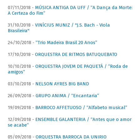
07/11/2018 -
MÚSICA ANTIGA DA UFF / “A Dança da Morte:
A Certeza do Fim”
31/10/2018 -
VINÍCIUS MUNIZ / "J.S. Bach - Viola
Brasileira"
24/10/2018 -
“Trio Madeira Brasil 20 Anos”
17/10/2018 -
ORQUESTRA DE RITMOS BATUQUEBATO
10/10/2018 -
ORQUESTRA JOVEM DE PAQUETÁ / “Roda de
amigos”
03/10/2018 -
NELSON AYRES BIG BAND
26/09/2018 -
GRUPO ANIMA / “Encantaria”
19/09/2018 -
BARROCO AFFETUOSO / “Alfabeto musical”
12/09/2018 -
ENSEMBLE GALANTERIA / “Antes que o amor
se acabe”
05/09/2018 -
ORQUESTRA BARROCA DA UNIRIO