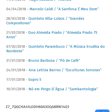
04/04/2018 -
Marcelo Caldi / “A Sanfona É Meu Dom”
28/03/2018 -
Quinteto Villa-Lobos / “Grandes
Compositoras”
21/03/2018 -
Duo Almeida Prado / “Almeida Prado 75
Anos”
07/02/2018 -
Quinteto Parambuco / “A Música Erudita do
Nordeste”
31/01/2018 -
Bruno Barbosa / “Pó de Café”
24/01/2018 -
Ana Letícia Barros / “Esculturas Sonoras”
17/01/2018 -
Sopro 5
10/01/2018 -
Nó em Pingo D´Água / “Sambantologia”
Z7_7QGCHA41LODH60A3OQA8RN14Q1