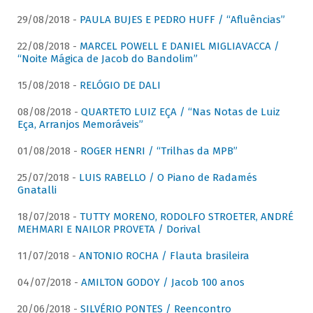
29/08/2018 -
PAULA BUJES E PEDRO HUFF / “Afluências”
22/08/2018 -
MARCEL POWELL E DANIEL MIGLIAVACCA /
“Noite Mágica de Jacob do Bandolim”
15/08/2018 -
RELÓGIO DE DALI
08/08/2018 -
QUARTETO LUIZ EÇA / “Nas Notas de Luiz
Eça, Arranjos Memoráveis”
01/08/2018 -
ROGER HENRI / “Trilhas da MPB”
25/07/2018 -
LUIS RABELLO / O Piano de Radamés
Gnatalli
18/07/2018 -
TUTTY MORENO, RODOLFO STROETER, ANDRÉ
MEHMARI E NAILOR PROVETA / Dorival
11/07/2018 -
ANTONIO ROCHA / Flauta brasileira
04/07/2018 -
AMILTON GODOY / Jacob 100 anos
20/06/2018 -
SILVÉRIO PONTES / Reencontro