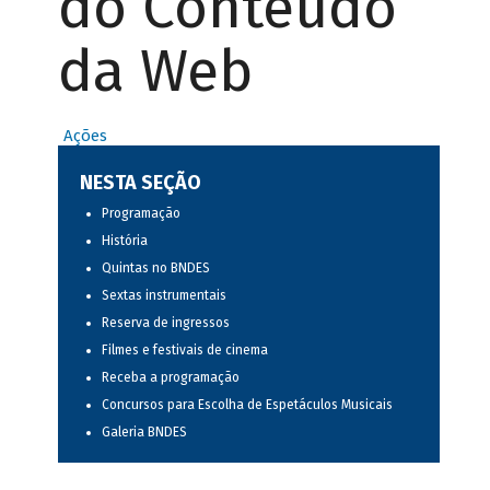
do Conteúdo
da Web
Ações
NESTA SEÇÃO
Programação
História
Quintas no BNDES
Sextas instrumentais
Reserva de ingressos
Filmes e festivais de cinema
Receba a programação
Concursos para Escolha de Espetáculos Musicais
Galeria BNDES