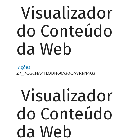
Visualizador
do Conteúdo
da Web
Ações
Z7_7QGCHA41LODH60A3OQA8RN14Q3
Visualizador
do Conteúdo
da Web