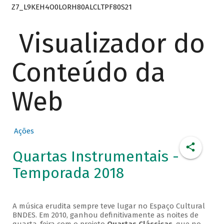
Z7_L9KEH4O0LORH80ALCLTPF80S21
Visualizador do
Conteúdo da
Web
Ações
Quartas Instrumentais -
Temporada 2018
A música erudita sempre teve lugar no Espaço Cultural
BNDES. Em 2010, ganhou definitivamente as noites de