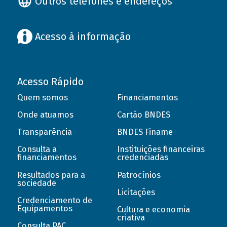
Outros telefones e endereços
Acesso à informação
Acesso Rápido
Quem somos
Financiamentos
Onde atuamos
Cartão BNDES
Transparência
BNDES Finame
Consulta a
Instituições financeiras
financiamentos
credenciadas
Resultados para a
Patrocínios
sociedade
Licitações
Credenciamento de
Equipamentos
Cultura e economia
criativa
Consulta PAC