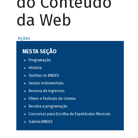
do Conteúdo
da Web
Ações
NESTA SEÇÃO
Programação
História
Quintas no BNDES
Sextas instrumentais
Reserva de ingressos
Filmes e festivais de cinema
Receba a programação
Concursos para Escolha de Espetáculos Musicais
Galeria BNDES