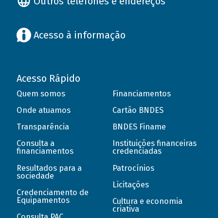
Outros telefones e endereços
Acesso à informação
Acesso Rápido
Quem somos
Financiamentos
Onde atuamos
Cartão BNDES
Transparência
BNDES Finame
Consulta a
Instituições financeiras
financiamentos
credenciadas
Resultados para a
Patrocínios
sociedade
Licitações
Credenciamento de
Equipamentos
Cultura e economia
criativa
Consulta PAC