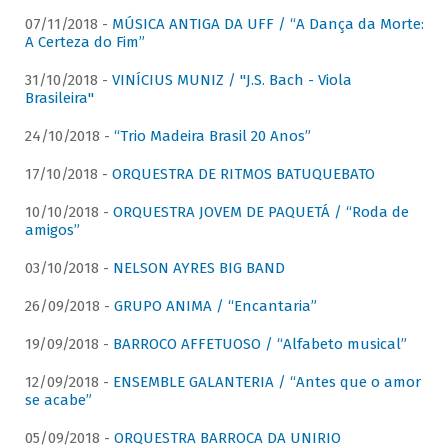
07/11/2018 -
MÚSICA ANTIGA DA UFF / “A Dança da Morte:
A Certeza do Fim”
31/10/2018 -
VINÍCIUS MUNIZ / "J.S. Bach - Viola
Brasileira"
24/10/2018 -
“Trio Madeira Brasil 20 Anos”
17/10/2018 -
ORQUESTRA DE RITMOS BATUQUEBATO
10/10/2018 -
ORQUESTRA JOVEM DE PAQUETÁ / “Roda de
amigos”
03/10/2018 -
NELSON AYRES BIG BAND
26/09/2018 -
GRUPO ANIMA / “Encantaria”
19/09/2018 -
BARROCO AFFETUOSO / “Alfabeto musical”
12/09/2018 -
ENSEMBLE GALANTERIA / “Antes que o amor
se acabe”
05/09/2018 -
ORQUESTRA BARROCA DA UNIRIO